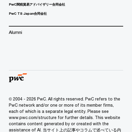
PwC関税貿易アドバイザリー合同会社
PwC TS Japan合同会社
Alumni
© 2004 - 2026 PwC. All rights reserved. PwC refers to the
PwC network and/or one or more of its member firms,
each of which is a separate legal entity. Please see
www.pwc.com/structure for further details. This website
contains content generated by or created with the
assistance of AI. 当サイト上の記事やコラムで述べている内