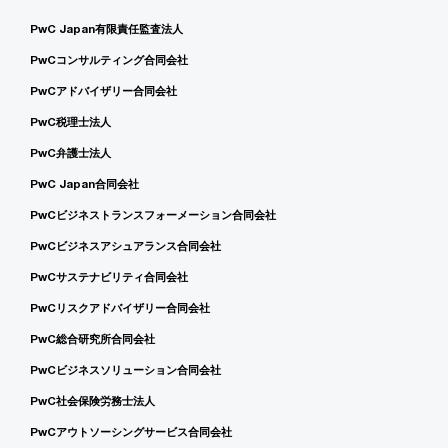
PwC Japan有限責任監査法人
PwCコンサルティング合同会社
PwCアドバイザリー合同会社
PwC税理士法人
PwC弁護士法人
PwC Japan合同会社
PwCビジネストランスフォーメーション合同会社
PwCビジネスアシュアランス合同会社
PwCサステナビリティ合同会社
PwCリスクアドバイザリー合同会社
PwC総合研究所合同会社
PwCビジネスソリューション合同会社
PwC社会保険労務士法人
PwCアウトソーシングサービス合同会社