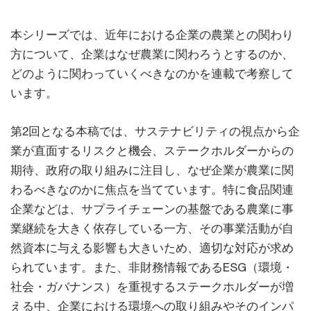
本シリーズでは、近年における企業の農業との関わり
方について、企業はなぜ農業に関わろうとするのか、
どのように関わっていくべきなのかを連載で考察して
います。
第2回となる本稿では、サステナビリティの視点から企
業が直面するリスクと機会、ステークホルダーからの
期待、政府の取り組みに注目し、なぜ企業が農業に関
わるべきなのかに焦点を当てています。特に食品関連
企業などは、サプライチェーンの基盤である農業に事
業継続を大きく依存している一方、その事業活動が自
然資本に与える影響も大きいため、適切な対応が求め
られています。また、非財務情報であるESG（環境・
社会・ガバナンス）を重視するステークホルダーが増
える中、企業における環境への取り組みやそのインパ