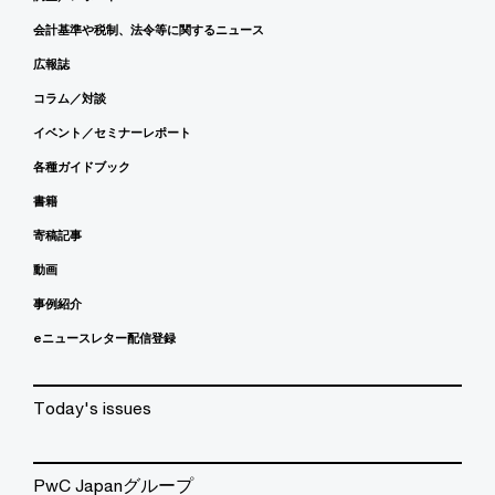
会計基準や税制、法令等に関するニュース
広報誌
コラム／対談
イベント／セミナーレポート
各種ガイドブック
書籍
寄稿記事
動画
事例紹介
eニュースレター配信登録
Today's issues
PwC Japanグループ