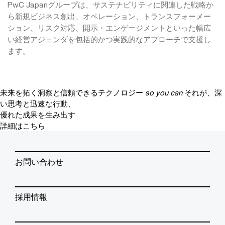
PwC Japanグループは、サステナビリティに関連した戦略か
ら新規ビジネス創出、オペレーション、トランスフォーメー
ション、リスク対応、開示・エンゲージメントといった幅広
い経営アジェンダを包括的かつ実践的なアプローチで支援し
ます。
未来を拓く洞察と信頼できるテクノロジー
so you can
それが、深
い思考と迅速な行動、
優れた成果を生み出す
詳細はこちら
お問い合わせ
採用情報