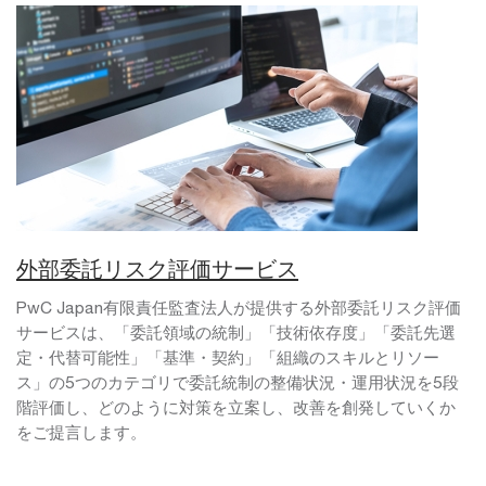
外部委託リスク評価サービス
PwC Japan有限責任監査法人が提供する外部委託リスク評価
サービスは、「委託領域の統制」「技術依存度」「委託先選
定・代替可能性」「基準・契約」「組織のスキルとリソー
ス」の5つのカテゴリで委託統制の整備状況・運用状況を5段
階評価し、どのように対策を立案し、改善を創発していくか
をご提言します。