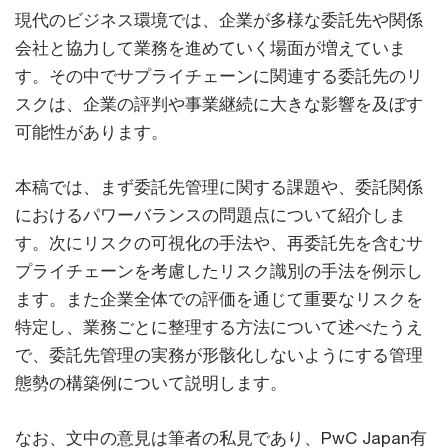
現代のビジネス環境では、企業が多様な委託先や関係
会社と協力して業務を進めていく場面が増えていま
す。その中でサプライチェーンに関連する委託先のリ
スクは、企業の評判や事業継続に大きな影響を及ぼす
可能性があります。
本稿では、まず委託先管理に関する課題や、委託関係
におけるパワーバランスの問題点について紹介しま
す。次にリスクの可視化の手法や、再委託先を含むサ
プライチェーンを考慮したリスク識別の手法を例示し
ます。また企業全体での評価を通じて重要なリスクを
特定し、業務ごとに整理する方法について述べたうえ
で、委託先管理の実務が形骸化しないようにする管理
態勢の構築例について説明します。
なお、文中の意見は筆者の私見であり、PwC Japan有