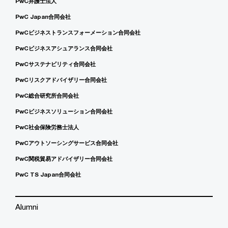
PwC弁護士法人
PwC Japan合同会社
PwCビジネストランスフォーメーション合同会社
PwCビジネスアシュアランス合同会社
PwCサステナビリティ合同会社
PwCリスクアドバイザリー合同会社
PwC総合研究所合同会社
PwCビジネスソリューション合同会社
PwC社会保険労務士法人
PwCアウトソーシングサービス合同会社
PwC関税貿易アドバイザリー合同会社
PwC TS Japan合同会社
Alumni