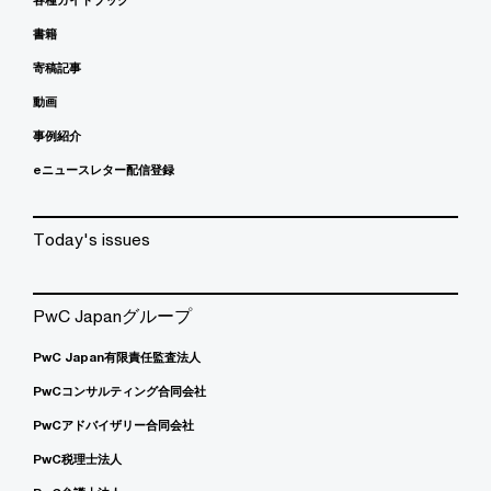
書籍
寄稿記事
動画
事例紹介
eニュースレター配信登録
Today's issues
PwC Japanグループ
PwC Japan有限責任監査法人
PwCコンサルティング合同会社
PwCアドバイザリー合同会社
PwC税理士法人