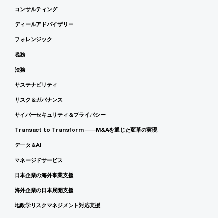
コンサルティング
ディールアドバイザリー
フォレンジック
税務
法務
サステナビリティ
リスク＆ガバナンス
サイバーセキュリティ＆プライバシー
Transact to Transform ――M&Aを通じた変革の実現
データ＆AI
マネージドサービス
日本企業の海外事業支援
海外企業の日本展開支援
地政学リスクマネジメント対応支援