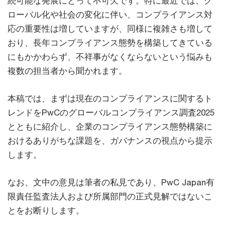
続可能な発展にとって不可欠です。特に最近では、グ
ローバル化や社会の変化に伴い、コンプライアンス対
応の重要性は増していますが、同様に複雑さも増して
おり、長年コンプライアンス態勢を構築してきている
にもかかわらず、不祥事がなくならないという悩みも
複数の担当者から聞かれます。
本稿では、まずは現在のコンプライアンスに関するト
レンドをPwCのグローバルコンプライアンス調査2025
とともに紹介し、企業のコンプライアンス態勢構築に
おけるありがちな課題を、ガバナンスの視点から提示
します。
なお、文中の意見は筆者の私見であり、PwC Japan有
限責任監査法人および所属部門の正式見解ではないこ
とをお断りします。