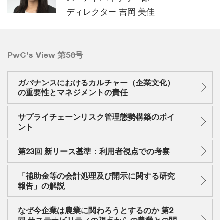
ディレクター 吉岡 美佳
PwC’s View 第58号
ガバナンスにおけるカルチャー（企業文化）
の重要性とマネジメントの責任
サプライチェーンリスク管理態勢構築のポイ
ント
第23回 新リース基準：利用者視点での考察
「補助金等の会計処理及び開示に関する研究
報告」の解説
なぜ今企業は農業に関わろうとするのか 第2
回 サステナビリティの視点からの農業との関