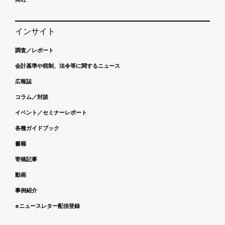
インサイト
調査／レポート
会計基準や税制、法令等に関するニュース
広報誌
コラム／対談
イベント／セミナーレポート
各種ガイドブック
書籍
寄稿記事
動画
事例紹介
eニュースレター配信登録