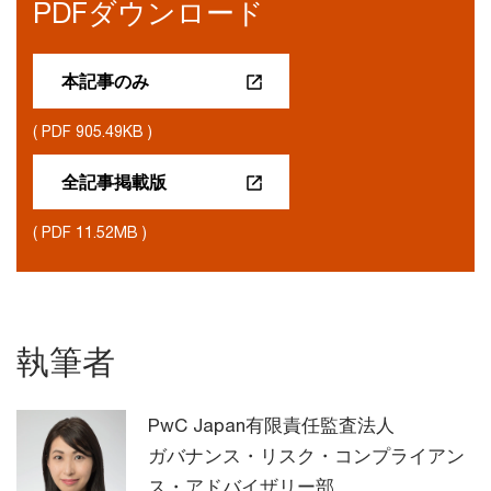
PDFダウンロード
本記事のみ
( PDF 905.49KB )
全記事掲載版
( PDF 11.52MB )
執筆者
PwC Japan有限責任監査法人
ガバナンス・リスク・コンプライアン
ス・アドバイザリー部