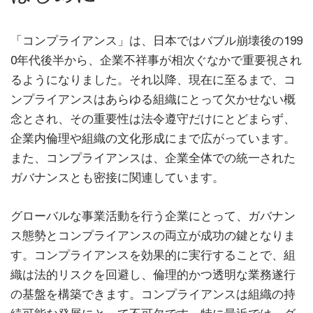
「コンプライアンス」は、日本ではバブル崩壊後の199
0年代後半から、企業不祥事が相次ぐなかで重要視され
るようになりました。それ以降、現在に至るまで、コ
ンプライアンスはあらゆる組織にとって欠かせない概
念とされ、その重要性は法令遵守だけにとどまらず、
企業内倫理や組織の文化形成にまで広がっています。
また、コンプライアンスは、企業全体での統一された
ガバナンスとも密接に関連しています。
グローバルな事業活動を行う企業にとって、ガバナン
ス態勢とコンプライアンスの両立が成功の鍵となりま
す。コンプライアンスを効果的に実行することで、組
織は法的リスクを回避し、倫理的かつ透明な業務遂行
の基盤を構築できます。コンプライアンスは組織の持