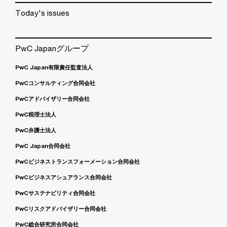
Today's issues
PwC Japanグループ
PwC Japan有限責任監査法人
PwCコンサルティング合同会社
PwCアドバイザリー合同会社
PwC税理士法人
PwC弁護士法人
PwC Japan合同会社
PwCビジネストランスフォーメーション合同会社
PwCビジネスアシュアランス合同会社
PwCサステナビリティ合同会社
PwCリスクアドバイザリー合同会社
PwC総合研究所合同会社