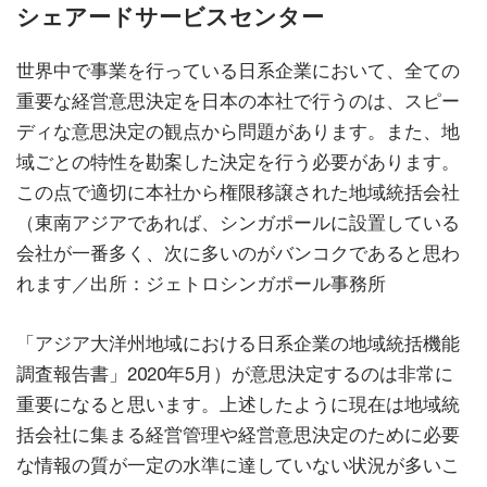
シェアードサービスセンター
世界中で事業を行っている日系企業において、全ての
重要な経営意思決定を日本の本社で行うのは、スピー
ディな意思決定の観点から問題があります。また、地
域ごとの特性を勘案した決定を行う必要があります。
この点で適切に本社から権限移譲された地域統括会社
（東南アジアであれば、シンガポールに設置している
会社が一番多く、次に多いのがバンコクであると思わ
れます／出所：ジェトロシンガポール事務所
「アジア大洋州地域における日系企業の地域統括機能
調査報告書」2020年5月）が意思決定するのは非常に
重要になると思います。上述したように現在は地域統
括会社に集まる経営管理や経営意思決定のために必要
な情報の質が一定の水準に達していない状況が多いこ