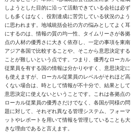
しようとした目的に沿って活動できている会社は必ず
しも多くはなく、役割達成に苦労している状況のよう
に思われます。地域統括会社の方の悩みとしてよく耳
にするのは、情報の質の均一性、タイムリーさが各拠
点の人材の優秀さに大きく依存し、一定の事項を東南
アジア各国で比較することや、そこから意思決定する
ことが難しいという点です。つまり、優秀なローカル
従業員を有する国の情報は分かりやすく、意思決定に
も使えますが、ローカル従業員のレベルがそれほど高
くない場合は、時として情報が不十分で、結果として
意思決定に使えないということです。これは各拠点の
ローカル従業員の優秀さだけでなく、各国が同様の問
題に対して、それぞれ異なる管理システム、フォーマ
ットやレポートを用いて情報を管理していることも大
きな理由であると言えます。