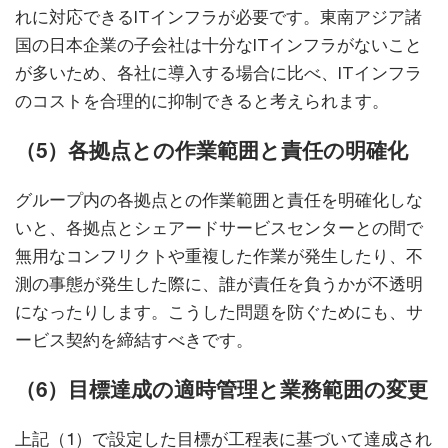
れに対応できるITインフラが必要です。東南アジア諸
国の日本企業の子会社は十分なITインフラがないこと
が多いため、各社に導入する場合に比べ、ITインフラ
のコストを合理的に抑制できると考えられます。
（5）各拠点との作業範囲と責任の明確化
グループ内の各拠点との作業範囲と責任を明確化しな
いと、各拠点とシェアードサービスセンターとの間で
無用なコンフリクトや重複した作業が発生したり、不
測の事態が発生した際に、誰が責任を負うかが不透明
になったりします。こうした問題を防ぐためにも、サ
ービス契約を締結すべきです。
（6）目標達成の適時管理と業務範囲の変更
上記（1）で設定した目標が工程表に基づいて達成され