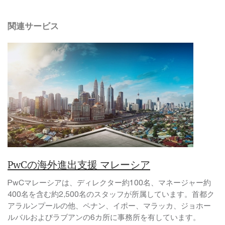
関連サービス
PwCの海外進出支援 マレーシア
PwCマレーシアは、ディレクター約100名、マネージャー約
400名を含む約2,500名のスタッフが所属しています。首都ク
アラルンプールの他、ペナン、イポー、マラッカ、ジョホー
ルバルおよびラブアンの6カ所に事務所を有しています。