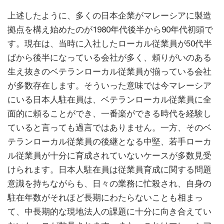
上述したように、多くの日本企業がマレーシアに製造
拠点を構え始めたのが1980年代後半から90年代初頭で
す。現在は、当時に入社したローカル従業員が50代半
ばから後半になっている会社が多く、頼りがいのある
生え抜きのベテランローカル従業員が揃っている会社
が多数存在します。そういった意味では今マレーシア
にいる日本人駐在員は、ベテランローカル従業員に全
面的に頼ることができ、一番楽ができる時代を経験し
ていると言っても過言ではありません。一方、そのベ
テランローカル従業員の後継となる中堅、若手ローカ
ル従業員が十分に育成されていないケースが多数見受
けられます。日本人駐在員は従業員育成に関する問題
意識を持ちながらも、日々の業務に忙殺され、自身の
駐在年数がそれほど長期にわたらないことも相まっ
て、中長期的な現地法人の課題に十分に向き合えてい