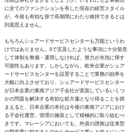
理由は各社さまざまでしょうが、いずれにせよ各拠点
に全てのファンクションを有した現在の経営スタイル
が、今後も有効な形で長期間にわたり維持できるとは
到底思えません。
もちろんシェアードサービスセンターも万能というわ
けではありません。5で言及したような事項に十分留意
して体制を整備・運用しなければ、努力が水泡に帰す
可能性もあります。しかしながら、欧米企業がシェア
ードサービスセンターを設置することで業務の効率を
大幅に向上させており、シェアードサービスセンター
が日本企業の東南アジア子会社が直面しているいくつ
かの問題を解決する有効な処方箋となり得ることを踏
まえると、日本企業の本社は今後の東南アジアにおけ
る子会社運営、管理の施策として積極的に取り組むべ
きです。マレーシアにおいても、外資の誘致は従来型
の製造業に対するものからサービス業へと徐々にシフ