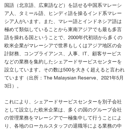
国語（北京語、広東語など）を話せる中国系マレーシ
ア人、タミール語、ヒンディ語を操るインド系マレー
シア人がいます。また、マレー語とインドネシア語は
極めて類似していることから東南アジアでも最も多言
語を操れる国ということで、2000年代初頭から多くの
欧米企業がマレーシアで世界もしくはアジア地区の会
計財務、コンプライアンス、人事、IT、顧客サービス
などの業務を集約したシェアードサービスセンターを
設立しています。その数は500を大きく超えると言われ
ています（出所：The Malaysian Reserve、2021年5月
3日）。
これにより、シェアードサービスセンターを別子会社
として設立した欧米企業は、多くの国のグループ会社
の管理業務をマレーシアで一極集中して行うことによ
り、各地のローカルスタッフの退職等による業務の中