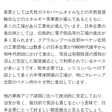
産業としては天然ガスやパームオイルなどの天然資源
輸出などのエネルギー系事業が盛んであるとともに、
多くの工場があり工業化が進んでいます。日本企業の
進出例としては、伝統的に電子部品等の工場の進出が
多く見られます。クアラルンプール近郊やペナン近郊
の工業団地には数多くの日本企業が1980年代後半から
90年代初頭にかけて進出し、現在は初期投資の償却が
済んだ安定した製造拠点として利用されているケース
が多いようです。欧米企業では、シリコンバレーの下
請として多くの半導体関連の工場が、特にマレーシア
北部のペナン州やケダ州に進出しています。
他の東南アジア諸国に比べて政治的に安定しており、
治安が良く、親日的で英語も通じるという意味で、日
本企業にとって好ましい製造拠点と言えるでしょう。