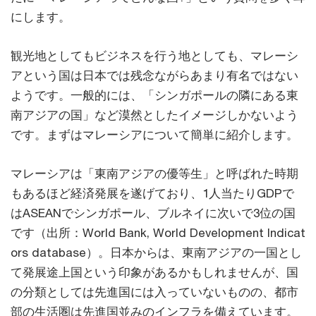
にします。
観光地としてもビジネスを行う地としても、マレーシ
アという国は日本では残念ながらあまり有名ではない
ようです。一般的には、「シンガポールの隣にある東
南アジアの国」など漠然としたイメージしかないよう
です。まずはマレーシアについて簡単に紹介します。
マレーシアは「東南アジアの優等生」と呼ばれた時期
もあるほど経済発展を遂げており、1人当たりGDPで
はASEANでシンガポール、ブルネイに次いで3位の国
です（出所：World Bank, World Development Indicat
ors database）。日本からは、東南アジアの一国とし
て発展途上国という印象があるかもしれませんが、国
の分類としては先進国には入っていないものの、都市
部の生活圏は先進国並みのインフラを備えています。