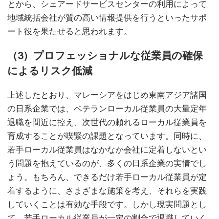
とから、シェアードサービスセンターの利用によって
地域統括会社が質の高い情報提供を行うといったサポ
ート役を果たせると思われます。
（3）プロフェッショナルな従業員の確保
によるリスク低減
上述したとおり、マレーシアをはじめ東南アジア諸国
の日系企業では、ベテランローカル従業員の大量定年
退職を間近に控え、次世代の頼れるローカル従業員を
育成することが喫緊の課題となっています。同時に、
若手ローカル従業員はなかなか会社に定着しないとい
う問題を抱えているのが、多くの日系企業の実情でし
ょう。もちろん、できるだけ若手ローカル従業員が定
着するように、さまざまな施策を考え、それらを実践
していくことは有効な手段です。しかし現実問題とし
て、若手ローカル従業員が一定の割合で退職していく