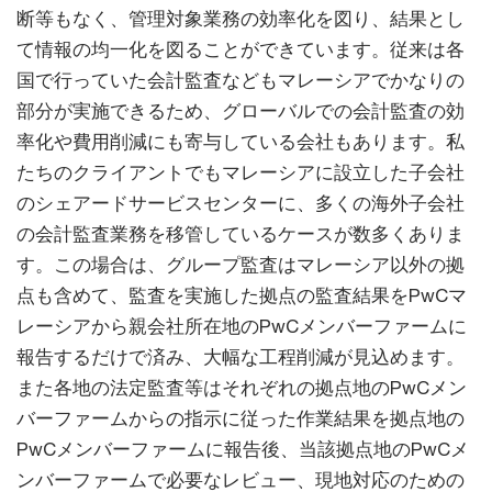
断等もなく、管理対象業務の効率化を図り、結果とし
て情報の均一化を図ることができています。従来は各
国で行っていた会計監査などもマレーシアでかなりの
部分が実施できるため、グローバルでの会計監査の効
率化や費用削減にも寄与している会社もあります。私
たちのクライアントでもマレーシアに設立した子会社
のシェアードサービスセンターに、多くの海外子会社
の会計監査業務を移管しているケースが数多くありま
す。この場合は、グループ監査はマレーシア以外の拠
点も含めて、監査を実施した拠点の監査結果をPwCマ
レーシアから親会社所在地のPwCメンバーファームに
報告するだけで済み、大幅な工程削減が見込めます。
また各地の法定監査等はそれぞれの拠点地のPwCメン
バーファームからの指示に従った作業結果を拠点地の
PwCメンバーファームに報告後、当該拠点地のPwCメ
ンバーファームで必要なレビュー、現地対応のための