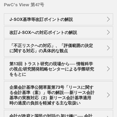
PwC’s View 第47号
J-SOX基準等改訂ポイントの解説
改訂J-SOXへの対応ポイントの解説
「不正リスクへの対応」、「評価範囲の決定
に関する対応」の具体的な観点
第13回 トラスト研究の現場から── 情報科学
の視点:研究開発戦略センターによる学際研究
をもとに
企業会計基準公開草案第73号「リースに関す
る会計基準（案）」等の解説──新リース会計
基準の実務対応（2）新リース会計基準適用
時の過度の負担を軽減する主な取扱い
会計が政府と国民の対話の 架け橋に── 会計