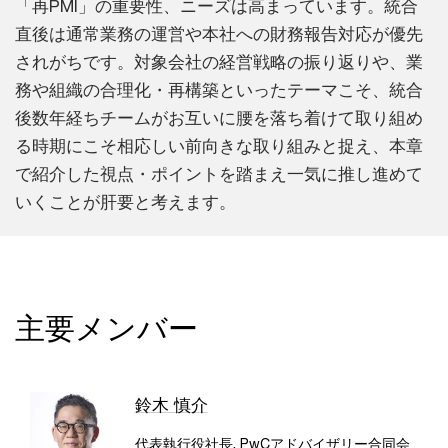
「再PMI」の重要性、ニーズは高まっています。統合
直後は通常業務の運営や本社への財務報告対応が優先
されがちです。対象会社の経営戦略の振り返りや、業
務や組織の合理化・再構築といったテーマこそ、統合
後数年経ちチームがお互いに腰を落ち着けて取り組め
る時期にこそ相応しい前向きな取り組みと捉え、本章
で紹介した視点・ポイントを踏まえ一気に推し進めて
いくことが肝要と考えます。
主要メンバー
鈴木 慎介
代表執行役社長, PwCアドバイザリー合同会