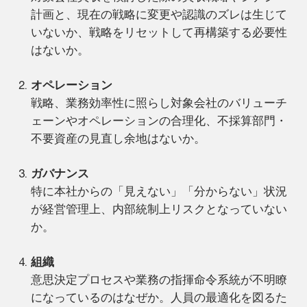
計画と、現在の戦略に変更や認識のズレは生じて
いないか、戦略をリセットして再構築する必要性
はないか。
オペレーション
戦略、業務効率性に照らし対象会社のバリューチ
ェーンやオペレーションの合理化、不採算部門・
不要資産の見直し余地はないか。
ガバナンス
特に本社からの「見えない」「分からない」状況
が経営管理上、内部統制上リスクとなっていない
か。
組織
意思決定プロセスや業務の指揮命令系統が不明瞭
になっているのはなぜか。人員の最適化を図るた