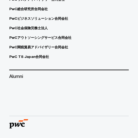
PwC総合研究所合同会社
PwCビジネスソリューション合同会社
PwC社会保険労務士法人
PwCアウトソーシングサービス合同会社
PwC関税貿易アドバイザリー合同会社
PwC TS Japan合同会社
Alumni