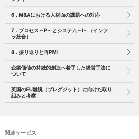
6．M&Aにおける人材面の課題への対応
7．プロセス～P～とシステム～I～（インフ
ラ統合）
8．振り返りと再PMI
企業価値の持続的創造へ着手した経営手法に
ついて
英国のEU離脱（ブレグジット）に向けた取り
組みと考察
関連サービス