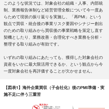
このような状況では、対象会社の組織・人事、内部統
制、業務報告体制など経営管理全般について今一度あ
らためて現状の振り返りを実施し、「再PMI」という
観点で買収・統合後の事業リスク要因やシナジー創出
のための取り組みから買収後の事業戦略を策定し直す
契機としたり、業務改善・合理化すべき業務を分析・
整理する取り組みが有効です。
いずれの取り組みにあたっても、獲得した対象会社の
資産をいかに最大限活用できるか、という観点から今
一度対象会社を再評価することが欠かせません。
【図表1】海外企業買収（子会社化）後のPMI準備・実
施不足に伴う三重苦