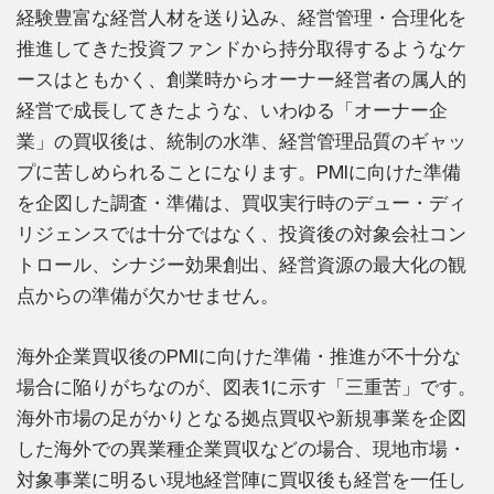
経験豊富な経営人材を送り込み、経営管理・合理化を
推進してきた投資ファンドから持分取得するようなケ
ースはともかく、創業時からオーナー経営者の属人的
経営で成長してきたような、いわゆる「オーナー企
業」の買収後は、統制の水準、経営管理品質のギャッ
プに苦しめられることになります。PMIに向けた準備
を企図した調査・準備は、買収実行時のデュー・ディ
リジェンスでは十分ではなく、投資後の対象会社コン
トロール、シナジー効果創出、経営資源の最大化の観
点からの準備が欠かせません。
海外企業買収後のPMIに向けた準備・推進が不十分な
場合に陥りがちなのが、図表1に示す「三重苦」です。
海外市場の足がかりとなる拠点買収や新規事業を企図
した海外での異業種企業買収などの場合、現地市場・
対象事業に明るい現地経営陣に買収後も経営を一任し