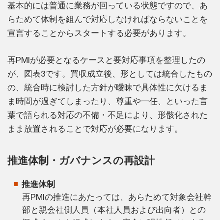
基本的には普通に業務が回っている状態ですので、あ
らためて体制を組んで対応しなければならないことを
宣言することからスタートする必要があります。
再PMIが必要となるケースと要対応事項を整理したの
が、図表3です。買収成立後、形としては統合したもの
の、統合時に検討した方針が曖昧で具体性に欠けるま
ま時間が過ぎてしまったり、尊重や一任、といった言
葉で語られる対応の不備・不足により、形骸化された
まま放置されることで対応が必要になります。
推進体制・ガバナンスの再設計
推進体制
再PMIの推進にあたっては、あらためて対象会社幹
部と親会社側人員（本社人員および出向者）との