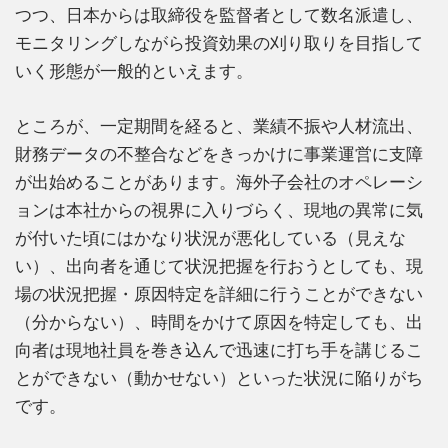
つつ、日本からは取締役を監督者として数名派遣し、
モニタリングしながら投資効果の刈り取りを目指して
いく形態が一般的といえます。
ところが、一定期間を経ると、業績不振や人材流出、
財務データの不整合などをきっかけに事業運営に支障
が出始めることがあります。海外子会社のオペレーシ
ョンは本社からの視界に入りづらく、現地の異常に気
が付いた頃にはかなり状況が悪化している（見えな
い）、出向者を通じて状況把握を行おうとしても、現
場の状況把握・原因特定を詳細に行うことができない
（分からない）、時間をかけて原因を特定しても、出
向者は現地社員を巻き込んで迅速に打ち手を講じるこ
とができない（動かせない）といった状況に陥りがち
です。