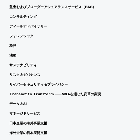
監査およびブローダーアシュアランスサービス（BAS）
コンサルティング
ディールアドバイザリー
フォレンジック
税務
法務
サステナビリティ
リスク＆ガバナンス
サイバーセキュリティ＆プライバシー
Transact to Transform ――M&Aを通じた変革の実現
データ＆AI
マネージドサービス
日本企業の海外事業支援
海外企業の日本展開支援