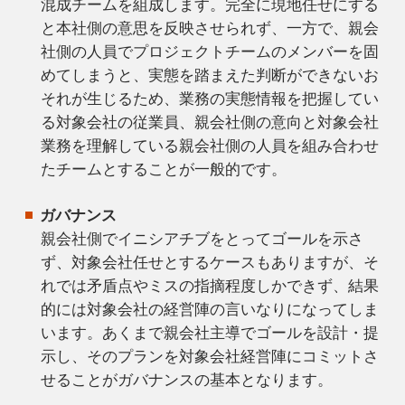
混成チームを組成します。完全に現地任せにする
と本社側の意思を反映させられず、一方で、親会
社側の人員でプロジェクトチームのメンバーを固
めてしまうと、実態を踏まえた判断ができないお
それが生じるため、業務の実態情報を把握してい
る対象会社の従業員、親会社側の意向と対象会社
業務を理解している親会社側の人員を組み合わせ
たチームとすることが一般的です。
ガバナンス
親会社側でイニシアチブをとってゴールを示さ
ず、対象会社任せとするケースもありますが、そ
れでは矛盾点やミスの指摘程度しかできず、結果
的には対象会社の経営陣の言いなりになってしま
います。あくまで親会社主導でゴールを設計・提
示し、そのプランを対象会社経営陣にコミットさ
せることがガバナンスの基本となります。