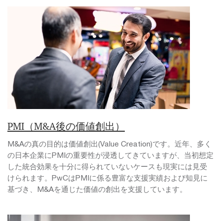
PMI（M&A後の価値創出）
M&Aの真の目的は価値創出(Value Creation)です。近年、多く
の日本企業にPMIの重要性が浸透してきていますが、当初想定
した統合効果を十分に得られていないケースも現実には見受
けられます。PwCはPMIに係る豊富な支援実績および知見に
基づき、M&Aを通じた価値の創出を支援しています。