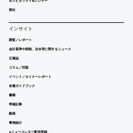
ホスピタリティ&レジャー
商社
インサイト
調査／レポート
会計基準や税制、法令等に関するニュース
広報誌
コラム／対談
イベント／セミナーレポート
各種ガイドブック
書籍
寄稿記事
動画
事例紹介
eニュースレター配信登録