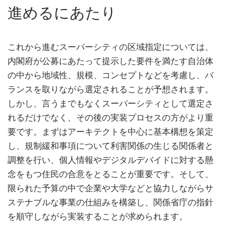
進めるにあたり
これから進むスーパーシティの区域指定については、
内閣府が公募にあたって提示した要件を満たす自治体
の中から地域性、規模、コンセプトなどを考慮し、バ
ランスを取りながら選定されることが予想されます。
しかし、言うまでもなくスーパーシティとして選定さ
れるだけでなく、その後の実装プロセスの方がより重
要です。まずはアーキテクトを中心に基本構想を策定
し、規制緩和事項について利害関係の生じる関係者と
調整を行い、個人情報やデジタルデバイドに対する懸
念をもつ住民の合意をとることが重要です。そして、
限られた予算の中で企業や大学などと協力しながらサ
ステナブルな事業の仕組みを構築し、関係省庁の指針
を順守しながら実装することが求められます。