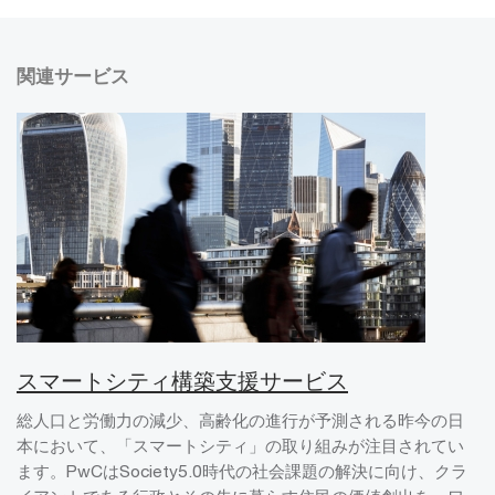
関連サービス
スマートシティ構築支援サービス
総人口と労働力の減少、高齢化の進行が予測される昨今の日
本において、「スマートシティ」の取り組みが注目されてい
ます。PwCはSociety5.0時代の社会課題の解決に向け、クラ