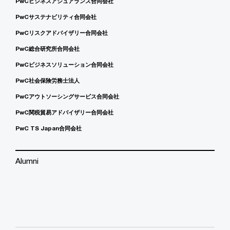
PwCビジネスアシュアランス合同会社
PwCサステナビリティ合同会社
PwCリスクアドバイザリー合同会社
PwC総合研究所合同会社
PwCビジネスソリューション合同会社
PwC社会保険労務士法人
PwCアウトソーシングサービス合同会社
PwC関税貿易アドバイザリー合同会社
PwC TS Japan合同会社
Alumni