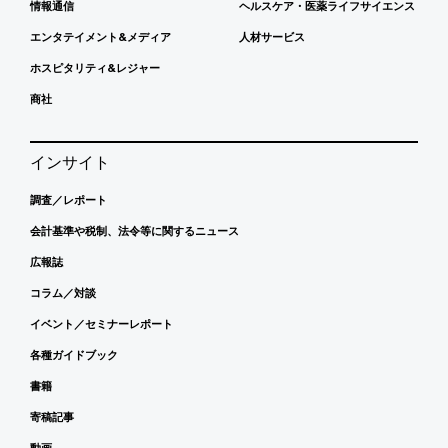
情報通信
ヘルスケア・医薬ライフサイエンス
エンタテイメント&メディア
人材サービス
ホスピタリティ&レジャー
商社
インサイト
調査／レポート
会計基準や税制、法令等に関するニュース
広報誌
コラム／対談
イベント／セミナーレポート
各種ガイドブック
書籍
寄稿記事
動画