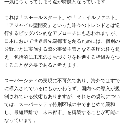
一気につくってしまう点が特徴となっています。
これは「スモールスタート」や「フェイルファスト」
「アジャイル型開発」といった昨今のトレンドとは逆
行するビッグバン的なアプローチにも思われますが、
日本において世界最先端都市を創るためには、個別の
分野ごとに実施する際の事業主管となる省庁の枠を超
え、包括的に未来のまちづくりを推進する枠組みをつ
くることが必要であると考えます。
スーパーシティの実現に不可欠であり、海外ではすで
に導入されているにもかかわらず、国内への導入が規
制されている技術もありますが、それらの規制につい
ては、スーパーシティ特別区域の中でまとめて緩和
し、最短距離で「未来都市」を構築することが可能に
なっています。