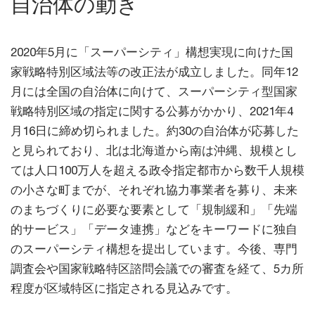
自治体の動き
2020年5月に「スーパーシティ」構想実現に向けた国
家戦略特別区域法等の改正法が成立しました。同年12
月には全国の自治体に向けて、スーパーシティ型国家
戦略特別区域の指定に関する公募がかかり、2021年4
月16日に締め切られました。約30の自治体が応募した
と見られており、北は北海道から南は沖縄、規模とし
ては人口100万人を超える政令指定都市から数千人規模
の小さな町までが、それぞれ協力事業者を募り、未来
のまちづくりに必要な要素として「規制緩和」「先端
的サービス」「データ連携」などをキーワードに独自
のスーパーシティ構想を提出しています。今後、専門
調査会や国家戦略特区諮問会議での審査を経て、5カ所
程度が区域特区に指定される見込みです。