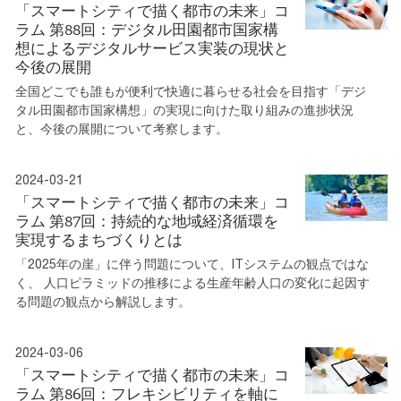
「スマートシティで描く都市の未来」コ
ラム 第88回：デジタル田園都市国家構
想によるデジタルサービス実装の現状と
今後の展開
全国どこでも誰もが便利で快適に暮らせる社会を目指す「デジ
タル田園都市国家構想」の実現に向けた取り組みの進捗状況
と、今後の展開について考察します。
2024-03-21
「スマートシティで描く都市の未来」コ
ラム 第87回：持続的な地域経済循環を
実現するまちづくりとは
「2025年の崖」に伴う問題について、ITシステムの観点ではな
く、 人口ピラミッドの推移による生産年齢人口の変化に起因す
る問題の観点から解説します。
2024-03-06
「スマートシティで描く都市の未来」コ
ラム 第86回：フレキシビリティを軸に