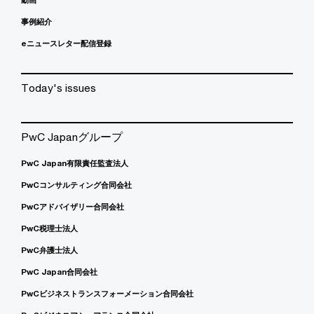
事例紹介
eニュースレター配信登録
Today's issues
PwC Japanグループ
PwC Japan有限責任監査法人
PwCコンサルティング合同会社
PwCアドバイザリー合同会社
PwC税理士法人
PwC弁護士法人
PwC Japan合同会社
PwCビジネストランスフォーメーション合同会社