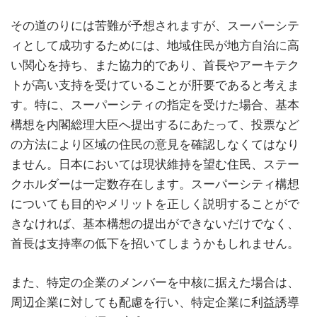
その道のりには苦難が予想されますが、スーパーシテ
ィとして成功するためには、地域住民が地方自治に高
い関心を持ち、また協力的であり、首長やアーキテク
トが高い支持を受けていることが肝要であると考えま
す。特に、スーパーシティの指定を受けた場合、基本
構想を内閣総理大臣へ提出するにあたって、投票など
の方法により区域の住民の意見を確認しなくてはなり
ません。日本においては現状維持を望む住民、ステー
クホルダーは一定数存在します。スーパーシティ構想
についても目的やメリットを正しく説明することがで
きなければ、基本構想の提出ができないだけでなく、
首長は支持率の低下を招いてしまうかもしれません。
また、特定の企業のメンバーを中核に据えた場合は、
周辺企業に対しても配慮を行い、特定企業に利益誘導