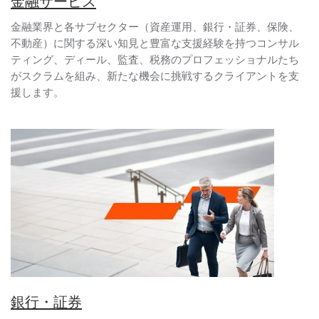
金融サービス
金融業界と各サブセクター（資産運用、銀行・証券、保険、
不動産）に関する深い知見と豊富な支援経験を持つコンサル
ティング、ディール、監査、税務のプロフェッショナルたち
がスクラムを組み、新たな機会に挑戦するクライアントを支
援します。
銀行・証券