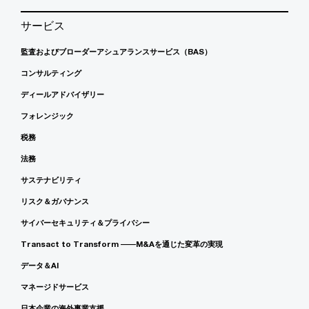
サービス
監査およびブローダーアシュアランスサービス（BAS）
コンサルティング
ディールアドバイザリー
フォレンジック
税務
法務
サステナビリティ
リスク＆ガバナンス
サイバーセキュリティ＆プライバシー
Transact to Transform ――M&Aを通じた変革の実現
データ＆AI
マネージドサービス
日本企業の海外事業支援