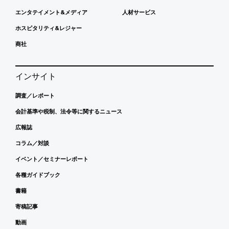
エンタテイメント&メディア
人材サービス
ホスピタリティ&レジャー
商社
インサイト
調査／レポート
会計基準や税制、法令等に関するニュース
広報誌
コラム／対談
イベント／セミナーレポート
各種ガイドブック
書籍
寄稿記事
動画