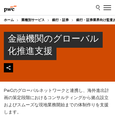
Skip
Skip
to
to
content
footer
ホーム
業種別サービス
銀行・証券
銀行・証券業界向け監査
金融機関のグローバル
化推進支援
PwCのグローバルネットワークと連携し、海外進出計
画の策定段階におけるコンサルティングから拠点設立
およびスムーズな現地業務開始までの体制作りを支援
します。