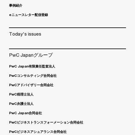
事例紹介
eニュースレター配信登録
Today's issues
PwC Japanグループ
PwC Japan有限責任監査法人
PwCコンサルティング合同会社
PwCアドバイザリー合同会社
PwC税理士法人
PwC弁護士法人
PwC Japan合同会社
PwCビジネストランスフォーメーション合同会社
PwCビジネスアシュアランス合同会社