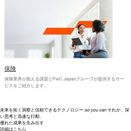
保険
保険業界が抱える課題とPwC Japanグループが提供するサー
ビスをご紹介します。
未来を拓く洞察と信頼できるテクノロジー
so you can
それが、深
い思考と迅速な行動、
優れた成果を生み出す
詳細はこちら