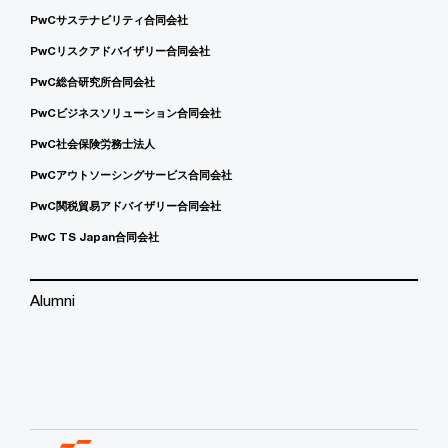
PwCサステナビリティ合同会社
PwCリスクアドバイザリー合同会社
PwC総合研究所合同会社
PwCビジネスソリューション合同会社
PwC社会保険労務士法人
PwCアウトソーシングサービス合同会社
PwC関税貿易アドバイザリー合同会社
PwC TS Japan合同会社
Alumni