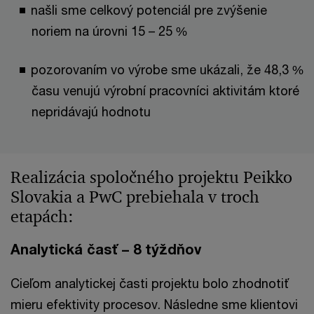
našli sme celkový potenciál pre zvýšenie
noriem na úrovni 15 – 25 %
pozorovaním vo výrobe sme ukázali, že 48,3 %
času venujú výrobní pracovníci aktivitám ktoré
nepridávajú hodnotu
Realizácia spoločného projektu Peikko
Slovakia a PwC prebiehala v troch
etapách:
Analytická časť – 8 týždňov
Cieľom analytickej časti projektu bolo zhodnotiť
mieru efektivity procesov. Následne sme klientovi