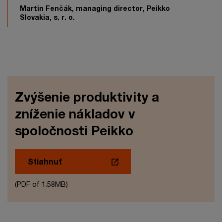
Martin Fenčák, managing director, Peikko
Slovakia, s. r. o.
Zvýšenie produktivity a
zníženie nákladov v
spoločnosti Peikko
Stiahnuť
(PDF of 1.58MB)