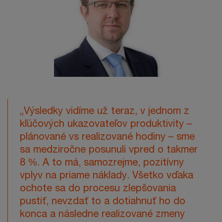
„Výsledky vidíme už teraz, v jednom z
kľúčových ukazovateľov produktivity –
plánované vs realizované hodiny – sme
sa medziročne posunuli vpred o takmer
8 %. A to má, samozrejme, pozitívny
vplyv na priame náklady. Všetko vďaka
ochote sa do procesu zlepšovania
pustiť, nevzdať to a dotiahnuť ho do
konca a následne realizované zmeny