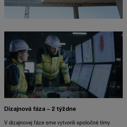
Dizajnová fáza – 2 týždne
V dizajnovej fáze sme vytvorili spoločné tímy