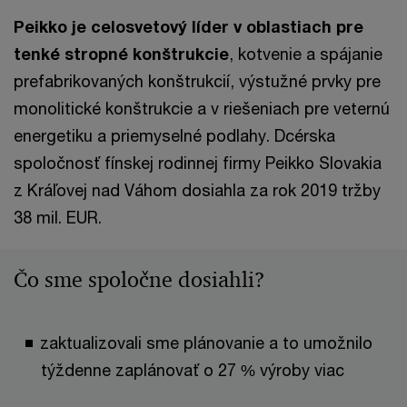
Peikko je celosvetový líder v oblastiach pre
tenké stropné konštrukcie
, kotvenie a spájanie
prefabrikovaných konštrukcií, výstužné prvky pre
monolitické konštrukcie a v riešeniach pre veternú
energetiku a priemyselné podlahy. Dcérska
spoločnosť fínskej rodinnej firmy Peikko Slovakia
z Kráľovej nad Váhom dosiahla za rok 2019 tržby
38 mil. EUR.
Čo sme spoločne dosiahli?
zaktualizovali sme plánovanie a to umožnilo
týždenne zaplánovať o 27 % výroby viac