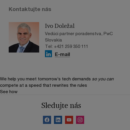
Kontaktujte nás
Ivo Doležal
Vedúci partner poradenstva, PwC
Slovakia
Tel: +421 259 350 111
E-mail
We help you meet tomorrow’s tech demands
so you can
compete at a speed that rewrites the rules
See how
Sledujte nás