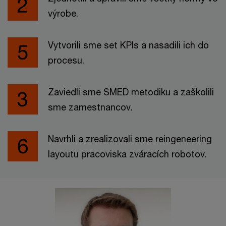
výrobe.
Vytvorili sme set KPIs a nasadili ich do
procesu.
Zaviedli sme SMED metodiku a zaškolili
sme zamestnancov.
Navrhli a zrealizovali sme reingeneering
layoutu pracoviska zváracích robotov.