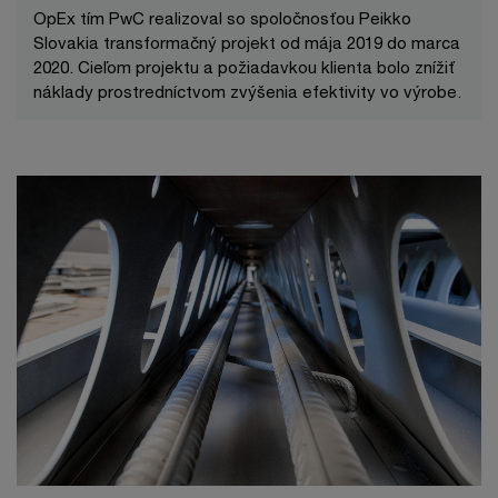
OpEx tím PwC realizoval so spoločnosťou Peikko
Slovakia transformačný projekt od mája 2019 do marca
2020. Cieľom projektu a požiadavkou klienta bolo znížiť
náklady prostredníctvom zvýšenia efektivity vo výrobe.