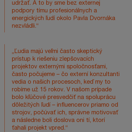
udržať. A to by sme bez externej
podpory tímu profesionálnych a
energických ľudí okolo Pavla Dvornáka
nezvládli.“
„Ľudia majú veľmi často skeptický
prístup k riešeniu zlepšovacích
projektov externými spoločnosťami,
často počujeme – čo externí konzultanti
vedia o našich procesoch, keď my to
robíme už 15 rokov. V našom prípade
bolo kľúčové presvedčiť na spoluprácu
dôležitých ľudí – influencerov priamo od
strojov, počúvať ich, správne motivovať
a následne boli doslova oni tí, ktorí
ťahali projekt vpred.“