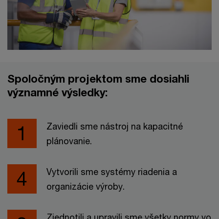
Spoločným projektom sme dosiahli
významné výsledky:
Zaviedli sme nástroj na kapacitné
plánovanie.
Vytvorili sme systémy riadenia a
organizácie výroby.
Zjednotili a upravili sme všetky normy vo