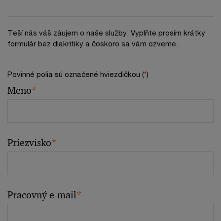
Teší nás váš záujem o naše služby. Vyplňte prosím krátky
formulár bez diakritiky a čoskoro sa vám ozveme.
Povinné polia sú označené hviezdičkou (
*
)
Meno
*
Priezvisko
*
Pracovný e-mail
*