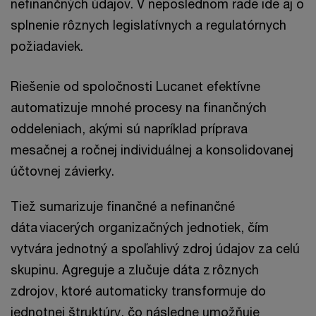
nefinančných údajov. V neposlednom rade ide aj o
splnenie rôznych legislatívnych a regulatórnych
požiadaviek.
Riešenie od spoločnosti Lucanet efektívne
automatizuje mnohé procesy na finančných
oddeleniach, akými sú napríklad príprava
mesačnej a ročnej individuálnej a konsolidovanej
účtovnej závierky.
Tiež sumarizuje finančné a nefinančné
dáta viacerých organizačných jednotiek, čím
vytvára jednotný a spoľahlivý zdroj údajov za celú
skupinu. Agreguje a zlučuje dáta z rôznych
zdrojov, ktoré automaticky transformuje do
jednotnej štruktúry, čo následne umožňuje