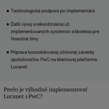
Technologická podpora po implementácii
Ďalší vývoj a rekonštrukcia už
implementovaných systémov a školenia pre
finančné tímy
Príprava konsolidovanej účtovnej závierky
spoločnosťou PwC na klientovej platforme
Lucanet
Prečo je výhodné implementovať
Lucanet s PwC?