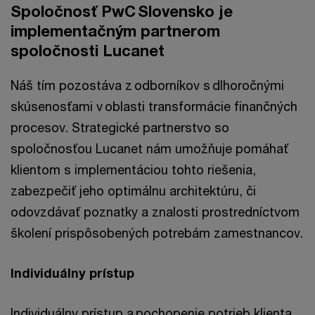
Spoločnosť PwC Slovensko je
implementačným partnerom
spoločnosti Lucanet
Náš tím pozostáva z odborníkov s dlhoročnými
skúsenosťami v oblasti transformácie finančných
procesov. Strategické partnerstvo so
spoločnosťou Lucanet nám umožňuje pomáhať
klientom s implementáciou tohto riešenia,
zabezpečiť jeho optimálnu architektúru, či
odovzdávať poznatky a znalosti prostredníctvom
školení prispôsobených potrebám zamestnancov.
Individuálny prístup
Individuálny prístup a pochopenie potrieb klienta