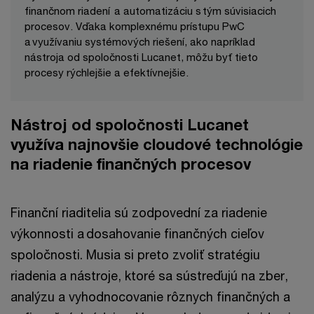
finančnom riadení a automatizáciu s tým súvisiacich
procesov. Vďaka komplexnému prístupu PwC
a využívaniu systémových riešení, ako napríklad
nástroja od spoločnosti Lucanet, môžu byť tieto
procesy rýchlejšie a efektívnejšie.
Nástroj od spoločnosti Lucanet
využíva najnovšie cloudové technológie
na riadenie finančných procesov
Finanční riaditelia sú zodpovední za riadenie
výkonnosti a dosahovanie finančných cieľov
spoločnosti. Musia si preto zvoliť stratégiu
riadenia a nástroje, ktoré sa sústreďujú na zber,
analýzu a vyhodnocovanie rôznych finančných a