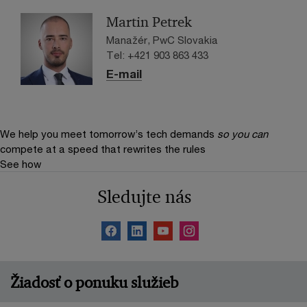
Martin Petrek
Manažér, PwC Slovakia
Tel: +421 903 863 433
E-mail
We help you meet tomorrow’s tech demands
so you can
compete at a speed that rewrites the rules
See how
Sledujte nás
Žiadosť o ponuku služieb