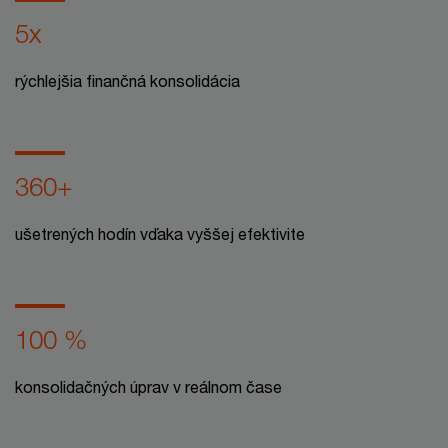
5x
rýchlejšia finančná konsolidácia
360+
ušetrených hodín vďaka vyššej efektivite
100 %
konsolidačných úprav v reálnom čase