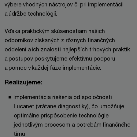
výbere vhodných nástrojov či pri implementácii
a údržbe technológií.
Vďaka praktickým skúsenostiam našich
odborníkov získaných z rôznych finančných
oddelení a ich znalosti najlepších trhových praktík
a postupov poskytujeme efektívnu podporu
a pomoc v každej fáze implementácie.
Realizujeme:
Implementácia riešenia od spoločnosti
Lucanet (vrátane diagnostiky), čo umožňuje
optimálne prispôsobenie technológie
jednotlivým procesom a potrebám finančného
tímu