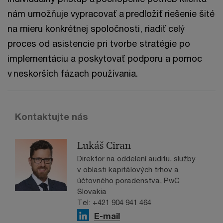
nám umožňuje vypracovať a predložiť riešenie šité
na mieru konkrétnej spoločnosti, riadiť celý
proces od asistencie pri tvorbe stratégie po
implementáciu a poskytovať podporu a pomoc
v neskorších fázach používania.
Kontaktujte nás
Lukáš Ciran
Direktor na oddelení auditu, služby
v oblasti kapitálových trhov a
účtovného poradenstva, PwC
Slovakia
Tel: +421 904 941 464
E-mail