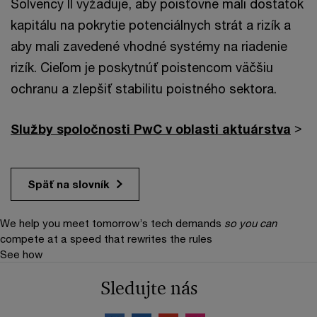
Solvency II vyžaduje, aby poisťovne mali dostatok
kapitálu na pokrytie potenciálnych strát a rizík a
aby mali zavedené vhodné systémy na riadenie
rizík. Cieľom je poskytnúť poistencom väčšiu
ochranu a zlepšiť stabilitu poistného sektora.
Služby spoločnosti PwC v oblasti aktuárstva
>
Späť na slovník
We help you meet tomorrow’s tech demands
so you can
compete at a speed that rewrites the rules
See how
Sledujte nás