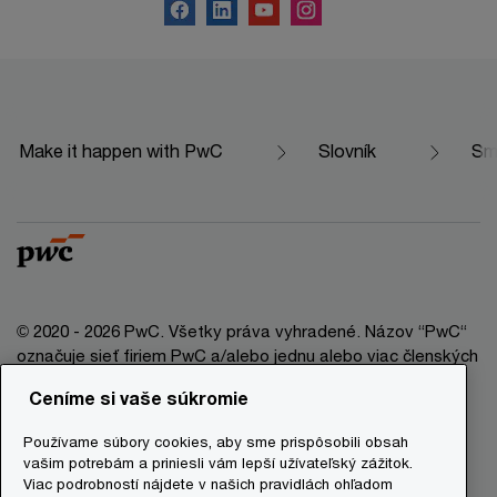
Make it happen with PwC
Slovník
Sme
© 2020 - 2026 PwC. Všetky práva vyhradené. Názov “PwC“
označuje sieť firiem PwC a/alebo jednu alebo viac členských
firiem, ktoré sú samostatným právnym subjektom. Bližšie
Ceníme si vaše súkromie
informácie nájdete na stránke www.pwc.com/structure.
Používame súbory cookies, aby sme prispôsobili obsah
Právna doložka
vašim potrebám a priniesli vám lepší užívateľský zážitok.
Viac podrobností nájdete v našich pravidlách ohľadom
Ochrana osobných údajov