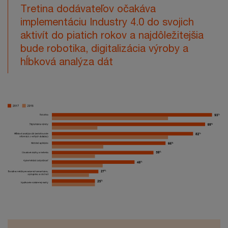
Tretina dodávateľov očakáva
implementáciu Industry 4.0 do svojich
aktivít do piatich rokov a najdôležitejšia
bude robotika, digitalizácia výroby a
hĺbková analýza dát