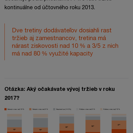
kontinuálne od účtovného roku 2013.
Dve tretiny dodávateľov dosiahli rast
tržieb aj zamestnancov, tretina má
nárast ziskovosti nad 10 % a 3/5 z nich
má nad 80 % využité kapacity
Otázka: Aký očakávate vývoj tržieb v roku
2017?