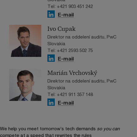
Tel: +421 903 451 242
E-mail
Ivo Cupak
Direktor na oddelení auditu, PwC
Slovakia
Tel: +421 2593 502 75
E-mail
Marián Vrchovský
Direktor na oddelení auditu, PwC
Slovakia
Tel: +421 911 357 148
E-mail
We help you meet tomorrow’s tech demands
so you can
compete at a speed that rewrites the rules