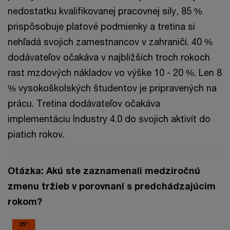
nedostatku kvalifikovanej pracovnej sily, 85 %
prispôsobuje platové podmienky a tretina si
nehľadá svojich zamestnancov v zahraničí. 40 %
dodávateľov očakáva v najbližších troch rokoch
rast mzdových nákladov vo výške 10 - 20 %. Len 8
% vysokoškolských študentov je pripravených na
prácu. Tretina dodávateľov očakáva
implementáciu Industry 4.0 do svojich aktivít do
piatich rokov.
Otázka: Akú ste zaznamenali medziročnú
zmenu tržieb v porovnaní s predchádzajúcim
rokom?