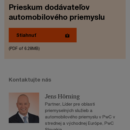
Prieskum dodávateľov
automobilového priemyslu
Stiahnuť
(PDF of 6.28MB)
Kontaktujte nás
Jens Hörning
Partner, Líder pre oblasti
priemyselných služieb a
automobilového priemyslu v PwC v
strednej a východnej Európe, PwC
Slovakia