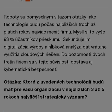
Roboty sú pomyselným víťazom otázky, aké
technológie budú počas najbližších troch až
piatich rokov najviac meniť firmu. Myslí si to vyše
93 % účastníkov prieskumu. Sekunduje im
digitalizácia výroby a hĺbková analýza dát vrátane
využitia cloudových riešení. Do pozornosti dvoch
tretín firiem sa v tejto súvislosti dostáva aj
kybernetická bezpečnosť.
Otázka: Ktoré z uvedených technológií budú
mať pre vašu organizáciu v najbližších 3 až 5
rokoch najväčší strategický význam?