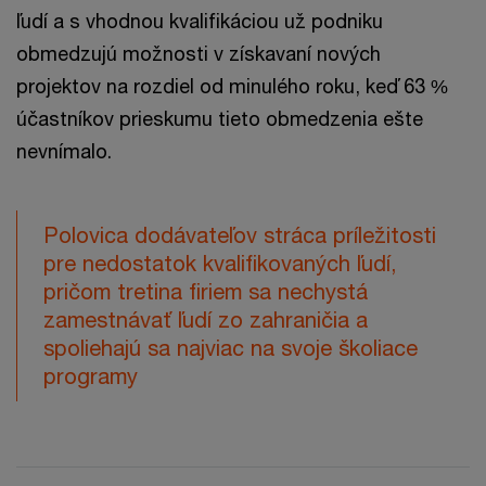
ľudí a s vhodnou kvalifikáciou už podniku
obmedzujú možnosti v získavaní nových
projektov na rozdiel od minulého roku, keď 63 %
účastníkov prieskumu tieto obmedzenia ešte
nevnímalo.
Polovica dodávateľov stráca príležitosti
pre nedostatok kvalifikovaných ľudí,
pričom tretina firiem sa nechystá
zamestnávať ľudí zo zahraničia a
spoliehajú sa najviac na svoje školiace
programy