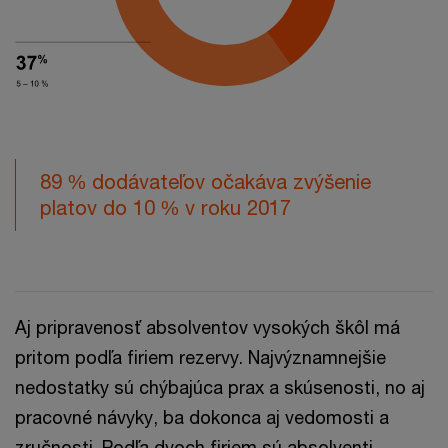
89 % dodávateľov očakáva zvýšenie
platov do 10 % v roku 2017
Aj pripravenosť absolventov vysokých škôl má
pritom podľa firiem rezervy. Najvýznamnejšie
nedostatky sú chýbajúca prax a skúsenosti, no aj
pracovné návyky, ba dokonca aj vedomosti a
zručnosti. Podľa dvoch firiem sú absolventi