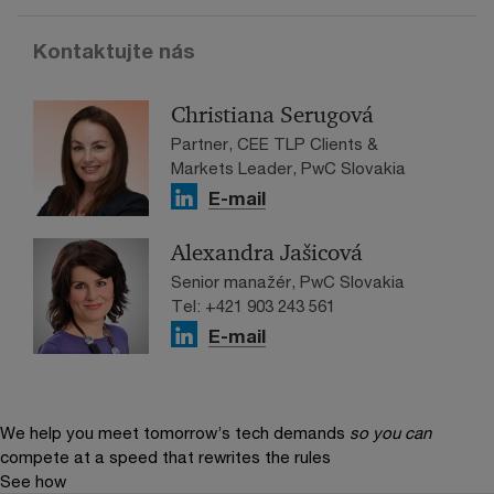
Kontaktujte nás
Christiana Serugová
Partner, CEE TLP Clients &
Markets Leader, PwC Slovakia
E-mail
Alexandra Jašicová
Senior manažér, PwC Slovakia
Tel: +421 903 243 561
E-mail
We help you meet tomorrow’s tech demands
so you can
compete at a speed that rewrites the rules
See how