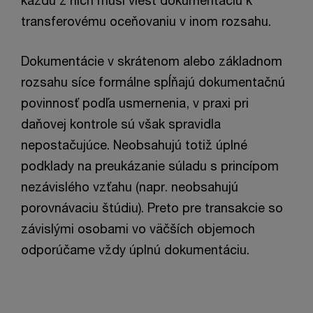
transferovému oceňovaniu v inom rozsahu.
Dokumentácie v skrátenom alebo základnom
rozsahu síce formálne spĺňajú dokumentačnú
povinnosť podľa usmernenia, v praxi pri
daňovej kontrole sú však spravidla
nepostačujúce. Neobsahujú totiž úplné
podklady na preukázanie súladu s princípom
nezávislého vzťahu (napr. neobsahujú
porovnávaciu štúdiu). Preto pre transakcie so
závislými osobami vo väčších objemoch
odporúčame vždy úplnú dokumentáciu.