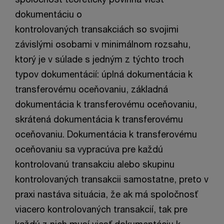
dokumentáciu o
kontrolovaných transakciách so svojimi
závislými osobami v minimálnom rozsahu,
ktorý je v súlade s jedným z týchto troch
typov dokumentácií: úplná dokumentácia k
transferovému oceňovaniu, základná
dokumentácia k transferovému oceňovaniu,
skrátená dokumentácia k transferovému
oceňovaniu. Dokumentácia k transferovému
oceňovaniu sa vypracúva pre každú
kontrolovanú transakciu alebo skupinu
kontrolovaných transakcii samostatne, preto v
praxi nastáva situácia, že ak má spoločnosť
viacero kontrolovaných transakcií, tak pre
každú z nich musí viesť dokumentáciu k