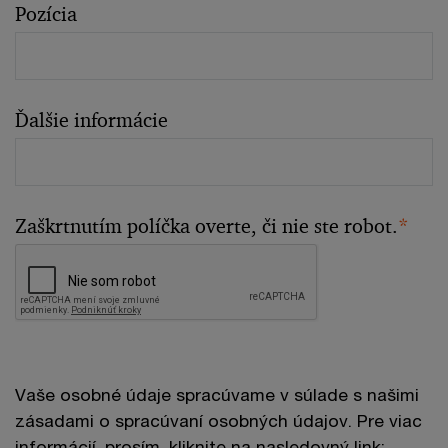
Pozícia
Ďalšie informácie
Zaškrtnutím políčka overte, či nie ste robot.
*
Vaše osobné údaje spracúvame v súlade s našimi
zásadami o spracúvaní osobných údajov. Pre viac
informácií, prosím, kliknite na nasledovný link: