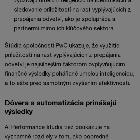
využívajú umelú inteligenciu na identifikáciu a
sledovanie príležitostí na rast vyplývajúcich z
prepájania odvetví, ako je spolupráca s
partnermi mimo ich kľúčového sektora.
Štúdia spoločnosti PwC ukazuje, že využitie
príležitostí na rast vyplývajúcich z prepájania
odvetví je najsilnejším faktorom ovplyvňujúcim
finančné výsledky poháňané umelou inteligenciou,
a to ešte pred samotným zvýšením efektívnosti.
Dôvera a automatizácia prinášajú
výsledky
AI Performance štúdia tiež poukazuje na
významné rozdiely v tom, ako popredné