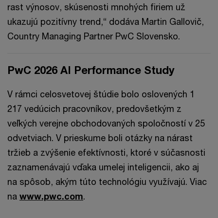
rast výnosov, skúsenosti mnohých firiem už
ukazujú pozitívny trend,“ dodáva Martin Gallovič,
Country Managing Partner PwC Slovensko.
PwC 2026 AI Performance Study
V rámci celosvetovej štúdie bolo oslovených 1
217 vedúcich pracovníkov, predovšetkým z
veľkých verejne obchodovaných spoločností v 25
odvetviach. V prieskume boli otázky na nárast
tržieb a zvýšenie efektívnosti, ktoré v súčasnosti
zaznamenávajú vďaka umelej inteligencii, ako aj
na spôsob, akým túto technológiu využívajú. Viac
na
www.pwc.com
.