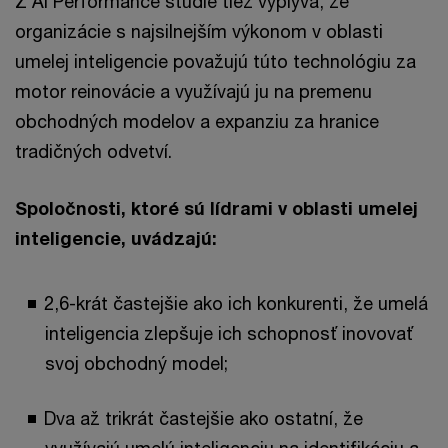
Z AI Performance štúdie tiež vyplýva, že
organizácie s najsilnejším výkonom v oblasti
umelej inteligencie považujú túto technológiu za
motor reinovácie a využívajú ju na premenu
obchodných modelov a expanziu za hranice
tradičných odvetví.
Spoločnosti, ktoré sú lídrami v oblasti umelej
inteligencie, uvádzajú:
2,6-krát častejšie ako ich konkurenti, že umelá
inteligencia zlepšuje ich schopnosť inovovať
svoj obchodný model;
Dva až trikrát častejšie ako ostatní, že