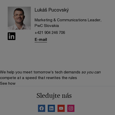
Lukáš Pucovský
Marketing & Communications Leader,
PwC Slovakia
+421 904 246 706
E-mail
We help you meet tomorrow’s tech demands
so you can
compete at a speed that rewrites the rules
See how
Sledujte nás