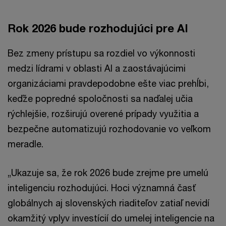
Rok 2026 bude rozhodujúci pre AI
Bez zmeny prístupu sa rozdiel vo výkonnosti
medzi lídrami v oblasti AI a zaostávajúcimi
organizáciami pravdepodobne ešte viac prehĺbi,
keďže popredné spoločnosti sa naďalej učia
rýchlejšie, rozširujú overené prípady využitia a
bezpečne automatizujú rozhodovanie vo veľkom
meradle.
„Ukazuje sa, že rok 2026 bude zrejme pre umelú
inteligenciu rozhodujúci. Hoci významná časť
globálnych aj slovenských riaditeľov zatiaľ nevidí
okamžitý vplyv investícií do umelej inteligencie na