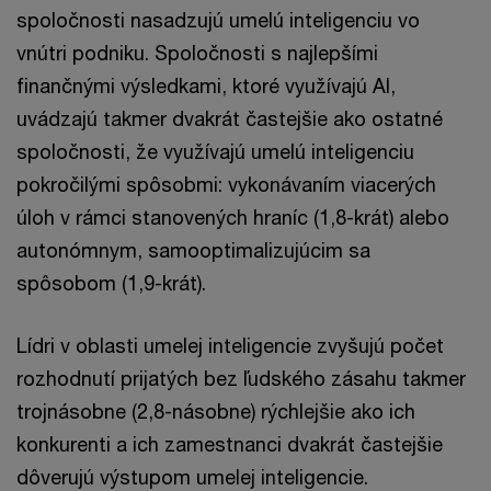
spoločnosti nasadzujú umelú inteligenciu vo
vnútri podniku. Spoločnosti s najlepšími
finančnými výsledkami, ktoré využívajú AI,
uvádzajú takmer dvakrát častejšie ako ostatné
spoločnosti, že využívajú umelú inteligenciu
pokročilými spôsobmi: vykonávaním viacerých
úloh v rámci stanovených hraníc (1,8-krát) alebo
autonómnym, samooptimalizujúcim sa
spôsobom (1,9-krát).
Lídri v oblasti umelej inteligencie zvyšujú počet
rozhodnutí prijatých bez ľudského zásahu takmer
trojnásobne (2,8-násobne) rýchlejšie ako ich
konkurenti a ich zamestnanci dvakrát častejšie
dôverujú výstupom umelej inteligencie.