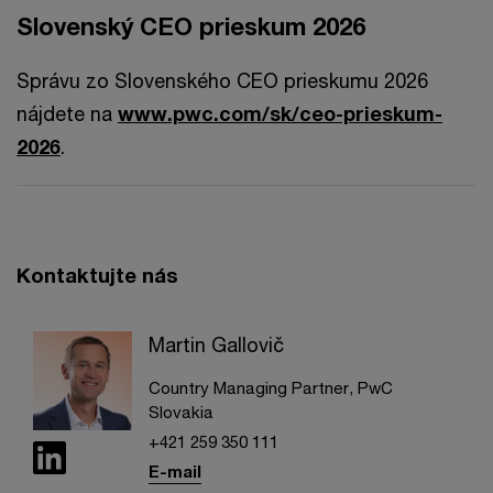
Slovenský CEO prieskum 2026
Správu zo Slovenského CEO prieskumu 2026
nájdete na
www.pwc.com/sk/ceo-prieskum-
2026
.
Kontaktujte nás
Martin Gallovič
Country Managing Partner, PwC
Slovakia
+421 259 350 111
E-mail