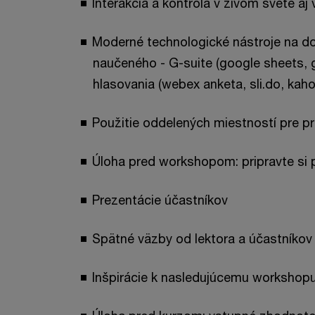
Interakcia a kontrola v živom svete aj
Moderné technologické nástroje na dos
naučeného - G-suite (google sheets, 
hlasovania (webex anketa, sli.do, kaho
Použitie oddelených miestností pre p
Úloha pred workshopom: pripravte si 
Prezentácie účastníkov
Spätné väzby od lektora a účastníkov
Inšpirácie k nasledujúcemu workshop