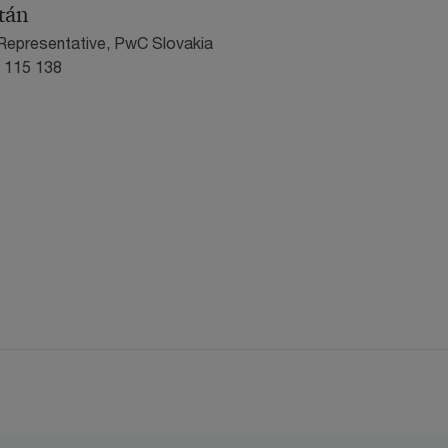
tán
Representative, PwC Slovakia
1 115 138