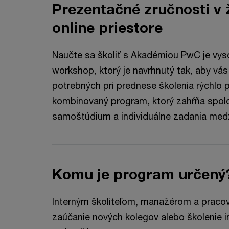
Prezentačné zručnosti v 
online priestore
Naučte sa školiť s Akadémiou PwC je vyso
workshop, ktorý je navrhnutý tak, aby vá
potrebných pri prednese školenia rýchlo p
kombinovaný program, ktorý zahŕňa spoloč
samoštúdium a individuálne zadania medzi
Komu je program určený
Interným školiteľom, manažérom a pracov
zaúčanie nových kolegov alebo školenie 