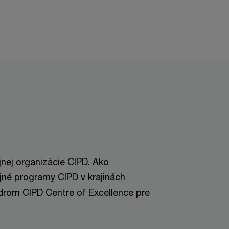
nej organizácie CIPD. Ako
dijné programy CIPD v krajinách
ídrom CIPD Centre of Excellence pre