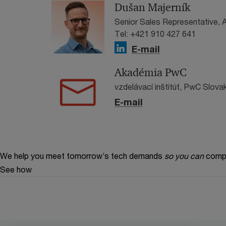
Dušan Majerník
Senior Sales Representative,
Tel: +421 910 427 641
E-mail
Akadémia PwC
vzdelávací inštitút, PwC Slova
E-mail
We help you meet tomorrow’s tech demands
so you can
compe
See how