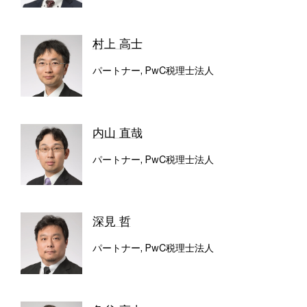
村上 高士
パートナー, PwC税理士法人
内山 直哉
パートナー, PwC税理士法人
深見 哲
パートナー, PwC税理士法人