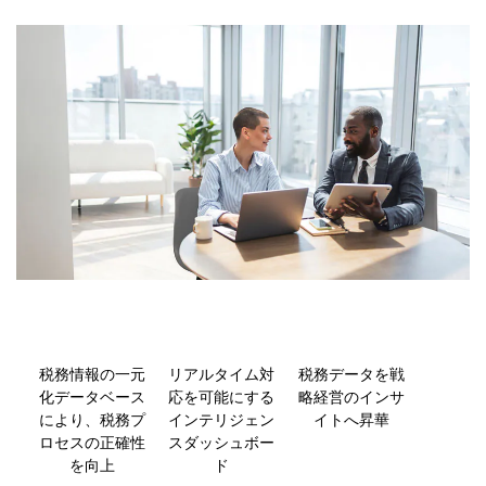
税務情報の一元
リアルタイム対
税務データを戦
化データベース
応を可能にする
略経営のインサ
により、税務プ
インテリジェン
イトへ昇華
ロセスの正確性
スダッシュボー
を向上
ド