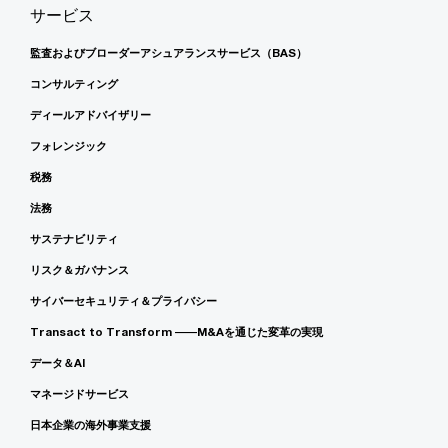
サービス
監査およびブローダーアシュアランスサービス（BAS）
コンサルティング
ディールアドバイザリー
フォレンジック
税務
法務
サステナビリティ
リスク＆ガバナンス
サイバーセキュリティ＆プライバシー
Transact to Transform ――M&Aを通じた変革の実現
データ＆AI
マネージドサービス
日本企業の海外事業支援