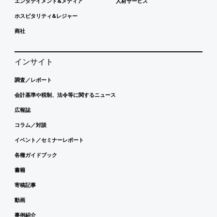
エンタテイメント&メディア
人材サービス
ホスピタリティ&レジャー
商社
インサイト
調査／レポート
会計基準や税制、法令等に関するニュース
広報誌
コラム／対談
イベント／セミナーレポート
各種ガイドブック
書籍
寄稿記事
動画
事例紹介