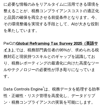
に必要な情報のみをリアルタイムに活用できる環境を
整えることが、税務コンプライアンスコストの適正化
と品質の確保を両立させる前提条件となります。今、
その環境整備を実現する手段として、AIが大きな役割
を果たしています。
PwCの
Global Reframing Tax Survey 2025（英語サ
イト）
では、税務部門責任者の95%が、求められる税
務対応と現状持つスキルとのギャップを認識してお
り、税務レポーティングの最適化に向けた高度なツー
ルやテクノロジーの必要性が浮き彫りになっていま
す。
*
Data Controls Engine
は、税務データを処理する効率
性・正確性・リスク管理を高度化し、データドリブ
ン・税務コンプライアンスの実装を可能にします。