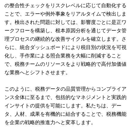
の整合性チェックをリスクレベルに応じて自動化する
ことで、エラーや例外事象をリアルタイムで検出しま
す。検出された問題に対しては、影響度ごとに是正ワ
ークフローを構築し、根本原因分析を通じてデータ管
理プロセスの継続的な改善サイクルを確立します。さ
らに、統合ダッシュボードにより税目別の状況を可視
化し、手作業による照合業務を大幅に削減すること
で、税務チームのリソースをより戦略的で高付加価値
な業務へとシフトさせます。
このように、税務データの品質管理からコンプライア
ンス全体に至るまで、包括的なマネジメントと実践的
インサイトの提供を可能にします。私たちは、デー
タ、人材、成果を有機的に結合することで、税務機能
を企業の戦略的推進力へと変革します。