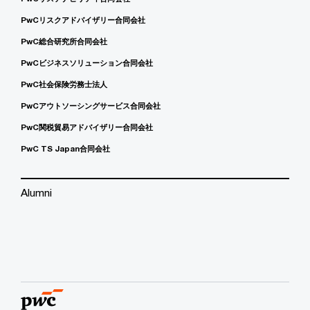
PwCリスクアドバイザリー合同会社
PwC総合研究所合同会社
PwCビジネスソリューション合同会社
PwC社会保険労務士法人
PwCアウトソーシングサービス合同会社
PwC関税貿易アドバイザリー合同会社
PwC TS Japan合同会社
Alumni