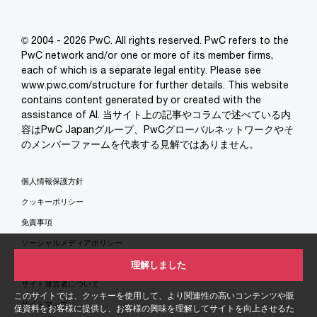
© 2004 - 2026 PwC. All rights reserved. PwC refers to the
PwC network and/or one or more of its member firms,
each of which is a separate legal entity. Please see
www.pwc.com/structure for further details. This website
contains content generated by or created with the
assistance of AI. 当サイト上の記事やコラムで述べている内
容はPwC Japanグループ、PwCグローバルネットワークやそ
のメンバーファームを代表する見解ではありません。
個人情報保護方針
クッキーポリシー
免責事項
ソーシャルメディアポリシー
特定商取引法に基づく表示
理解しました
サイト運営者について
このサイトでは、クッキーを使用して、より関連性の高いコンテンツや販
サイトマップ
促資料をお客様に提供し、お客様の興味を理解してサイトを向上させるた