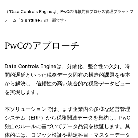
（*Data Controls Engineは、PwCの情報共有プロセス管理プラットフ
ォーム「
Sightline
」の一部です）
PwCのアプローチ
Data Controls Engineは、分散化、整合性の欠如、時
間的遅延といった税務データ固有の構造的課題を根本
から解決し、信頼性の高い統合的な税務データビュー
を実現します。
本ソリューションでは、まず企業内の多様な経営管理
システム（ERP）から税務関連データを集約し、PwC
独自のルールに基づいてデータ品質を検証します。具
体的には、ロジック検証や勘定科目・マスターデータ