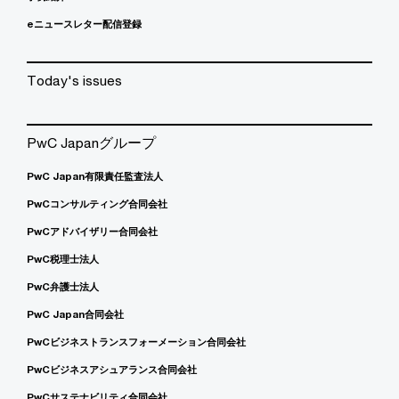
eニュースレター配信登録
Today's issues
PwC Japanグループ
PwC Japan有限責任監査法人
PwCコンサルティング合同会社
PwCアドバイザリー合同会社
PwC税理士法人
PwC弁護士法人
PwC Japan合同会社
PwCビジネストランスフォーメーション合同会社
PwCビジネスアシュアランス合同会社
PwCサステナビリティ合同会社