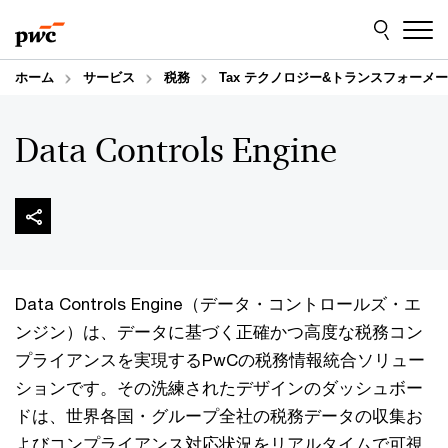
Skip
Skip
to
to
content
footer
ホーム
サービス
税務
Tax テクノロジー&トランスフォーメ
Data Controls Engine
Data Controls Engine（データ・コントロールズ・エ
ンジン）は、データに基づく正確かつ高度な税務コン
プライアンスを実現するPwCの税務情報統合ソリュー
ションです。その洗練されたデザインのダッシュボー
ドは、世界各国・グループ全社の税務データの収集お
よびコンプライアンス対応状況をリアルタイムで可視