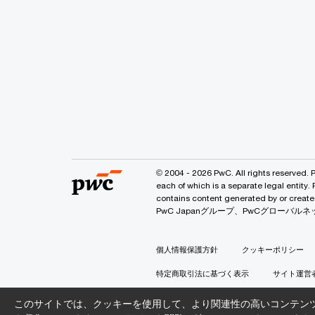
© 2004 - 2026 PwC. All rights reserved. 
each of which is a separate legal entity.
contains content generated by or
PwC Japanグループ、PwCグロー
個人情報保護方針
クッキーポリシー
特定商取引法に基づく表示
サイト運営
このサイトでは、クッキーを使用して、より関連性の高いコンテン