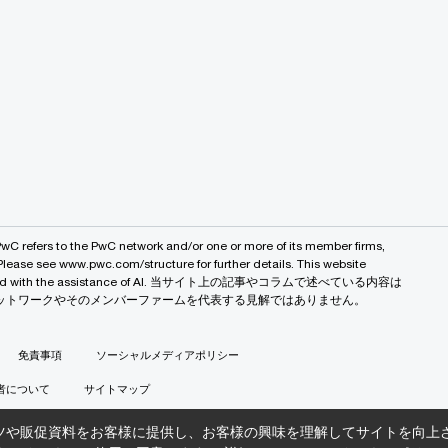
PwC refers to the PwC network and/or one or more of its member firms,
 Please see www.pwc.com/structure for further details. This website
 created with the assistance of AI. 当サイト上の記事やコラムで述べている内容は
バルネットワークやそのメンバーファームを代表する見解ではありません。
免責事項
ソーシャルメディアポリシー
者について
サイトマップ
ツや販促資料をお客様に提供し、お客様の興味を理解してサイトを向上