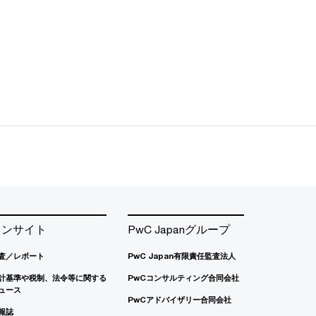
インサイト
PwC Japanグループ
査／レポート
PwC Japan有限責任監査法人
計基準や税制、法令等に関する
PwCコンサルティング合同会社
ュース
PwCアドバイザリー合同会社
報誌