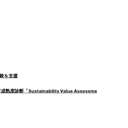
実験を支援
Sustainability Value Assessme