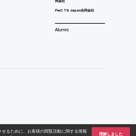
同会社
PwC TS Japan合同会社
Alumni
させるために、お客様の閲覧活動に関する情報
理解しました