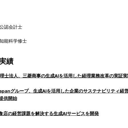
公認会計士
知能科学修士
実績
税理士法人、三菱商事の生成AIを活用した経理業務改革の実証
Japanグループ、生成AIを活用した企業のサステナビリティ経営成熟度診断「
を提供開始
食店の経営課題を解決する生成AIサービスを開発