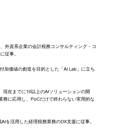
して、外資系企業の会計税務コンサルティング・コ
件に従事。
付加価値の創造を目的とした「AI Lab」に立ち
務し、現在までに10以上のAIソリューションの開
業務に応用し、PoCだけで終わらない実用的な
成AIを活用した経理税務業務のDX支援に従事。