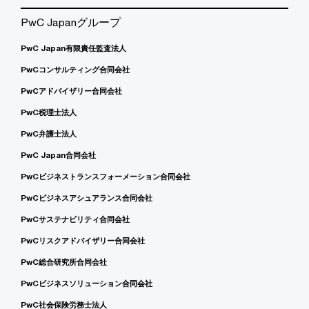
PwC Japanグループ
PwC Japan有限責任監査法人
PwCコンサルティング合同会社
PwCアドバイザリー合同会社
PwC税理士法人
PwC弁護士法人
PwC Japan合同会社
PwCビジネストランスフォーメーション合同会社
PwCビジネスアシュアランス合同会社
PwCサステナビリティ合同会社
PwCリスクアドバイザリー合同会社
PwC総合研究所合同会社
PwCビジネスソリューション合同会社
PwC社会保険労務士法人