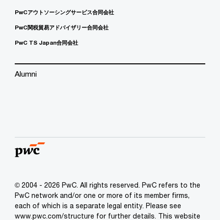
PwCアウトソーシングサービス合同会社
PwC関税貿易アドバイザリー合同会社
PwC TS Japan合同会社
Alumni
© 2004 - 2026 PwC. All rights reserved. PwC refers to the
PwC network and/or one or more of its member firms,
each of which is a separate legal entity. Please see
www.pwc.com/structure for further details. This website