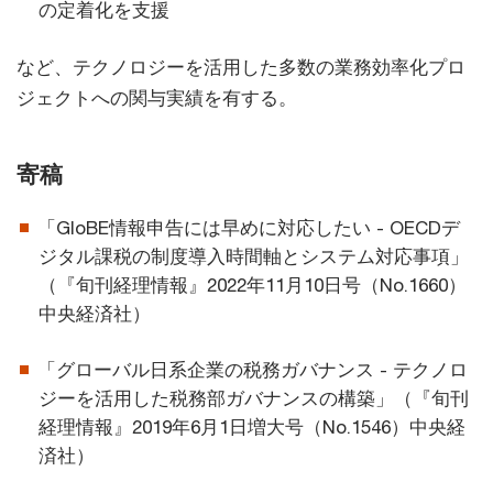
の定着化を支援
など、テクノロジーを活用した多数の業務効率化プロ
ジェクトへの関与実績を有する。
寄稿
「GloBE情報申告には早めに対応したい - OECDデ
ジタル課税の制度導入時間軸とシステム対応事項」
（『旬刊経理情報』2022年11月10日号（No.1660）
中央経済社）
「グローバル日系企業の税務ガバナンス - テクノロ
ジーを活用した税務部ガバナンスの構築」（『旬刊
経理情報』2019年6月1日増大号（No.1546）中央経
済社）