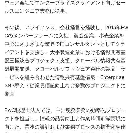
ウェア会社でエンタープライズクライアント向けセー
ルスエンジニア業務に従事。
その後、アライアンス、会社経営を経験し、2015年Pw
Cのメンバーファームに入社。製造企業、小売企業を
中心にさまざまな業界でITコンサルタントとしてクラ
イアントを支援し、大手製造企業における情報共有基
盤三極統合プロジェクト支援、グローバル情報共有基
盤展開支援、グローバルソフトウェア会社の製品・サ
ービスを組み合わせた情報共有基盤構築・Enterprise
SNS導入・従業員価値向上など多数のプロジェクトに
参画。
PwC税理士法人では、主に税務業務の効率化プロジェ
クトを担当し、情報の品質向上と作業時間削減実現に
向けた、業務の設計および業務プロセスの標準化や作