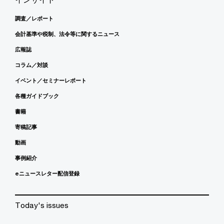
調査／レポート
会計基準や税制、法令等に関するニュース
広報誌
コラム／対談
イベント／セミナーレポート
各種ガイドブック
書籍
寄稿記事
動画
事例紹介
eニュースレター配信登録
Today's issues