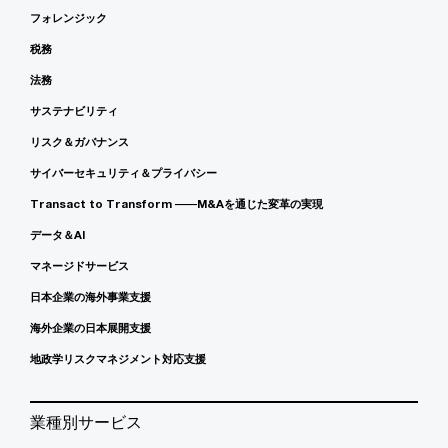
フォレンジック
税務
法務
サステナビリティ
リスク＆ガバナンス
サイバーセキュリティ＆プライバシー
Transact to Transform ――M&Aを通じた変革の実現
データ＆AI
マネージドサービス
日本企業の海外事業支援
海外企業の日本展開支援
地政学リスクマネジメント対応支援
業種別サービス