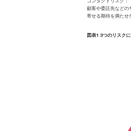
コンダクトリスク：
顧客や委託先などの
寄せる期待を満たせ
図表1 3つのリスク