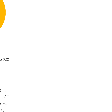
まし
、グロ
から、
いま