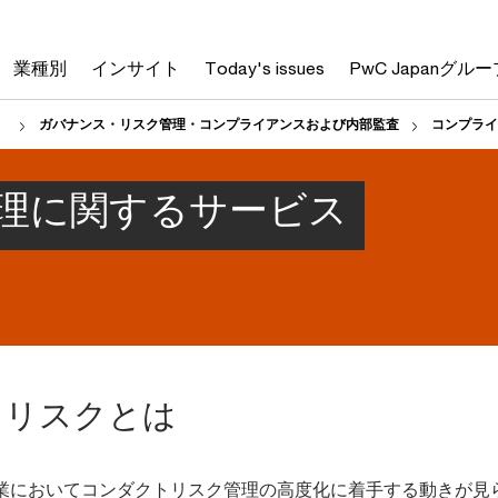
業種別
インサイト
Today's issues
PwC Japanグルー
）
ガバナンス・リスク管理・コンプライアンスおよび内部監査
コンプライ
理に関するサービス
トリスクとは
業においてコンダクトリスク管理の高度化に着手する動きが見