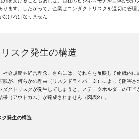
批判を受けることもあれば、自社のビジネスモデル自体が受け
あります。したがって、企業はコンダクトリスクを適切に管理
かなければなりません。
トリスク発生の構造
、社会規範や経営理念、さらには、それらを反映して組織内に
実践が、何らかの理由（リスクドライバー※）によって阻害さ
ンダクトリスクが発生してしまうと、ステークホルダーの正当
結果（アウトカム）が達成されません（図表2）。
スク発生の構造