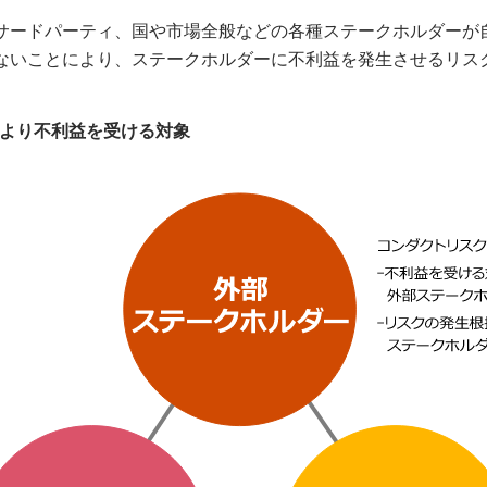
サードパーティ、国や市場全般などの各種ステークホルダーが
ないことにより、ステークホルダーに不利益を発生させるリス
により不利益を受ける対象