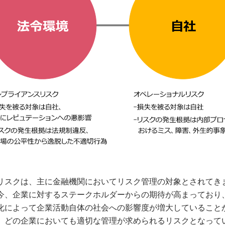
リスクは、主に金融機関においてリスク管理の対象とされてき
今、企業に対するステークホルダーからの期待が高まっており
化によって企業活動自体の社会への影響度が増大していること
、どの企業においても適切な管理が求められるリスクとなって