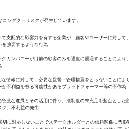
なコンダクトリスクが発生しています。
いて支配的な影響力を有する企業が、顧客やユーザーに対して
いを強要するような行為
ングカンパニーが目前の顧客のみを過度に優遇することにより
為
切な情報に対して、必要な監督・管理措置をとらないことによ
ーが不利益を被る可能性があるプラットフォーマー等の不作為
の急激な進展とその活用に伴う、法制度の未充足を起点とした
スク、不利益の発生
適切に対応しないことでステークホルダーとの信頼関係に悪影