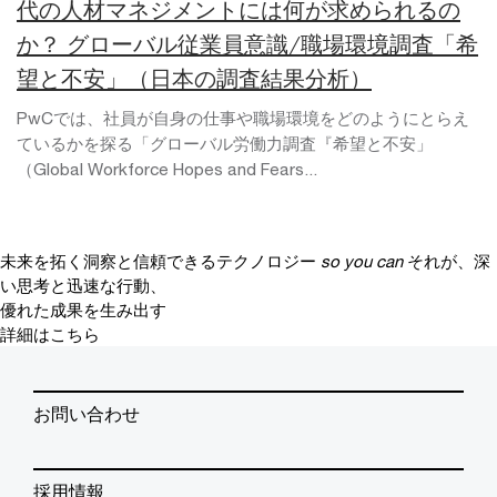
代の人材マネジメントには何が求められるの
か？ グローバル従業員意識/職場環境調査「希
望と不安」（日本の調査結果分析）
PwCでは、社員が自身の仕事や職場環境をどのようにとらえ
ているかを探る「グローバル労働力調査『希望と不安」
（Global Workforce Hopes and Fears...
未来を拓く洞察と信頼できるテクノロジー
so you can
それが、深
い思考と迅速な行動、
優れた成果を生み出す
詳細はこちら
お問い合わせ
採用情報