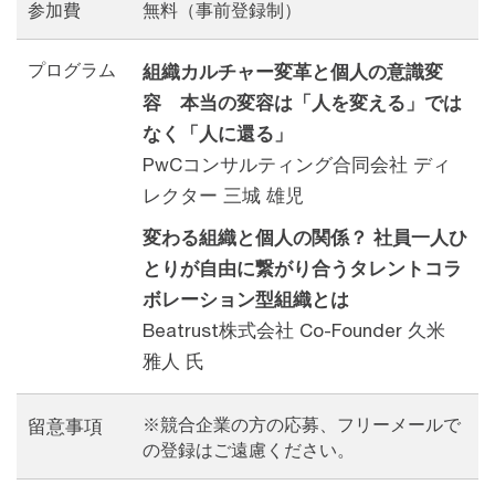
参加費
無料（事前登録制）
プログラム
組織カルチャー変革と個人の意識変
容 本当の変容は「人を変える」では
なく「人に還る」
PwCコンサルティング合同会社 ディ
レクター 三城 雄児
変わる組織と個人の関係？ 社員一人ひ
とりが自由に繋がり合うタレントコラ
ボレーション型組織とは
Beatrust株式会社 Co-Founder 久米
雅人 氏
※競合企業の方の応募、フリーメールで
留意事項
の登録はご遠慮ください。