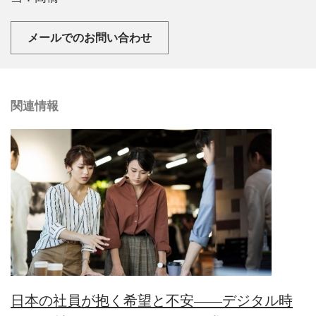
メールでのお問い合わせ
関連情報
日本の社員が抱く希望と不安――デジタル時