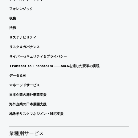
フォレンジック
税務
法務
サステナビリティ
リスク＆ガバナンス
サイバーセキュリティ＆プライバシー
Transact to Transform ――M&Aを通じた変革の実現
データ＆AI
マネージドサービス
日本企業の海外事業支援
海外企業の日本展開支援
地政学リスクマネジメント対応支援
業種別サービス