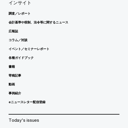
インサイト
調査／レポート
会計基準や税制、法令等に関するニュース
広報誌
コラム／対談
イベント／セミナーレポート
各種ガイドブック
書籍
寄稿記事
動画
事例紹介
eニュースレター配信登録
Today's issues