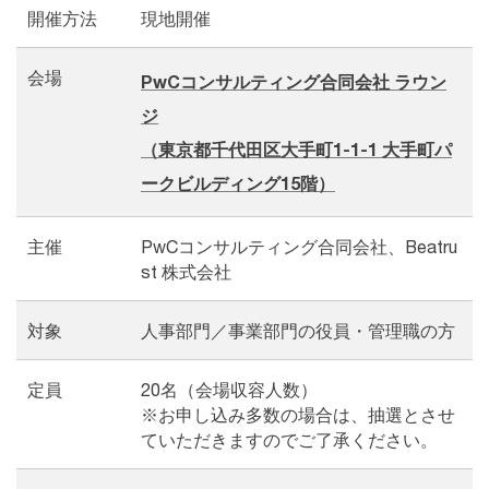
開催方法
現地開催
会場
PwCコンサルティング合同会社 ラウン
ジ
（東京都千代田区大手町1-1-1 大手町パ
ークビルディング15階）
主催
PwCコンサルティング合同会社、Beatru
st 株式会社
対象
人事部門／事業部門の役員・管理職の方
定員
20名（会場収容人数）
※お申し込み多数の場合は、抽選とさせ
ていただきますのでご了承ください。