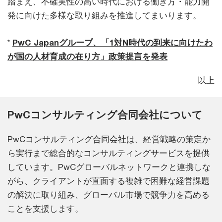
踏まえ、不確実性の高い時代における働き方・能力開
発に向けた多様な取り組みを推進してまいります。
*
PwC Japanグループ、「1対N時代の到来に向けたわ
が国の人材育成の在り方」政策提言を発表
以上
PwCコンサルティング合同会社について
PwCコンサルティング合同会社は、経営戦略の策定か
ら実行まで総合的なコンサルティングサービスを提供
しています。PwCグローバルネットワークと連携しな
がら、クライアントが直面する複雑で困難な経営課題
の解決に取り組み、グローバル市場で競争力を高める
ことを支援します。