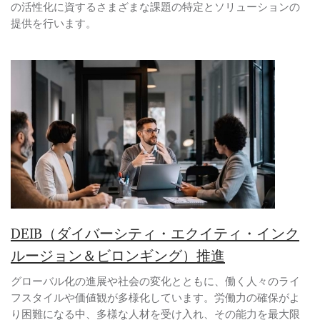
の活性化に資するさまざまな課題の特定とソリューションの
提供を行います。
DEIB（ダイバーシティ・エクイティ・インク
ルージョン＆ビロンギング）推進
グローバル化の進展や社会の変化とともに、働く人々のライ
フスタイルや価値観が多様化しています。労働力の確保がよ
り困難になる中、多様な人材を受け入れ、その能力を最大限