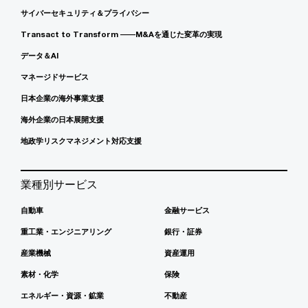
サイバーセキュリティ＆プライバシー
Transact to Transform ――M&Aを通じた変革の実現
データ＆AI
マネージドサービス
日本企業の海外事業支援
海外企業の日本展開支援
地政学リスクマネジメント対応支援
業種別サービス
自動車
金融サービス
重工業・エンジニアリング
銀行・証券
産業機械
資産運用
素材・化学
保険
エネルギー・資源・鉱業
不動産