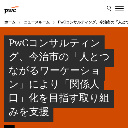
Skip
Skip
to
to
content
footer
ホーム
ニュースルーム
PwCコンサルティング、今治市の「人と
PwCコンサルティン
グ、今治市の「人とつ
ながるワーケーショ
ン」により「関係人
口」化を目指す取り組
みを支援