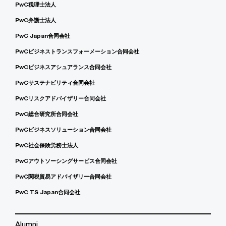
PwC税理士法人
PwC弁護士法人
PwC Japan合同会社
PwCビジネストランスフォーメーション合同会社
PwCビジネスアシュアランス合同会社
PwCサステナビリティ合同会社
PwCリスクアドバイザリー合同会社
PwC総合研究所合同会社
PwCビジネスソリューション合同会社
PwC社会保険労務士法人
PwCアウトソーシングサービス合同会社
PwC関税貿易アドバイザリー合同会社
PwC TS Japan合同会社
Alumni