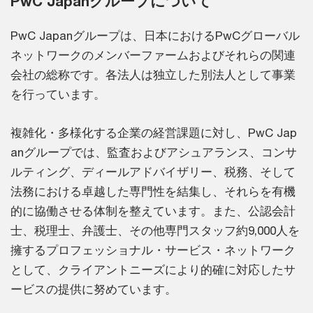
PwC Japanグループについて
PwC Japanグループは、日本におけるPwCグローバル
ネットワークのメンバーファームおよびそれらの関連
会社の総称です。各法人は独立した別法人として事業
を行っています。
複雑化・多様化する企業の経営課題に対し、PwC Jap
anグループでは、監査およびアシュアランス、コンサ
ルティング、ディールアドバイザリー、税務、そして
法務における卓越した専門性を結集し、それらを有機
的に協働させる体制を整えています。また、公認会計
士、税理士、弁護士、その他専門スタッフ約9,000人を
擁するプロフェッショナル・サービス・ネットワーク
として、クライアントニーズにより的確に対応したサ
ービスの提供に努めています。