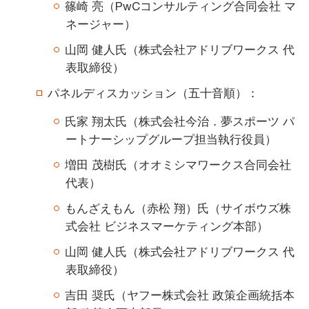
篠崎 亮（PwCコンサルティング合同会社 マ
ネージャー）
山岡 健人氏（株式会社アドリブワークス 代
表取締役）
パネルディスカッション（五十音順）：
氏家 翔太氏（株式会社今治．夢スポーツ パ
ートナーシップグループ担当執行役員）
増田 茂樹氏（オオミシマワークス合同会社
代表）
もんざえもん（赤松 翔）氏（サイボウズ株
式会社 ビジネスマーケティング本部）
山岡 健人氏（株式会社アドリブワークス 代
表取締役）
吉田 奨氏（ヤフー株式会社 政策企画統括本