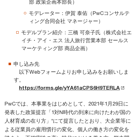
部 政策企画本部長）
モデレーター：伊賀 泰佑（PwCコンサルテ
ィング合同会社 マネージャー）
モデルプラン紹介：三橋 可奈子氏（株式会社エ
イチ・アイ・エス 法人旅行営業本部 セールス
マーケティング部 商品企画）
申し込み先
以下Webフォームよりお申し込みをお願いしま
す。
https://forms.gle/yYA61aCPS6H9TERLA
PwCでは、本事業をはじめとして、2021年1月29日に
発表した政策提言「1対N時代の到来に向けたわが国の
人材育成の在り方」*にて提言したとおり、大企業等に
よる従業員の雇用慣行の変化、個人の働き方の変化を