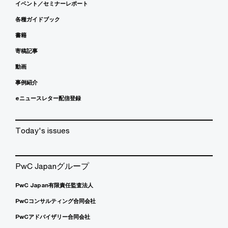
イベント／セミナーレポート
各種ガイドブック
書籍
寄稿記事
動画
事例紹介
eニュースレター配信登録
Today's issues
PwC Japanグループ
PwC Japan有限責任監査法人
PwCコンサルティング合同会社
PwCアドバイザリー合同会社