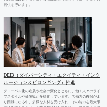
提供を行います。
DEIB（ダイバーシティ・エクイティ・インク
ルージョン＆ビロンギング）推進
グローバル化の進展や社会の変化とともに、働く人々のライ
フスタイルや価値観が多様化しています。労働力の確保がよ
り困難になる中、多様な人材を受け入れ、その能力を最大限