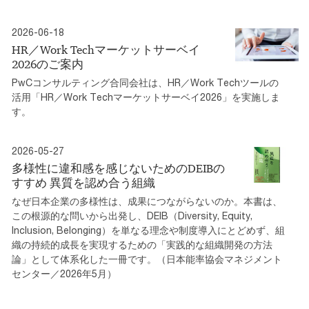
2026-06-18
HR／Work Techマーケットサーベイ
2026のご案内
PwCコンサルティング合同会社は、HR／Work Techツールの
活用「HR／Work Techマーケットサーベイ2026」を実施しま
す。
2026-05-27
多様性に違和感を感じないためのDEIBの
すすめ 異質を認め合う組織
なぜ日本企業の多様性は、成果につながらないのか。本書は、
この根源的な問いから出発し、DEIB（Diversity, Equity,
Inclusion, Belonging）を単なる理念や制度導入にとどめず、組
織の持続的成長を実現するための「実践的な組織開発の方法
論」として体系化した一冊です。（日本能率協会マネジメント
センター／2026年5月）