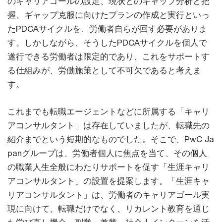
のキャリアゴールの設定、現状とのギャップ分析と把
握、ギャップ克服に向けたプランの作成と実行といっ
たPDCAサイクルを、労働者自らが回す必要がありま
す。しかしながら、そうしたPDCAサイクルを個人で
遂行できる労働者は限定的であり、これをサポートす
る仕組みが、労働施策として不可欠であると考えま
す。
これまでも転職エージェントなどに所属する「キャリ
アコンサルタント」は存在していましたが、転職先の
紹介までという短期的なものでした。そこで、PwC Ja
panグループは、労働者個人に焦点を当て、その個人
の職業人生全般にわたりサポートを促す「生涯キャリ
アコンサルタント」の設置を提案します。「生涯キャ
リアコンサルタント」は、労働者のキャリアゴール実
現に向けて、転職だけでなく、リカレント教育を通じ