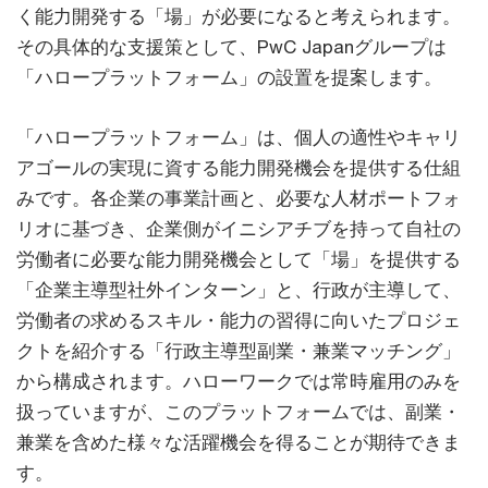
く能力開発する「場」が必要になると考えられます。
その具体的な支援策として、PwC Japanグループは
「ハロープラットフォーム」の設置を提案します。
「ハロープラットフォーム」は、個人の適性やキャリ
アゴールの実現に資する能力開発機会を提供する仕組
みです。各企業の事業計画と、必要な人材ポートフォ
リオに基づき、企業側がイニシアチブを持って自社の
労働者に必要な能力開発機会として「場」を提供する
「企業主導型社外インターン」と、行政が主導して、
労働者の求めるスキル・能力の習得に向いたプロジェ
クトを紹介する「行政主導型副業・兼業マッチング」
から構成されます。ハローワークでは常時雇用のみを
扱っていますが、このプラットフォームでは、副業・
兼業を含めた様々な活躍機会を得ることが期待できま
す。