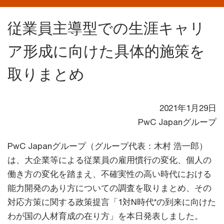
従業員主導型での生涯キャリ
ア形成に向けた具体的施策を
取りまとめ
2021年1月29日
PwC Japanグループ
PwC Japanグループ（グループ代表：木村 浩一郎）
は、大企業等による従業員の雇用慣行の変化、個人の
働き方の変化を踏まえ、不確実性の高い時代における
能力開発のあり方についての調査を取りまとめ、その
対応方策に関する政策提言「1対N時代*の到来に向けた
わが国の人材育成の在り方」を本日発表しました。