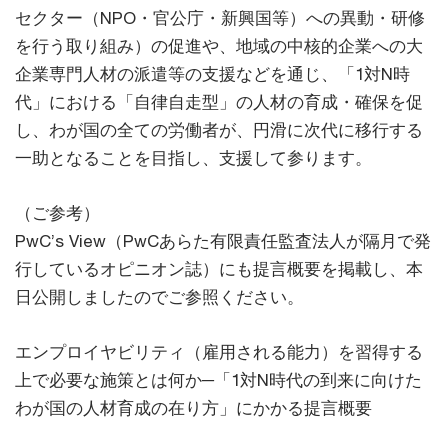
セクター（NPO・官公庁・新興国等）への異動・研修
を行う取り組み）の促進や、地域の中核的企業への大
企業専門人材の派遣等の支援などを通じ、「1対N時
代」における「自律自走型」の人材の育成・確保を促
し、わが国の全ての労働者が、円滑に次代に移行する
一助となることを目指し、支援して参ります。
（ご参考）
PwC’s View（PwCあらた有限責任監査法人が隔月で発
行しているオピニオン誌）にも提言概要を掲載し、本
日公開しましたのでご参照ください。
エンプロイヤビリティ（雇用される能力）を習得する
上で必要な施策とは何か─「1対N時代の到来に向けた
わが国の人材育成の在り方」にかかる提言概要