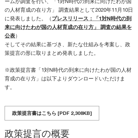
ームが調査を行い、「1対N時代の到来に向けたわが国
の人材育成の在り方」 調査結果として2020年11月10日
に発表しました。（
プレスリリース：「1対N時代の到
来に向けたわが国の人材育成の在り方」 調査の結果を
公表
）
そしてその結果に基づき、新たな仕組みを考案し、政
策提言の形に取りまとめ発表しました。
※政策提言書「1対N時代の到来に向けたわが国の人材
育成の在り方」は以下よりダウンロードいただけま
す。
政策提言書はこちら [PDF 2,308KB]
政策提言の概要