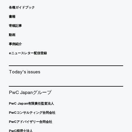
各種ガイドブック
書籍
寄稿記事
動画
事例紹介
eニュースレター配信登録
Today's issues
PwC Japanグループ
PwC Japan有限責任監査法人
PwCコンサルティング合同会社
PwCアドバイザリー合同会社
PwC税理士法人