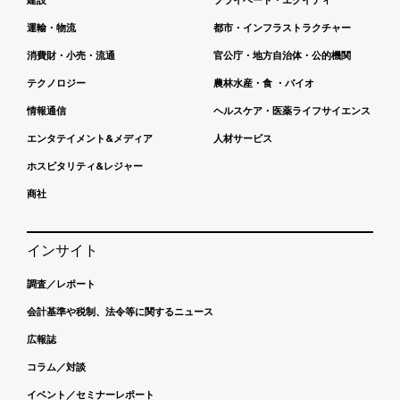
運輸・物流
都市・インフラストラクチャー
消費財・小売・流通
官公庁・地方自治体・公的機関
テクノロジー
農林水産・食 ・バイオ
情報通信
ヘルスケア・医薬ライフサイエンス
エンタテイメント&メディア
人材サービス
ホスピタリティ&レジャー
商社
インサイト
調査／レポート
会計基準や税制、法令等に関するニュース
広報誌
コラム／対談
イベント／セミナーレポート