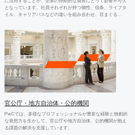
に活用することが、企業の持続的な成長にとって必要不可欠
となっています。社員それぞれが持つ個性、信条、ライフタ
イル、キャリアパスなどの違いを組み合わせ、目まぐる...
官公庁・地方自治体・公的機関
PwCでは、多様なプロフェッショナルが豊富な経験と独創的
な発想力を生かして、官公庁や地方自治体、公的機関が抱え
る課題の解決を支援しています。