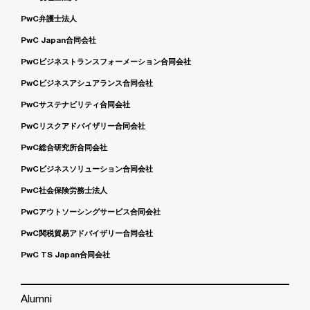
PwC弁護士法人
PwC Japan合同会社
PwCビジネストランスフォーメーション合同会社
PwCビジネスアシュアランス合同会社
PwCサステナビリティ合同会社
PwCリスクアドバイザリー合同会社
PwC総合研究所合同会社
PwCビジネスソリューション合同会社
PwC社会保険労務士法人
PwCアウトソーシングサービス合同会社
PwC関税貿易アドバイザリー合同会社
PwC TS Japan合同会社
Alumni