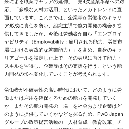
来による職業キャリアの延伸」「第4次産業革命への対
応」「多様な人材の活用」といったメガトレンドに直
面しています。これまでは、企業等が労働者のキャリ
ア形成に責任を負い、組織主導で能力開発の機会を提
供してきましたが、今後は労働者が自ら「エンプロイ
ヤビリティ（Employability：雇用される能力、労働市
場における実践的な就業能力）」を高め、自身のキャ
リアゴールを設定した上で、その実現に向けて能力・
スキルを習得し、企業等はその支援を行う、という能
力開発の形へ変化していくことが考えられます。
労働者が不確実性の高い時代において、どのように労
働または雇用を確保するための能力を開発していく
か、またその能力開発の「場」を社会および企業はど
のように提供していくかなどを探るため、PwC Japan
グループの政策提言活動の「人材育成・教育改革」チ