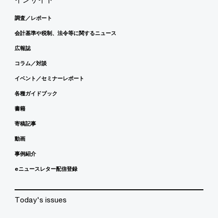
調査／レポート
会計基準や税制、法令等に関するニュース
広報誌
コラム／対談
イベント／セミナーレポート
各種ガイドブック
書籍
寄稿記事
動画
事例紹介
eニュースレター配信登録
Today's issues