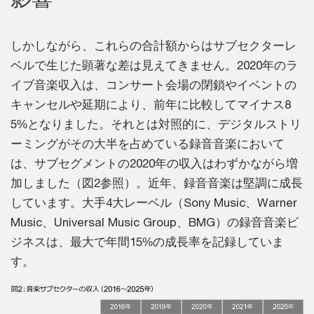
しかしながら、これらの合計額からはサブセクターレ
ベルで生じた顕著な差は見えてきません。2020年のラ
イブ音楽収入は、コンサート会場の閉鎖やイベントの
キャンセルや延期により、前年に比較してマイナス8
5%となりました。それとは対照的に、デジタルストリ
ーミングがその大半を占めている録音音楽において
は、サブセグメントの2020年の収入はわずかながら増
加しました（図2参照）。近年、録音音楽は堅調に成長
しています。大手4大レーベル（Sony Music、Warner
Music、Universal Music Group、BMG）の録音音楽ビ
ジネスは、最大で年間15%の成長率を記録していま
す。