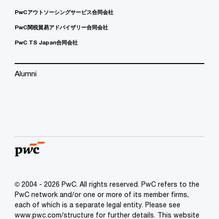
PwCアウトソーシングサービス合同会社
PwC関税貿易アドバイザリー合同会社
PwC TS Japan合同会社
Alumni
© 2004 - 2026 PwC. All rights reserved. PwC refers to the
PwC network and/or one or more of its member firms,
each of which is a separate legal entity. Please see
www.pwc.com/structure for further details. This website