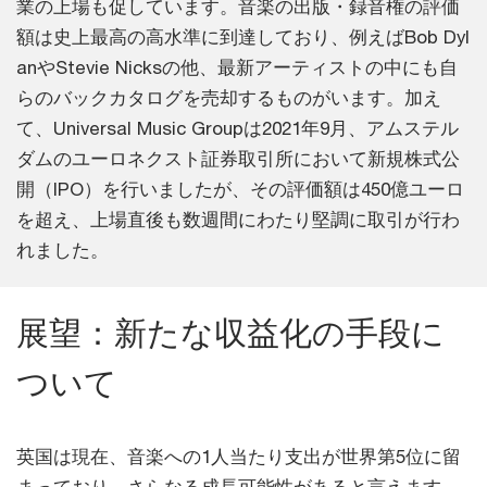
業の上場も促しています。音楽の出版・録音権の評価
額は史上最高の高水準に到達しており、例えばBob Dyl
anやStevie Nicksの他、最新アーティストの中にも自
らのバックカタログを売却するものがいます。加え
て、Universal Music Groupは2021年9月、アムステル
ダムのユーロネクスト証券取引所において新規株式公
開（IPO）を行いましたが、その評価額は450億ユーロ
を超え、上場直後も数週間にわたり堅調に取引が行わ
れました。
展望：新たな収益化の手段に
ついて
英国は現在、音楽への1人当たり支出が世界第5位に留
まっており、さらなる成長可能性があると言えます。