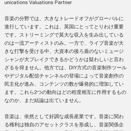
unications Valuations Partner
音楽の分野では、大きなトレードオフがグローバルに
進行しています。これは、英国にとってとりわけ重要
です。ストリーミングで莫大な収入を生み出している
のは一流アーティストのみ。一方で、ライブ音楽が大
きな打撃を受ける中、大資本の後ろ盾のないミュージ
シャンが大ブレイクできるかどうかは疑わしいと言わ
ざるを得ません。他方では、DIY方式の音楽制作ツール
やデジタル配信チャンネルの登場によって音楽創作の
民主化が進み、コンテンツの数が爆発的に増加してい
ます。これら2つの動向はどの程度相互に作用するもの
なのか、まだ結論は出ていません。
音楽は、依然として好調な成長産業です。音楽に関わ
る権利は独自のアセットクラスを形成し、音楽関係企