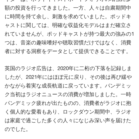
額の投資を行ってきました。一方、人々は自粛期間中
に時間を持て余し、刺激を求めていました。ポッドキ
ャストに関しては、明確な収益化モデルはまだ確立さ
れていませんが、ポッドキャストが持つ最大の強みの1
つは、音楽の趣味嗜好や聴取習慣だけではなく、消費
者に対する洞察をデータとして提供できることです。
英国のラジオ広告は、2020年に二桁の下落を記録しま
したが、2021年にはほぼ元に戻り、その後は再び緩や
かながら着実な成長軌道に戻っています。パンデミッ
ク当初はラジオニュースの消費が増加しました。一時
パンデミック疲れが出たものの、消費者がラジオに抱
く個人的な愛着もあり、ロックダウン期間中、ラジオ
は家庭で過ごした多くの人々になじみ深い声を届けた
のでした。