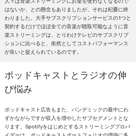
人々は音楽ストリーミングにお金を使わなくなるので
はないか、との懸念もありましたが、それは杞憂に終
わりました。大手サブスクリプションサービスの1つと
契約するだけでほぼ全ての音楽が聴取可能なように音
楽ストリーミングは、とりわけテレビのサブスクリプ
ションに比べると、依然としてコストパフォーマンス
が良いと捉えられているのです。
ポッドキャストとラジオの伸
び悩み
ポッドキャスト広告もまた、パンデミックの最中にわ
ずかながらですが収入を増やしたサブセグメントとな
ります。Spotifyをはじめとするストリーミングプロバ
イダーは、ポッドキャストポートフォリオの増強に多