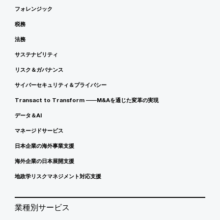
フォレンジック
税務
法務
サステナビリティ
リスク＆ガバナンス
サイバーセキュリティ＆プライバシー
Transact to Transform ――M&Aを通じた変革の実現
データ＆AI
マネージドサービス
日本企業の海外事業支援
海外企業の日本展開支援
地政学リスクマネジメント対応支援
業種別サービス