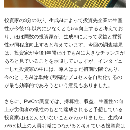
投資家の3分の2が、生成AIによって投資先企業の生産
性が今後1年以内に少なくとも5％向上すると考えてお
り、ほぼ同数の投資家が、生成AIによって収益と採算
性が同程度向上すると考えています。今回の調査結果
は、投資家が今後1年間だけでもAIに大きなチャンスが
あると見ていることを示唆していますが、インタビュ
ーした投資家の中には、導入はまだ初期段階であり、
今のところAIは単純で明確なプロセスを自動化するの
が最も効率的であろうという意見もありました。
さらに、PwCの調査では、採算性、収益、生産性の向
上が労働者の犠牲のもとで達成されると予想している
投資家はほとんどいないことがわかりました。生成AI
が5％以上の人員削減につながると考えている投資家は