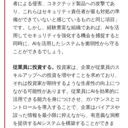
者による侵害、コネクテッド製品への攻撃であ
り、これらはセキュリティ責任者が最も対処の準
備ができていないと感じているものと同じ項目」
です。しかし、経験豊富な組織であれば、AIを活
用してセキュリティを強化する機会を捕捉すると
同時に、AIを活用したシステムを脆弱性から守る
ことができるでしょう。
従業員に投資する。
投資家は、企業が従業員のス
キルアップへの投資を増やすことを求めており、
それは投資家が期待するような生産性の向上につ
ながる可能性があります。従業員にAIを効果的に
活用できる能力を身につけさせ、ガバナンスとコ
ントロールを導入することで、企業はバイアスや
誤った情報を最小限に抑えながら、有意義な洞察
を提供するAIシステムを構築することができま