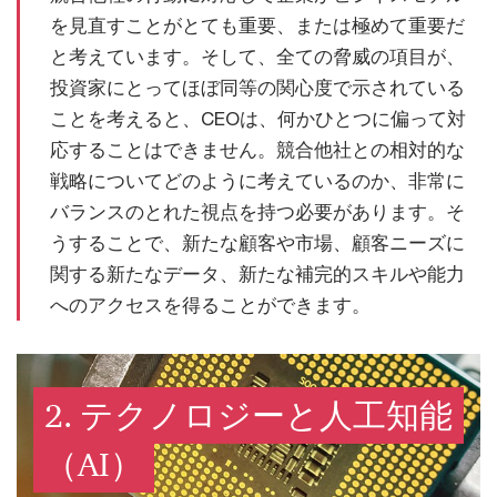
を見直すことがとても重要、または極めて重要だ
と考えています。そして、全ての脅威の項目が、
投資家にとってほぼ同等の関心度で示されている
ことを考えると、CEOは、何かひとつに偏って対
応することはできません。競合他社との相対的な
戦略についてどのように考えているのか、非常に
バランスのとれた視点を持つ必要があります。そ
うすることで、新たな顧客や市場、顧客ニーズに
関する新たなデータ、新たな補完的スキルや能力
へのアクセスを得ることができます。
2. テクノロジーと人工知能
（AI）