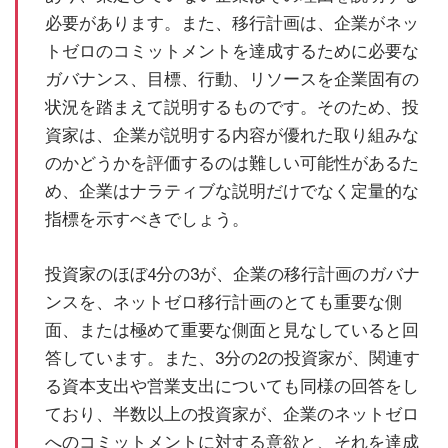
必要があります。また、移行計画は、企業がネッ
トゼロのコミットメントを達成するために必要な
ガバナンス、目標、行動、リソースを企業固有の
状況を踏まえて説明するものです。そのため、投
資家は、企業が説明する内容が優れた取り組みな
のかどうかを評価するのは難しい可能性があるた
め、企業はナラティブな説明だけでなく定量的な
指標を示すべきでしょう。
投資家のほぼ4分の3が、企業の移行計画のガバナ
ンスを、ネットゼロ移行計画のとても重要な側
面、または極めて重要な側面と見なしていると回
答しています。また、3分の2の投資家が、関連す
る資本支出や営業支出についても同様の回答をし
ており、半数以上の投資家が、企業のネットゼロ
へのコミットメントに対する意欲と、それを達成