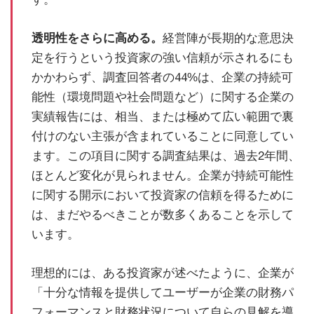
透明性をさらに高める。
経営陣が長期的な意思決
定を行うという投資家の強い信頼が示されるにも
かかわらず、調査回答者の44%は、企業の持続可
能性（環境問題や社会問題など）に関する企業の
実績報告には、相当、または極めて広い範囲で裏
付けのない主張が含まれていることに同意してい
ます。この項目に関する調査結果は、過去2年間、
ほとんど変化が見られません。企業が持続可能性
に関する開示において投資家の信頼を得るために
は、まだやるべきことが数多くあることを示して
います。
理想的には、ある投資家が述べたように、企業が
「十分な情報を提供してユーザーが企業の財務パ
フォーマンスと財務状況について自らの見解を導