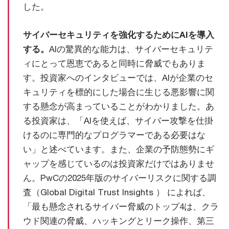
した。
サイバーセキュリティを強化するためにAIを導入
する。
AIの驚異的な能力は、サイバーセキュリテ
ィにとって恩恵であると同時に脅威でもありま
す。投資家へのインタビューでは、AIが企業のセ
キュリティを標的にした場合に生じる悪影響に関
する懸念が高まっていることがわかりました。あ
る投資家は、「AIを使えば、サイバー攻撃を仕掛
けるのに専門的なプログラマーである必要はな
い」と述べています。また、企業の予防態勢にギ
ャップを感じているのは投資家だけではありませ
ん。PwCの2025年版のサイバーリスクに関する調
査（Global Digital Trust Insights ） によれば、
「最も懸念されるサイバー脅威のトップ4は、クラ
ウド関連の脅威、ハッキングとリーク操作、第三