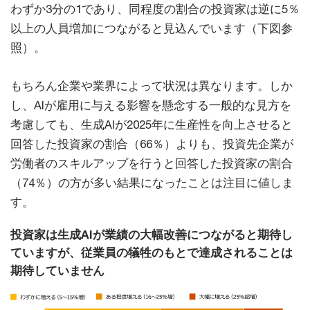
わずか3分の1であり、同程度の割合の投資家は逆に5％
以上の人員増加につながると見込んでいます（下図参
照）。
もちろん企業や業界によって状況は異なります。しか
し、AIが雇用に与える影響を懸念する一般的な見方を
考慮しても、生成AIが2025年に生産性を向上させると
回答した投資家の割合（66％）よりも、投資先企業が
労働者のスキルアップを行うと回答した投資家の割合
（74％）の方が多い結果になったことは注目に値しま
す。
投資家は生成AIが業績の大幅改善につながると期待し
ていますが、従業員の犠牲のもとで達成されることは
期待していません