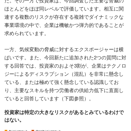
た。その一方で投資家は、今回調査した主要な脅威の
ほとんどをほぼ同レベルで評価しています。相互に関
連する複数のリスクが存在する複雑でダイナミックな
事業環境の中で、企業は機敏かつ弾力的であることが
求められています。
一方、気候変動の脅威に対するエクスポージャーは横
ばいです。また、今回新たに追加された2つの質問に対
する回答では、投資家のおよそ3割が、企業はテクノロ
ジーによるディスラプション（混乱）を非常に懸念し
ている、または極めて強く懸念している認識してお
り、主要なスキルを持つ労働者の供給力低下に直面し
ていると回答しています（下図参照）。
投資家は特定の大きなリスクがあるとみているわけで
はない。