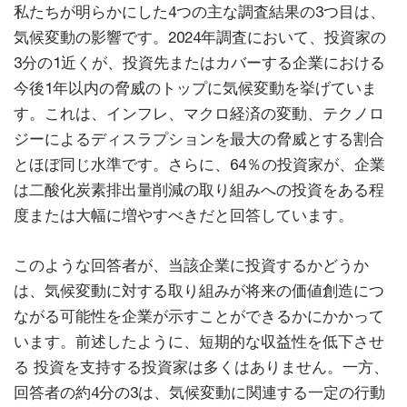
私たちが明らかにした4つの主な調査結果の3つ目は、
気候変動の影響です。2024年調査において、投資家の
3分の1近くが、投資先またはカバーする企業における
今後1年以内の脅威のトップに気候変動を挙げていま
す。これは、インフレ、マクロ経済の変動、テクノロ
ジーによるディスラプションを最大の脅威とする割合
とほぼ同じ水準です。さらに、64％の投資家が、企業
は二酸化炭素排出量削減の取り組みへの投資をある程
度または大幅に増やすべきだと回答しています。
このような回答者が、当該企業に投資するかどうか
は、気候変動に対する取り組みが将来の価値創造につ
ながる可能性を企業が示すことができるかにかかって
います。前述したように、短期的な収益性を低下させ
る 投資を支持する投資家は多くはありません。一方、
回答者の約4分の3は、気候変動に関連する一定の行動