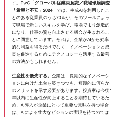
す。PwC
「グローバル従業員意識／職場環境調査
「希望と不安」2024」
では、生成AIを利用したこ
とのある従業員のうち70％が、そのツールによっ
て職場で新しいスキルを学び、職場でより創造的
になり、仕事の質を向上させる機会が生まれるこ
とに同意しています。それは、企業がAIから効率
的な利益を得るだけでなく、イノベーションと成
長を促進するためにテクノロジーを活用する最善
の方法かもしれません。
生産性を優先する。
企業は、長期的なイノベーシ
ョンに向けた土台を築きつつも、短期的に何らか
のメリットを示す必要があります。投資家は今後1
年以内に生産性が向上することを期待しているた
め、AI導入が企業にとって重要な意味を持つ場合
は、AIによる壮大なビジョンの実現を待つのでは