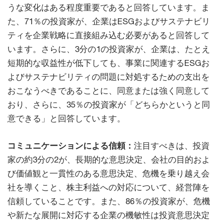
うな変化はある程度重要であると回答しています。ま
た、71％の投資家が、企業はESGおよびサステナビリ
ティを企業戦略に直接組み込む必要があると回答して
います。さらに、3分の1の投資家が、企業は、たとえ
短期的な収益性が低下しても、事業に関連するESGお
よびサステナビリティの問題に対処するための支出を
おこなうべきであることに、同意または強く同意して
おり、さらに、35％の投資家が「どちらかというと同
意できる」と回答しています。
コミュニケーションによる信頼：
注目すべきは、投資
家の約3分の2が、長期的な意思決定、会社の目的およ
び価値観と一貫性のある意思決定、危機を乗り越え会
社を導くこと、株主利益への対応について、経営陣を
信頼していることです。また、86％の投資家が、危機
や新たな展開に対応する企業の機敏性は投資意思決定