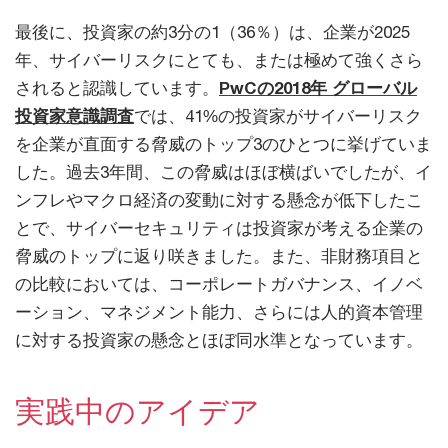
最後に、投資家の約3分の1（36％）は、企業が2025
年、サイバーリスクにとても、または極めて強くさら
されると認識しています。
PwCの2018年 グローバル
投資家意識調査
では、41%の投資家がサイバーリスク
を企業が直面する脅威のトップ3のひとつに挙げていま
した。過去3年間、この脅威はほぼ横ばいでしたが、イ
ンフレやマクロ経済の変動に対する懸念が低下したこ
とで、サイバーセキュリティは投資家が考える企業の
脅威のトップに返り咲きました。また、非財務項目と
の比較においては、コーポレートガバナンス、イノベ
ーション、マネジメント能力、さらには人的資本管理
に対する投資家の懸念とほぼ同水準となっています。
実践中のアイデア