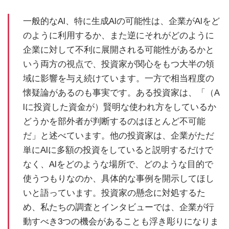
一般的なAI、特に生成AIの可能性は、企業がAIをど
のように利用するか、また逆にそれがどのように
企業に対して不利に展開される可能性があるかと
いう両方の視点で、投資家が関心をもつ大半の領
域に影響を与え続けています。一方で相当程度の
懐疑論があるのも事実です。ある投資家は、「（A
Iに投資した資金が）賢明な使われ方をしているか
どうかを部外者が判断するのはほとんど不可能
だ」と述べています。他の投資家は、企業がただ
単にAIに多額の投資をしていると説明するだけで
なく、AIをどのような場所で、どのような目的で
使うつもりなのか、具体的な事例を開示してほし
いと語っています。投資家の懸念に対処するた
め、私たちの調査とインタビューでは、企業が行
動すべき3つの機会があることも浮き彫りになりま