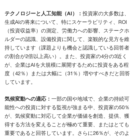
テクノロジーと人工知能（AI）：
投資家の大多数は、
生成AIの将来について、特にスケーラビリティ、ROI
（投資収益率）の測定、労働力への影響、ステークホ
ルダーの認識、設備投資に関して、楽観的な見方を維
持しています（課題よりも機会と認識している回答者
の割合が2倍以上高い）。また、投資家の4分の3近く
が、企業はAIを大規模に展開するために投資をある程
度（42％）または大幅に（31％）増やすべきだと回答
しています。
気候変動への適応：
一部の国や地域で、企業の持続可
能性への投資に対する監視が強まる中、投資家の50％
が、気候変動に対応して企業が価値を創造、提供、獲
得する方法を変えることが極めて重要、またはとても
重要であると回答しています。さらに26％が、そのよ