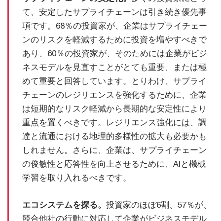
て、安定したサプライチェーンは引き続き優先事
項です。68％の投資家が、企業はサプライチェー
ンのリスクを軽減するために投資を増やすべきで
あり、60％の投資家が、そのためには企業がビジ
ネスモデルを見直すことがとても重要、または極
めて重要と回答しています。とりわけ、サプライ
チェーンのレジリエンスを強化するために、企業
は短期的なリスク軽減から長期的な安定性により
重点を置くべきです。レジリエンス強化には、調
達と流通における地理的多様性の拡大も必要かも
しれません。さらに、企業は、サプライチェーン
の俊敏性と応答性を向上させるために、AIと機械
学習を取り入れるべきです。
エコシステムを探る。
投資家のほぼ6割、57％が、
競合他社の行動に対応して企業がビジネスモデル