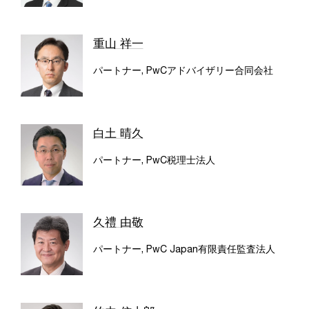
重山 祥一
パートナー, PwCアドバイザリー合同会社
白土 晴久
パートナー, PwC税理士法人
久禮 由敬
パートナー, PwC Japan有限責任監査法人