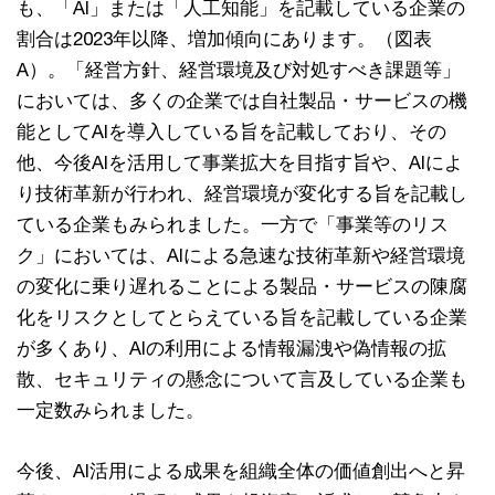
も、「AI」または「人工知能」を記載している企業の
割合は2023年以降、増加傾向にあります。（図表
A）。「経営方針、経営環境及び対処すべき課題等」
においては、多くの企業では自社製品・サービスの機
能としてAIを導入している旨を記載しており、その
他、今後AIを活用して事業拡大を目指す旨や、AIによ
り技術革新が行われ、経営環境が変化する旨を記載し
ている企業もみられました。一方で「事業等のリス
ク」においては、AIによる急速な技術革新や経営環境
の変化に乗り遅れることによる製品・サービスの陳腐
化をリスクとしてとらえている旨を記載している企業
が多くあり、AIの利用による情報漏洩や偽情報の拡
散、セキュリティの懸念について言及している企業も
一定数みられました。
今後、AI活用による成果を組織全体の価値創出へと昇