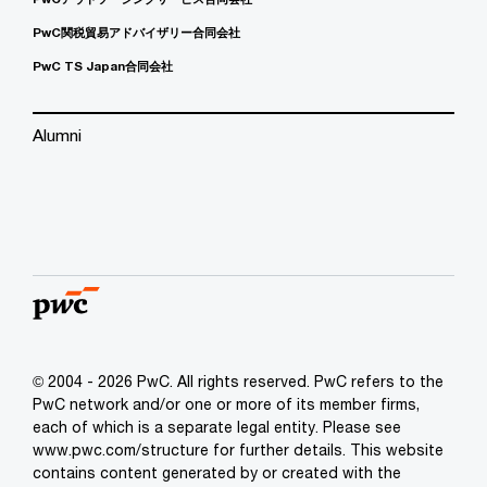
PwC関税貿易アドバイザリー合同会社
PwC TS Japan合同会社
Alumni
© 2004 - 2026 PwC. All rights reserved. PwC refers to the
PwC network and/or one or more of its member firms,
each of which is a separate legal entity. Please see
www.pwc.com/structure for further details. This website
contains content generated by or created with the