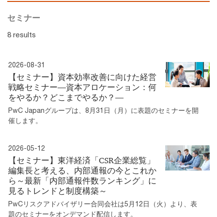
セミナー
8 results
2026-08-31
【セミナー】資本効率改善に向けた経営
戦略セミナー―資本アロケーション：何
をやるか？どこまでやるか？―
PwC Japanグループは、8月31日（月）に表題のセミナーを開
催します。
2026-05-12
【セミナー】東洋経済「CSR企業総覧」
編集長と考える、内部通報の今とこれか
ら～最新「内部通報件数ランキング」に
見るトレンドと制度構築～
PwCリスクアドバイザリー合同会社は5月12日（火）より、表
題のセミナーをオンデマンド配信します。