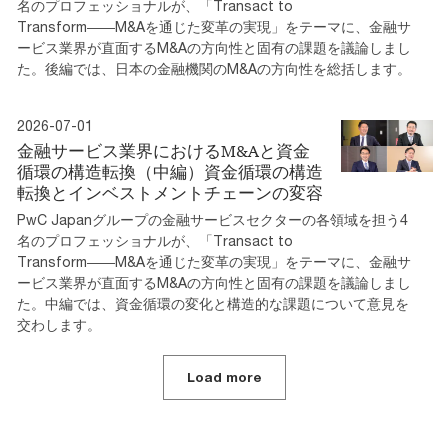
名のプロフェッショナルが、「Transact to
Transform――M&Aを通じた変革の実現」をテーマに、金融サ
ービス業界が直面するM&Aの方向性と固有の課題を議論しまし
た。後編では、日本の金融機関のM&Aの方向性を総括します。
2026-07-01
金融サービス業界におけるM&Aと資金
循環の構造転換（中編）資金循環の構造
転換とインベストメントチェーンの変容
PwC Japanグループの金融サービスセクターの各領域を担う4
名のプロフェッショナルが、「Transact to
Transform――M&Aを通じた変革の実現」をテーマに、金融サ
ービス業界が直面するM&Aの方向性と固有の課題を議論しまし
た。中編では、資金循環の変化と構造的な課題について意見を
交わします。
Load more