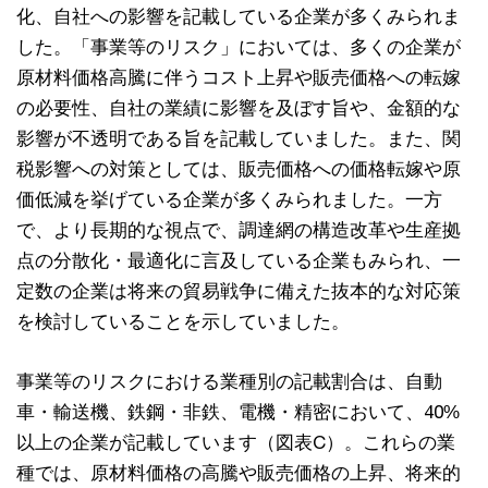
化、自社への影響を記載している企業が多くみられま
した。「事業等のリスク」においては、多くの企業が
原材料価格高騰に伴うコスト上昇や販売価格への転嫁
の必要性、自社の業績に影響を及ぼす旨や、金額的な
影響が不透明である旨を記載していました。また、関
税影響への対策としては、販売価格への価格転嫁や原
価低減を挙げている企業が多くみられました。一方
で、より長期的な視点で、調達網の構造改革や生産拠
点の分散化・最適化に言及している企業もみられ、一
定数の企業は将来の貿易戦争に備えた抜本的な対応策
を検討していることを示していました。
事業等のリスクにおける業種別の記載割合は、自動
車・輸送機、鉄鋼・非鉄、電機・精密において、40%
以上の企業が記載しています（図表C）。これらの業
種では、原材料価格の高騰や販売価格の上昇、将来的