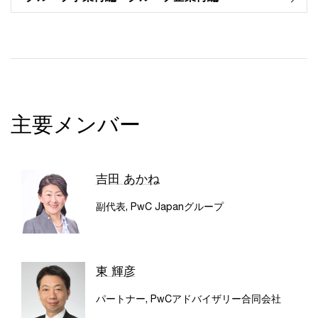
主要メンバー
吉田 あかね
副代表, PwC Japanグループ
東 輝彦
パートナー, PwCアドバイザリー合同会社