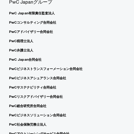
PwC Japanグループ
PwC Japan有限責任監査法人
PwCコンサルティング合同会社
PwCアドバイザリー合同会社
PwC税理士法人
PwC弁護士法人
PwC Japan合同会社
PwCビジネストランスフォーメーション合同会社
PwCビジネスアシュアランス合同会社
PwCサステナビリティ合同会社
PwCリスクアドバイザリー合同会社
PwC総合研究所合同会社
PwCビジネスソリューション合同会社
PwC社会保険労務士法人
PwCアウトソーシングサービス合同会社