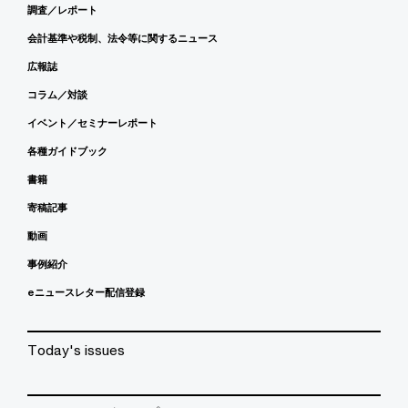
調査／レポート
会計基準や税制、法令等に関するニュース
広報誌
コラム／対談
イベント／セミナーレポート
各種ガイドブック
書籍
寄稿記事
動画
事例紹介
eニュースレター配信登録
Today's issues