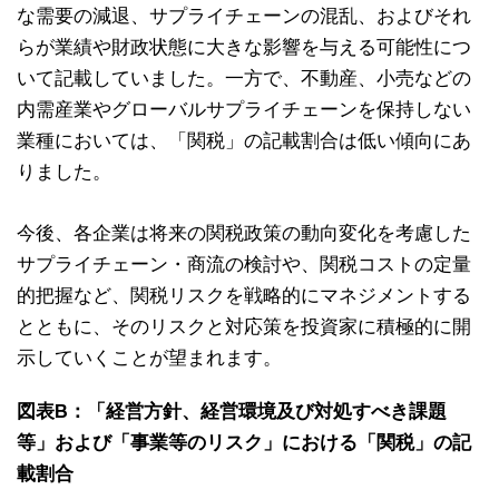
な需要の減退、サプライチェーンの混乱、およびそれ
らが業績や財政状態に大きな影響を与える可能性につ
いて記載していました。一方で、不動産、小売などの
内需産業やグローバルサプライチェーンを保持しない
業種においては、「関税」の記載割合は低い傾向にあ
りました。
今後、各企業は将来の関税政策の動向変化を考慮した
サプライチェーン・商流の検討や、関税コストの定量
的把握など、関税リスクを戦略的にマネジメントする
とともに、そのリスクと対応策を投資家に積極的に開
示していくことが望まれます。
図表B：「経営方針、経営環境及び対処すべき課題
等」および「事業等のリスク」における「関税」の記
載割合