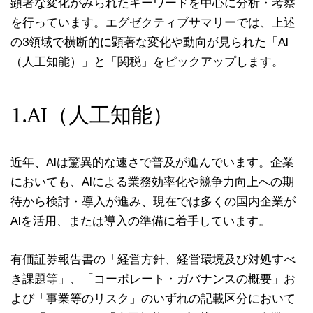
顕著な変化がみられたキーワードを中心に分析・考察
を行っています。エグゼクティブサマリーでは、上述
の3領域で横断的に顕著な変化や動向が見られた「AI
（人工知能）」と「関税」をピックアップします。
1.AI（人工知能）
近年、AIは驚異的な速さで普及が進んでいます。企業
においても、AIによる業務効率化や競争力向上への期
待から検討・導入が進み、現在では多くの国内企業が
AIを活用、または導入の準備に着手しています。
有価証券報告書の「経営方針、経営環境及び対処すべ
き課題等」、「コーポレート・ガバナンスの概要」お
よび「事業等のリスク」のいずれの記載区分において