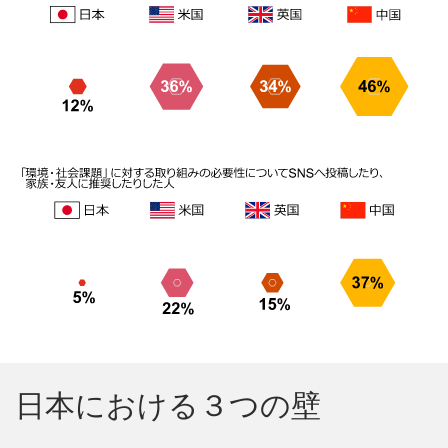
日本における３つの壁