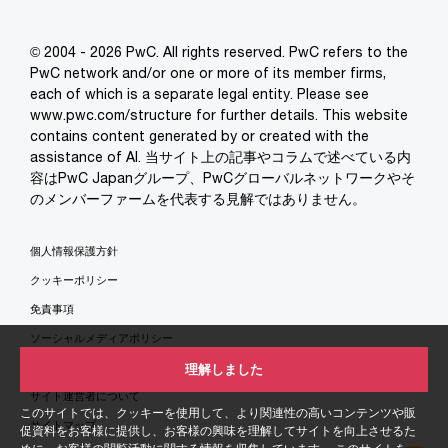
© 2004 - 2026 PwC. All rights reserved. PwC refers to the
PwC network and/or one or more of its member firms,
each of which is a separate legal entity. Please see
www.pwc.com/structure for further details. This website
contains content generated by or created with the
assistance of AI. 当サイト上の記事やコラムで述べている内
容はPwC Japanグループ、PwCグローバルネットワークやそ
のメンバーファームを代表する見解ではありません。
個人情報保護方針
クッキーポリシー
免責事項
ソーシャルメディアポリシー
特定商取引法に基づく表示
理解しました
サイト運営者について
このサイトでは、クッキーを使用して、より関連性の高いコンテンツや販
サイトマップ
促資料をお客様に提供し、お客様の興味を理解してサイトを向上させるた