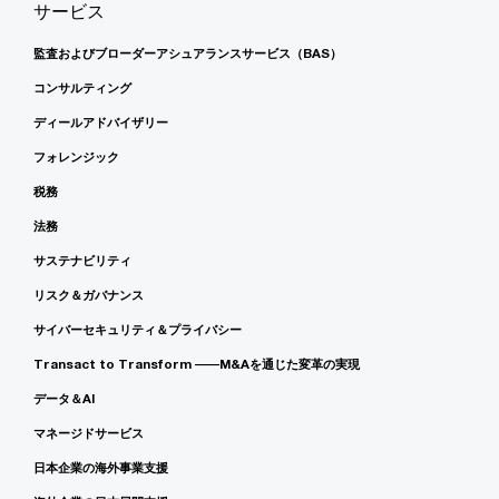
サービス
監査およびブローダーアシュアランスサービス（BAS）
コンサルティング
ディールアドバイザリー
フォレンジック
税務
法務
サステナビリティ
リスク＆ガバナンス
サイバーセキュリティ＆プライバシー
Transact to Transform ――M&Aを通じた変革の実現
データ＆AI
マネージドサービス
日本企業の海外事業支援