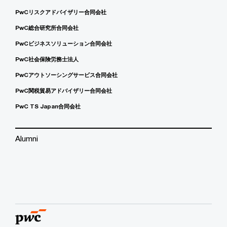
PwCリスクアドバイザリー合同会社
PwC総合研究所合同会社
PwCビジネスソリューション合同会社
PwC社会保険労務士法人
PwCアウトソーシングサービス合同会社
PwC関税貿易アドバイザリー合同会社
PwC TS Japan合同会社
Alumni