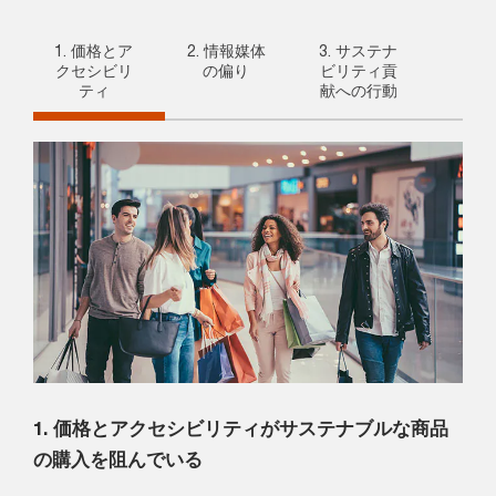
1. 価格とア
2. 情報媒体
3. サステナ
クセシビリ
の偏り
ビリティ貢
ティ
献への行動
1. 価格とアクセシビリティがサステナブルな商品
の購入を阻んでいる