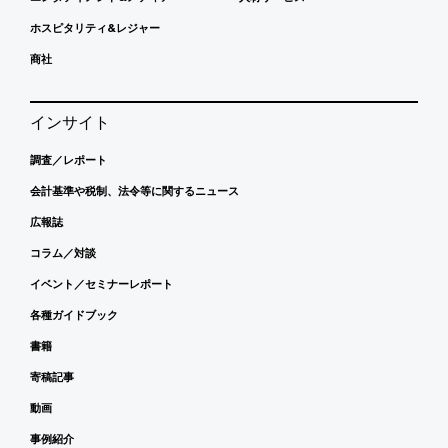
ホスピタリティ&レジャー
商社
インサイト
調査／レポート
会計基準や税制、法令等に関するニュース
広報誌
コラム／対談
イベント／セミナーレポート
各種ガイドブック
書籍
寄稿記事
動画
事例紹介