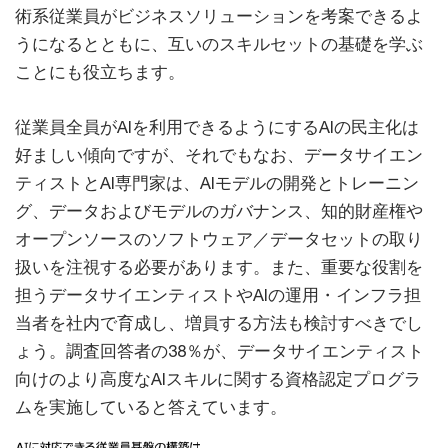
術系従業員がビジネスソリューションを考案できるよ
うになるとともに、互いのスキルセットの基礎を学ぶ
ことにも役立ちます。
従業員全員がAIを利用できるようにするAIの民主化は
好ましい傾向ですが、それでもなお、データサイエン
ティストとAI専門家は、AIモデルの開発とトレーニン
グ、データおよびモデルのガバナンス、知的財産権や
オープンソースのソフトウェア／データセットの取り
扱いを注視する必要があります。また、重要な役割を
担うデータサイエンティストやAIの運用・インフラ担
当者を社内で育成し、増員する方法も検討すべきでし
ょう。調査回答者の38％が、データサイエンティスト
向けのより高度なAIスキルに関する資格認定プログラ
ムを実施していると答えています。