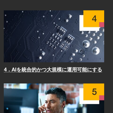
4．AIを統合的かつ大規模に運用可能にする