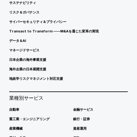
サステナビリティ
リスク＆ガバナンス
サイバーセキュリティ＆プライバシー
Transact to Transform ――M&Aを通じた変革の実現
データ＆AI
マネージドサービス
日本企業の海外事業支援
海外企業の日本展開支援
地政学リスクマネジメント対応支援
業種別サービス
自動車
金融サービス
重工業・エンジニアリング
銀行・証券
産業機械
資産運用