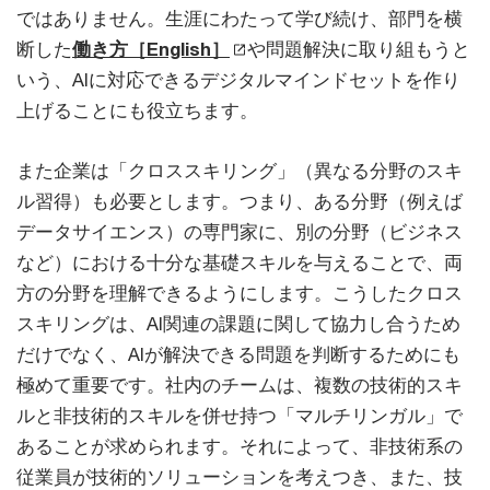
ではありません。生涯にわたって学び続け、部門を横
断した
働き方［English］
や問題解決に取り組もうと
いう、AIに対応できるデジタルマインドセットを作り
上げることにも役立ちます。
また企業は「クロススキリング」（異なる分野のスキ
ル習得）も必要とします。つまり、ある分野（例えば
データサイエンス）の専門家に、別の分野（ビジネス
など）における十分な基礎スキルを与えることで、両
方の分野を理解できるようにします。こうしたクロス
スキリングは、AI関連の課題に関して協力し合うため
だけでなく、AIが解決できる問題を判断するためにも
極めて重要です。社内のチームは、複数の技術的スキ
ルと非技術的スキルを併せ持つ「マルチリンガル」で
あることが求められます。それによって、非技術系の
従業員が技術的ソリューションを考えつき、また、技