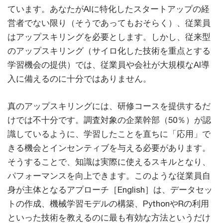
ています。あなたがAIに特化したスタートアップの経
営者でない限り（そうであってもおそらく）、従業員
はアップスキリングを必要とします。しかし、従来型
のアップスキリング（サイロ化した技術を重点とする
学習機会の提供）では、従業員や会社が大規模なAI導
入に備えるのに十分ではありません。
真のアップスキリングには、研修コースを提供するだ
けでは不十分です。調査対象の企業幹部（50％）が認
識しているように、学習したことを直ちに「応用」で
きる機会とインセンティブを与える必要があります。
そうすることで、知識は実際に使えるスキルとなり、
パフォーマンスを向上できます。このような従業員自
身が主体となるアプローチ［English］は、データセッ
トの作成、機械学習モデルの構築、PythonやRの利用
といった技術を教えるのに最も有効な方法というだけ