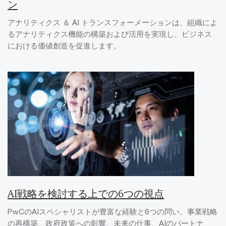
ン
アナリティクス ＆ AI トランスフォーメーションは、組織によ
るアナリティクス機能の構築および活用を実現し、ビジネス
における価値創造を促進します。
AI戦略を検討する上での6つの視点
PwCのAIスペシャリストが豊富な経験と6つの問い、事業戦略
の再構築、政府政策への影響、未来の仕事、AIのパートナ