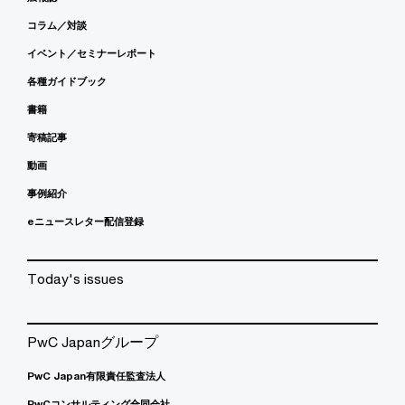
コラム／対談
イベント／セミナーレポート
各種ガイドブック
書籍
寄稿記事
動画
事例紹介
eニュースレター配信登録
Today's issues
PwC Japanグループ
PwC Japan有限責任監査法人
PwCコンサルティング合同会社