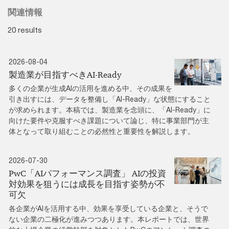
関連情報
20 results
2026-08-04
製造業が目指すべきAI-Ready
多くの企業が生成AIの活用を進める中、その成果を
引き出すには、データを整備し「AI-Ready」な状態にすること
が求められます。本稿では、製造業を念頭に、「AI-Ready」に
向けた要件や克服すべき課題について論じ、特に事業部門が主
体となって取り組むことの必然性と重要性を解説します。
2026-07-30
PwC「AIパフォーマンス調査」 AIの投資
対効果を狙うには成長を目指す姿勢が不
可欠
各企業がAIを活用する中、効果を享受している企業と、そうで
ない企業の二極化が進みつつあります。本レポートでは、世界