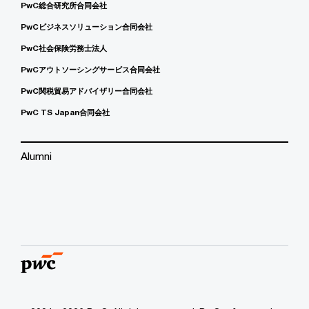
PwC総合研究所合同会社
PwCビジネスソリューション合同会社
PwC社会保険労務士法人
PwCアウトソーシングサービス合同会社
PwC関税貿易アドバイザリー合同会社
PwC TS Japan合同会社
Alumni