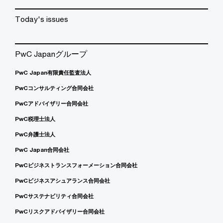
Today's issues
PwC Japanグループ
PwC Japan有限責任監査法人
PwCコンサルティング合同会社
PwCアドバイザリー合同会社
PwC税理士法人
PwC弁護士法人
PwC Japan合同会社
PwCビジネストランスフォーメーション合同会社
PwCビジネスアシュアランス合同会社
PwCサステナビリティ合同会社
PwCリスクアドバイザリー合同会社