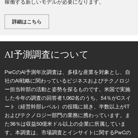
稼働する新しいモデルが必要になります。
詳細はこちら
AI予測調査について
PwCのAI予測年次調査は、多様な産業を対象とし、自
社のAI戦略に関わっているビジネスおよびテクノロジ
ー担当幹部の活動と姿勢を探るものです。米国で実施
した今年の調査の回答者1,062名のうち、54％がCスイ
ート（経営幹部レベル）の役職に就き、半数以上がIT
およびテクノロジー部門の業務に携わっています。ま
た36％は収益50億米ドル以上の企業に所属していま
す。本調査は、市場調査とインサイトに関するPwCの