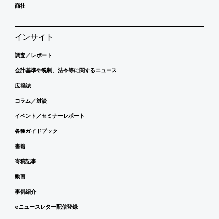
商社
インサイト
調査／レポート
会計基準や税制、法令等に関するニュース
広報誌
コラム／対談
イベント／セミナーレポート
各種ガイドブック
書籍
寄稿記事
動画
事例紹介
eニュースレター配信登録