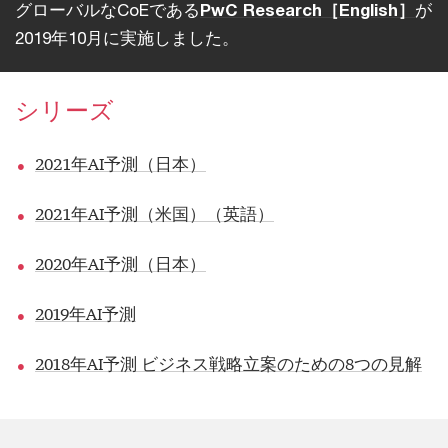
グローバルなCoEである
PwC Research［English］
が
2019年10月に実施しました。
シリーズ
2021年AI予測（日本）
2021年AI予測（米国）（英語）
2020年AI予測（日本）
2019年AI予測
2018年AI予測 ビジネス戦略立案のための8つの見解