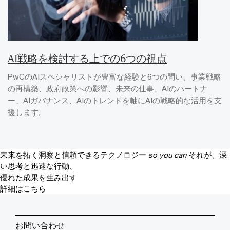
AI戦略を検討する上での6つの視点
PwCのAIスペシャリストが豊富な経験と6つの問い、事業戦略
の再構築、政府政策への影響、未来の仕事、AIのパートナ
ー、AIガバナンス、AIのトレンドを軸にAIの戦略的な活用を支
援します。
未来を拓く洞察と信頼できるテクノロジー
so you can
それが、深
い思考と迅速な行動、
優れた成果を生み出す
詳細はこちら
お問い合わせ