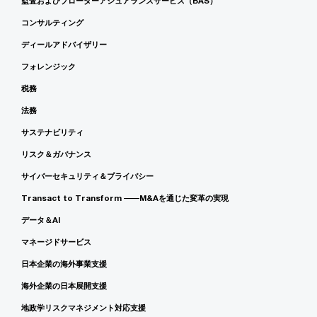
監査およびブローダーアシュアランスサービス（BAS）
コンサルティング
ディールアドバイザリー
フォレンジック
税務
法務
サステナビリティ
リスク＆ガバナンス
サイバーセキュリティ＆プライバシー
Transact to Transform ――M&Aを通じた変革の実現
データ＆AI
マネージドサービス
日本企業の海外事業支援
海外企業の日本展開支援
地政学リスクマネジメント対応支援