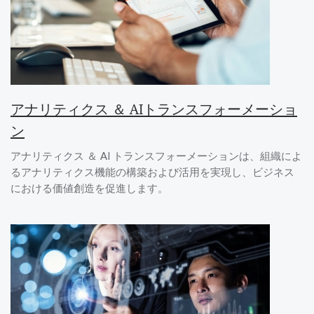
アナリティクス ＆ AIトランスフォーメーショ
ン
アナリティクス ＆ AI トランスフォーメーションは、組織によ
るアナリティクス機能の構築および活用を実現し、ビジネス
における価値創造を促進します。