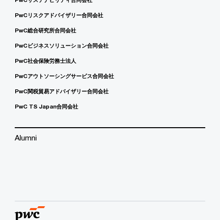
PwCリスクアドバイザリー合同会社
PwC総合研究所合同会社
PwCビジネスソリューション合同会社
PwC社会保険労務士法人
PwCアウトソーシングサービス合同会社
PwC関税貿易アドバイザリー合同会社
PwC TS Japan合同会社
Alumni