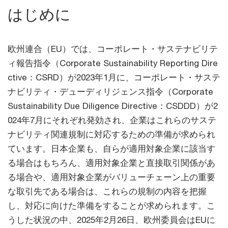
はじめに
欧州連合（EU）では、コーポレート・サステナビリテ
ィ報告指令（Corporate Sustainability Reporting Dire
ctive：CSRD）が2023年1月に、コーポレート・サステ
ナビリティ・デューディリジェンス指令（Corporate
Sustainability Due Diligence Directive：CSDDD）が2
024年7月にそれぞれ発効され、企業はこれらのサステ
ナビリティ関連規制に対応するための準備が求められ
ています。日本企業も、自らが適用対象企業に該当す
る場合はもちろん、適用対象企業と直接取引関係があ
る場合や、適用対象企業がバリューチェーン上の重要
な取引先である場合は、これらの規制の内容を把握
し、対応に向けた準備をすることが求められます。こ
うした状況の中、2025年2月26日、欧州委員会はEUに