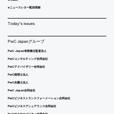
eニュースレター配信登録
Today's issues
PwC Japanグループ
PwC Japan有限責任監査法人
PwCコンサルティング合同会社
PwCアドバイザリー合同会社
PwC税理士法人
PwC弁護士法人
PwC Japan合同会社
PwCビジネストランスフォーメーション合同会社
PwCビジネスアシュアランス合同会社
PwCサステナビリティ合同会社