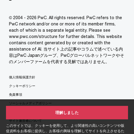
© 2004 - 2026 PwC. All rights reserved. PwC refers to the
PwC network and/or one or more of its member firms,
each of which is a separate legal entity. Please see
www.pwc.com/structure for further details. This website
contains content generated by or created with the
assistance of AI. 当サイト上の記事やコラムで述べている内
容はPwC Japanグループ、PwCグローバルネットワークやそ
のメンバーファームを代表する見解ではありません。
個人情報保護方針
クッキーポリシー
免責事項
ソーシャルメディアポリシー
特定商取引法に基づく表示
理解しました
サイト運営者について
このサイトでは、クッキーを使用して、より関連性の高いコンテンツや販
サイトマップ
促資料をお客様に提供し、お客様の興味を理解してサイトを向上させるた