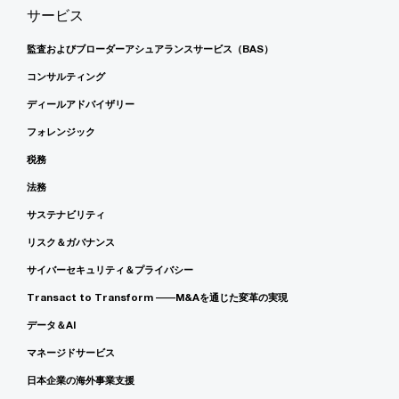
サービス
監査およびブローダーアシュアランスサービス（BAS）
コンサルティング
ディールアドバイザリー
フォレンジック
税務
法務
サステナビリティ
リスク＆ガバナンス
サイバーセキュリティ＆プライバシー
Transact to Transform ――M&Aを通じた変革の実現
データ＆AI
マネージドサービス
日本企業の海外事業支援