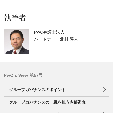
執筆者
PwC弁護士法人
パートナー 北村 導人
PwC’s View 第57号
グループガバナンスのポイント
グループガバナンスの一翼を担う内部監査