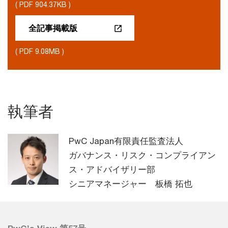
( PDF 904.37KB )
全記事掲載版
( PDF 9.08MB )
執筆者
PwC Japan有限責任監査法人
ガバナンス・リスク・コンプライアン
ス・アドバイザリー部
シニアマネージャー 板橋 拓也