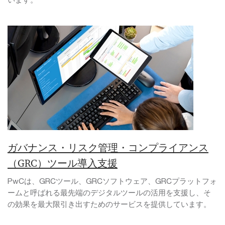
ガバナンス・リスク管理・コンプライアンス
（GRC）ツール導入支援
PwCは、GRCツール、GRCソフトウェア、GRCプラットフォ
ームと呼ばれる最先端のデジタルツールの活用を支援し、そ
の効果を最大限引き出すためのサービスを提供しています。