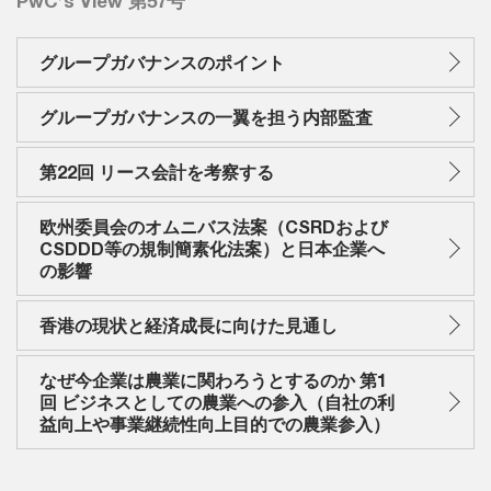
PwC’s View 第57号
グループガバナンスのポイント
グループガバナンスの一翼を担う内部監査
第22回 リース会計を考察する
欧州委員会のオムニバス法案（CSRDおよび
CSDDD等の規制簡素化法案）と日本企業へ
の影響
香港の現状と経済成長に向けた見通し
なぜ今企業は農業に関わろうとするのか 第1
回 ビジネスとしての農業への参入（自社の利
益向上や事業継続性向上目的での農業参入）