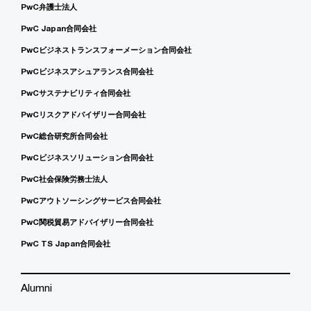
PwC弁護士法人
PwC Japan合同会社
PwCビジネストランスフォーメーション合同会社
PwCビジネスアシュアランス合同会社
PwCサステナビリティ合同会社
PwCリスクアドバイザリー合同会社
PwC総合研究所合同会社
PwCビジネスソリューション合同会社
PwC社会保険労務士法人
PwCアウトソーシングサービス合同会社
PwC関税貿易アドバイザリー合同会社
PwC TS Japan合同会社
Alumni