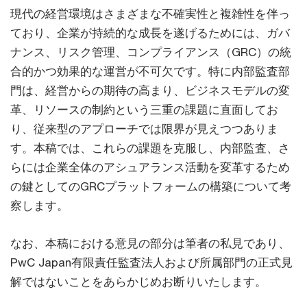
現代の経営環境はさまざまな不確実性と複雑性を伴っ
ており、企業が持続的な成長を遂げるためには、ガバ
ナンス、リスク管理、コンプライアンス（GRC）の統
合的かつ効果的な運営が不可欠です。特に内部監査部
門は、経営からの期待の高まり、ビジネスモデルの変
革、リソースの制約という三重の課題に直面してお
り、従来型のアプローチでは限界が見えつつありま
す。本稿では、これらの課題を克服し、内部監査、さ
らには企業全体のアシュアランス活動を変革するため
の鍵としてのGRCプラットフォームの構築について考
察します。
なお、本稿における意見の部分は筆者の私見であり、
PwC Japan有限責任監査法人および所属部門の正式見
解ではないことをあらかじめお断りいたします。