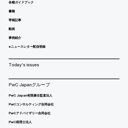
各種ガイドブック
書籍
寄稿記事
動画
事例紹介
eニュースレター配信登録
Today's issues
PwC Japanグループ
PwC Japan有限責任監査法人
PwCコンサルティング合同会社
PwCアドバイザリー合同会社
PwC税理士法人