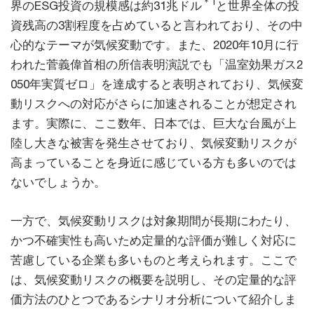
＊1
界のESG投資の規模感は約31兆ドル
と世界全体の投
資残高の3割程度を占めていると言われており、その中
心的なテーマが気候変動です。また、2020年10月に行
われた菅義偉首相の所信表明演説でも「温室効果ガス2
050年実質ゼロ」を達成すると表明されており、気候変
動リスクへの対応がさらに加速されることが想定され
ます。実際に、ここ数年、日本では、巨大な台風が上
陸し大きな被害を発生させており、気候変動リスクが
高まっていることを身近に感じている方も多いのでは
ないでしょうか。
一方で、気候変動リスクは対象期間が長期にわたり、
かつ不確実性も高いため定量的な評価が難しく対応に
苦慮している企業も多いものと考えられます。ここで
は、気候変動リスクの概要を説明し、その定量的な評
価方法のひとつであるシナリオ分析について紹介しま