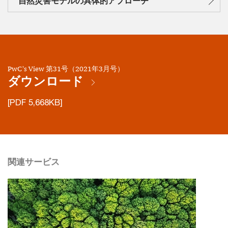
自然災害モデルの具体的アプローチ
PwC’s View 第31号（2021年3月号）
ダウンロード
[PDF 5,668KB]
関連サービス