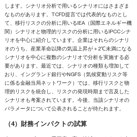
します。シナリオ分析で用いるシナリオにはさまざま
なものがあります。TCFD提言では代表的なものとし
て、移行リスクの分析に用いるIEA（国際エネルギー機
関）シナリオと物理的リスクの分析に用いるIPCCシナ
リオを中心に紹介しています。企業はそれらのシナリ
オのうち、産業革命以降の気温上昇が＋2℃未満になる
シナリオを中心に複数のシナリオで分析を実施する必
要があります。最近では、シナリオの種類も増加して
おり、イングランド銀行やNGFS（気候変動リスク等
に係る金融当局ネットワーク）では、移行リスクと物
理的リスクを統合し、リスクの発現時期まで言及した
シナリオも考案されています。今後、当該シナリオの
パラメータについて公表されることが待たれます。
（4）財務インパクトの試算