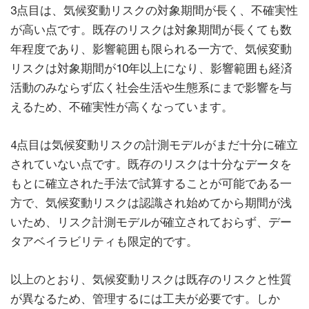
3点目は、気候変動リスクの対象期間が長く、不確実性
が高い点です。既存のリスクは対象期間が長くても数
年程度であり、影響範囲も限られる一方で、気候変動
リスクは対象期間が10年以上になり、影響範囲も経済
活動のみならず広く社会生活や生態系にまで影響を与
えるため、不確実性が高くなっています。
4点目は気候変動リスクの計測モデルがまだ十分に確立
されていない点です。既存のリスクは十分なデータを
もとに確立された手法で試算することが可能である一
方で、気候変動リスクは認識され始めてから期間が浅
いため、リスク計測モデルが確立されておらず、デー
タアベイラビリティも限定的です。
以上のとおり、気候変動リスクは既存のリスクと性質
が異なるため、管理するには工夫が必要です。しか