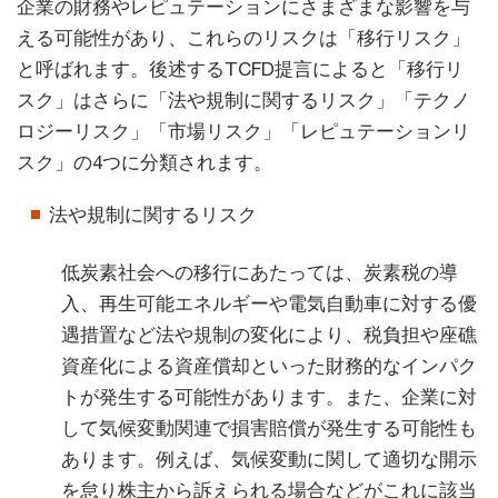
企業の財務やレピュテーションにさまざまな影響を与
える可能性があり、これらのリスクは「移行リスク」
と呼ばれます。後述するTCFD提言によると「移行リ
スク」はさらに「法や規制に関するリスク」「テクノ
ロジーリスク」「市場リスク」「レピュテーションリ
スク」の4つに分類されます。
法や規制に関するリスク
低炭素社会への移行にあたっては、炭素税の導
入、再生可能エネルギーや電気自動車に対する優
遇措置など法や規制の変化により、税負担や座礁
資産化による資産償却といった財務的なインパク
トが発生する可能性があります。また、企業に対
して気候変動関連で損害賠償が発生する可能性も
あります。例えば、気候変動に関して適切な開示
を怠り株主から訴えられる場合などがこれに該当