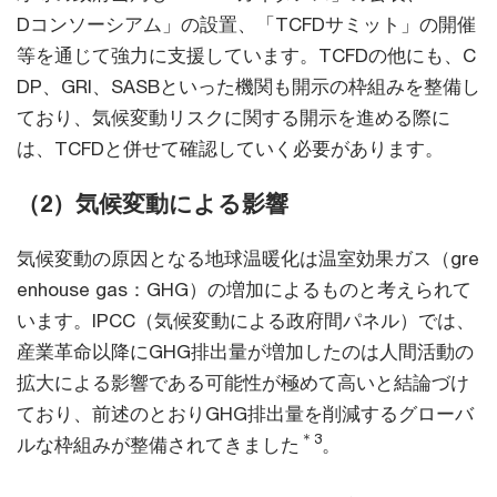
Dコンソーシアム」の設置、「TCFDサミット」の開催
等を通じて強力に支援しています。TCFDの他にも、C
DP、GRI、SASBといった機関も開示の枠組みを整備し
ており、気候変動リスクに関する開示を進める際に
は、TCFDと併せて確認していく必要があります。
（2）気候変動による影響
気候変動の原因となる地球温暖化は温室効果ガス（gre
enhouse gas：GHG）の増加によるものと考えられて
います。IPCC（気候変動による政府間パネル）では、
産業革命以降にGHG排出量が増加したのは人間活動の
拡大による影響である可能性が極めて高いと結論づけ
ており、前述のとおりGHG排出量を削減するグローバ
＊3
ルな枠組みが整備されてきました
。