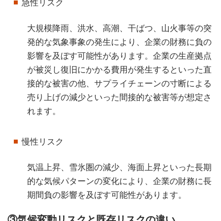
急性リスク
大規模降雨、洪水、高潮、干ばつ、山火事等の突
発的な気象事象の発生により、企業の財務に負の
影響を及ぼす可能性があります。企業の生産拠点
が被災し復旧にかかる費用が発生するといった直
接的な被害の他、サプライチェーンの寸断による
売り上げの減少といった間接的な被害等が想定さ
れます。
慢性リスク
気温上昇、雪氷圏の減少、海面上昇といった長期
的な気候パターンの変化により、企業の財務に長
期間負の影響を及ぼす可能性があります。
③気候変動リスクと既存リスクの違い