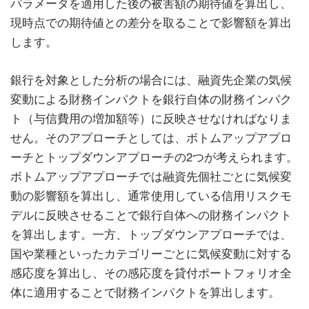
パラメータを適用した後の被害額の期待値を算出し、
現時点での期待値との差分を取ることで影響額を算出
します。
銀行を対象とした分析の場合には、融資先企業の気候
変動による財務インパクトを銀行自体の財務インパク
ト（与信費用の増加額等）に反映させなければなりま
せん。そのアプローチとしては、ボトムアップアプロ
ーチとトップダウンアプローチの2つが考えられます。
ボトムアップアプローチでは融資先個社ごとに気候変
動の影響額を算出し、通常使用している信用リスクモ
デルに反映させることで銀行自体への財務インパクト
を算出します。一方、トップダウンアプローチでは、
国や業種といったカテゴリーごとに気候変動に対する
感応度を算出し、その感応度を貸付ポートフォリオ全
体に適用することで財務インパクトを算出します。