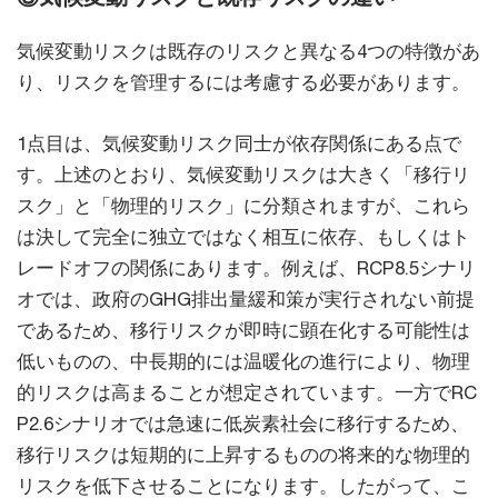
気候変動リスクは既存のリスクと異なる4つの特徴があ
り、リスクを管理するには考慮する必要があります。
1点目は、気候変動リスク同士が依存関係にある点で
す。上述のとおり、気候変動リスクは大きく「移行リ
スク」と「物理的リスク」に分類されますが、これら
は決して完全に独立ではなく相互に依存、もしくはト
レードオフの関係にあります。例えば、RCP8.5シナリ
オでは、政府のGHG排出量緩和策が実行されない前提
であるため、移行リスクが即時に顕在化する可能性は
低いものの、中長期的には温暖化の進行により、物理
的リスクは高まることが想定されています。一方でRC
P2.6シナリオでは急速に低炭素社会に移行するため、
移行リスクは短期的に上昇するものの将来的な物理的
リスクを低下させることになります。したがって、こ