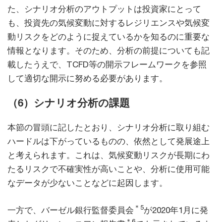
た、シナリオ分析のアウトプットは投資家にとって
も、投資先の気候変動に対するレジリエンスや気候変
動リスクをどのように捉えているかを知るのに重要な
情報となります。そのため、分析の前提についても記
載したうえで、TCFD等の開示フレームワークを参照
して適切な開示に努める必要があります。
（6）シナリオ分析の課題
本節の冒頭に記したとおり、シナリオ分析に取り組む
ハードルは下がっているものの、依然として発展途上
と考えられます。これは、気候変動リスクが長期にわ
たるリスクで不確実性が高いことや、分析に使用可能
なデータが少ないことなどに起因します。
＊5
一方で、バーゼル銀行監督委員会
が2020年1月に発
＊6