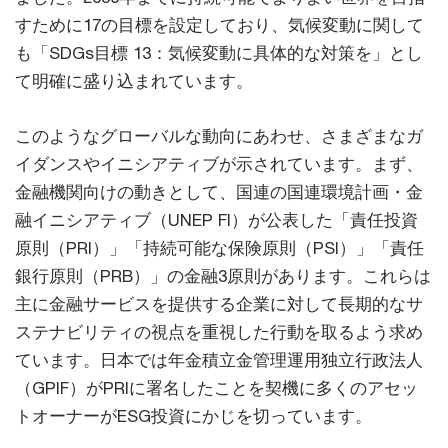
すために17の目標を設定しており、気候変動に関して
も「SDGs目標 13：気候変動に具体的な対策を」とし
て明確に盛り込まれています。
このようなグローバルな動向にあわせ、さまざまなガ
イダンスやイニシアティブが示されています。まず、
金融機関向けの動きとして、国連の国連環境計画・金
融イニシアティブ（UNEP FI）が公表した「責任投資
原則（PRI）」「持続可能な保険原則（PSI）」「責任
銀行原則（PRB）」の金融3原則があります。これらは
主に金融サービスを提供する企業に対して長期的なサ
ステナビリティの視点を重視した行動を取るよう求め
ています。日本では年金積立金管理運用独立行政法人
（GPIF）がPRIに署名したことを契機に多くのアセッ
トオーナーがESG投資にかじを切っています。