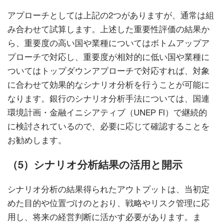
アプローチとしては上記の2つがありますが、通常は組
み合わせて試算します。上述した重要性評価の結果か
ら、重要度の高い国や業種についてはボトムアップア
プローチで対応し、重要度が相対的に低い国や業種に
ついてはトップダウンアプローチで対応すれば、対象
に合わせて効果的なシナリオ分析を行うことが可能に
なります。銀行のシナリオ分析手法については、国連
環境計画・金融イニシアティブ（UNEP FI）で継続的
に検討されているので、必要に応じて確認することを
お勧めします。
（5）シナリオ分析結果の活用と開示
シナリオ分析の結果得られたアウトプットは、当初定
めた目的や位置づけのとおり、戦略やリスク管理に応
用し、将来の経営判断に活かす必要があります。ま