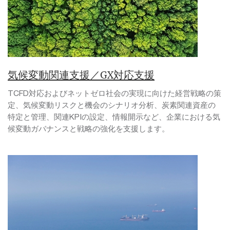
気候変動関連支援／GX対応支援
TCFD対応およびネットゼロ社会の実現に向けた経営戦略の策
定、気候変動リスクと機会のシナリオ分析、炭素関連資産の
特定と管理、関連KPIの設定、情報開示など、企業における気
候変動ガバナンスと戦略の強化を支援します。