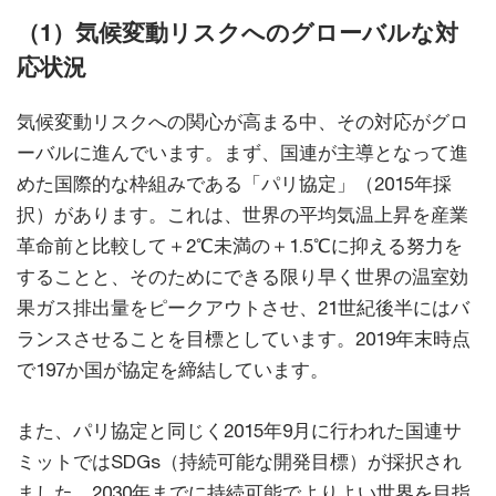
（1）気候変動リスクへのグローバルな対
応状況
気候変動リスクへの関心が高まる中、その対応がグロ
ーバルに進んでいます。まず、国連が主導となって進
めた国際的な枠組みである「パリ協定」（2015年採
択）があります。これは、世界の平均気温上昇を産業
革命前と比較して＋2℃未満の＋1.5℃に抑える努力を
することと、そのためにできる限り早く世界の温室効
果ガス排出量をピークアウトさせ、21世紀後半にはバ
ランスさせることを目標としています。2019年末時点
で197か国が協定を締結しています。
また、パリ協定と同じく2015年9月に行われた国連サ
ミットではSDGs（持続可能な開発目標）が採択され
ました。2030年までに持続可能でよりよい世界を目指