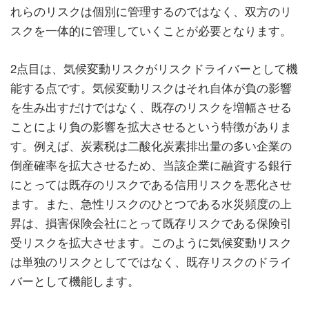
れらのリスクは個別に管理するのではなく、双方のリ
スクを一体的に管理していくことが必要となります。
2点目は、気候変動リスクがリスクドライバーとして機
能する点です。気候変動リスクはそれ自体が負の影響
を生み出すだけではなく、既存のリスクを増幅させる
ことにより負の影響を拡大させるという特徴がありま
す。例えば、炭素税は二酸化炭素排出量の多い企業の
倒産確率を拡大させるため、当該企業に融資する銀行
にとっては既存のリスクである信用リスクを悪化させ
ます。また、急性リスクのひとつである水災頻度の上
昇は、損害保険会社にとって既存リスクである保険引
受リスクを拡大させます。このように気候変動リスク
は単独のリスクとしてではなく、既存リスクのドライ
バーとして機能します。