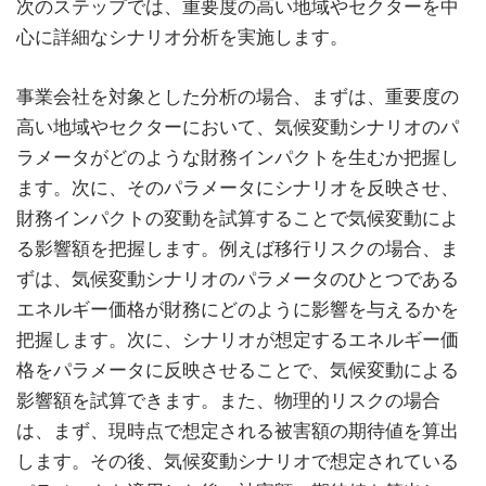
次のステップでは、重要度の高い地域やセクターを中
心に詳細なシナリオ分析を実施します。
事業会社を対象とした分析の場合、まずは、重要度の
高い地域やセクターにおいて、気候変動シナリオのパ
ラメータがどのような財務インパクトを生むか把握し
ます。次に、そのパラメータにシナリオを反映させ、
財務インパクトの変動を試算することで気候変動によ
る影響額を把握します。例えば移行リスクの場合、ま
ずは、気候変動シナリオのパラメータのひとつである
エネルギー価格が財務にどのように影響を与えるかを
把握します。次に、シナリオが想定するエネルギー価
格をパラメータに反映させることで、気候変動による
影響額を試算できます。また、物理的リスクの場合
は、まず、現時点で想定される被害額の期待値を算出
します。その後、気候変動シナリオで想定されている