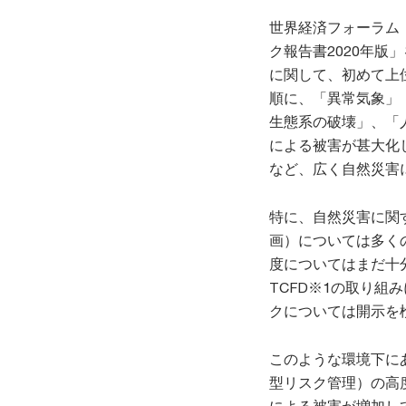
世界経済フォーラム（Wo
ク報告書2020年版
に関して、初めて上
順に、「異常気象」
生態系の破壊」、「
による被害が甚大化
など、広く自然災害
特に、自然災害に関するリ
画）については多く
度についてはまだ十
TCFD※1の取り
クについては開示を
このような環境下にあるこ
型リスク管理）の高