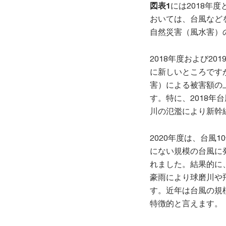
図表1
には2018年度
おいては、台風など
自然災害（風水害）
2018年度および2
に新しいところです
害）による被害額の
す。特に、2018年
川の氾濫により新幹
2020年度は、台風
にない規模の台風に
れました。結果的に
豪雨により球磨川や
す。近年は台風の規
特徴的と言えます。