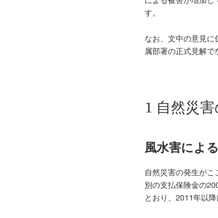
による被害が増加し
す。
なお、文中の意見に
属部署の正式見解で
1 自然災
風水害によ
自然災害の発生がこ
別の支払保険金の20
とおり、2011年以