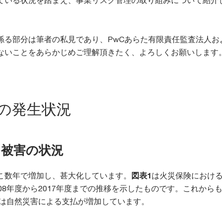
ている状況を踏まえ、事業リスク管理の取り組みについて紹介
係る部分は筆者の私見であり、PwCあらた有限責任監査法人お
ないことをあらかじめご理解頂きたく、よろしくお願いします
害の発生状況
る被害の状況
こ数年で増加し、甚大化しています。
図表1
は火災保険におけ
08年度から2017年度までの推移を示したものです。これから
降は自然災害による支払が増加しています。