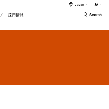
Japan
JA
Search
プ
採用情報