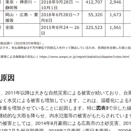
原因
、2011年以降は大きな自然災害による被害が続いており、台
なく水災による被害も増加しています。これは、温暖化による
水量を増加させていることに起因します。特に
図表3
で示した
継続的な大雨を降らせ、内水氾濫等の被害がもたらされていま
被害としては、2014年8月豪雨による広島市の土砂災害、201
17年7月九州北部豪雨、2018年7月豪雨（西日本豪雨）、2020