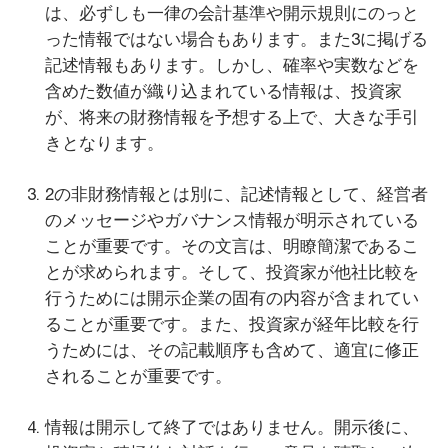
は、必ずしも一律の会計基準や開示規則にのっと
った情報ではない場合もあります。また3に掲げる
記述情報もあります。しかし、確率や実数などを
含めた数値が織り込まれている情報は、投資家
が、将来の財務情報を予想する上で、大きな手引
きとなります。
2の非財務情報とは別に、記述情報として、経営者
のメッセージやガバナンス情報が明示されている
ことが重要です。その文言は、明瞭簡潔であるこ
とが求められます。そして、投資家が他社比較を
行うためには開示企業の固有の内容が含まれてい
ることが重要です。また、投資家が経年比較を行
うためには、その記載順序も含めて、適宜に修正
されることが重要です。
情報は開示して終了ではありません。開示後に、