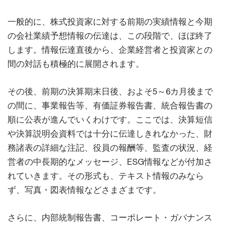
一般的に、株式投資家に対する前期の実績情報と今期
の会社業績予想情報の伝達は、この段階で、ほぼ終了
します。情報伝達直後から、企業経営者と投資家との
間の対話も積極的に展開されます。
その後、前期の決算期末日後、およそ5～6カ月後まで
の間に、事業報告等、有価証券報告書、統合報告書の
順に公表が進んでいくわけです。ここでは、決算短信
や決算説明会資料では十分に伝達しきれなかった、財
務諸表の詳細な注記、役員の報酬等、監査の状況、経
営者の中長期的なメッセージ、ESG情報などが付加さ
れていきます。その形式も、テキスト情報のみなら
ず、写真・図表情報などさまざまです。
さらに、内部統制報告書、コーポレート・ガバナンス