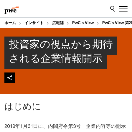
Skip
Skip
to
to
content
footer
ホーム
インサイト
広報誌
PwC’s View
PwC’s View 第
投資家の視点から期待
される企業情報開示
はじめに
2019年1月31日に、内閣府令第3号「企業内容等の開示