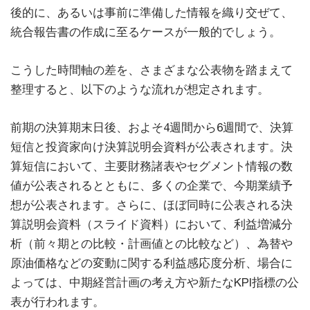
後的に、あるいは事前に準備した情報を織り交ぜて、
統合報告書の作成に至るケースが一般的でしょう。
こうした時間軸の差を、さまざまな公表物を踏まえて
整理すると、以下のような流れが想定されます。
前期の決算期末日後、およそ4週間から6週間で、決算
短信と投資家向け決算説明会資料が公表されます。決
算短信において、主要財務諸表やセグメント情報の数
値が公表されるとともに、多くの企業で、今期業績予
想が公表されます。さらに、ほぼ同時に公表される決
算説明会資料（スライド資料）において、利益増減分
析（前々期との比較・計画値との比較など）、為替や
原油価格などの変動に関する利益感応度分析、場合に
よっては、中期経営計画の考え方や新たなKPI指標の公
表が行われます。