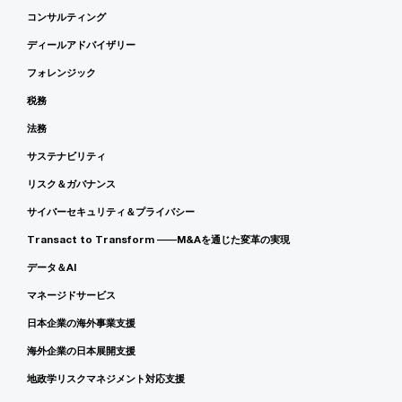
コンサルティング
ディールアドバイザリー
フォレンジック
税務
法務
サステナビリティ
リスク＆ガバナンス
サイバーセキュリティ＆プライバシー
Transact to Transform ――M&Aを通じた変革の実現
データ＆AI
マネージドサービス
日本企業の海外事業支援
海外企業の日本展開支援
地政学リスクマネジメント対応支援