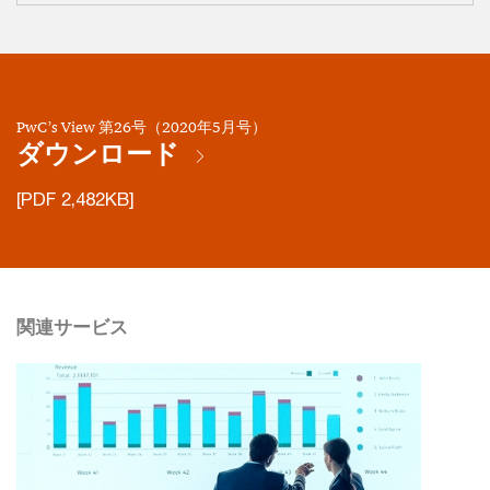
PwC’s View 第26号（2020年5月号）
ダウンロード
[PDF 2,482KB]
関連サービス