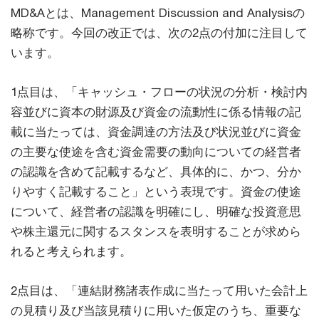
MD&Aとは、Management Discussion and Analysisの
略称です。今回の改正では、次の2点の付加に注目して
います。
1点目は、「キャッシュ・フローの状況の分析・検討内
容並びに資本の財源及び資金の流動性に係る情報の記
載に当たっては、資金調達の方法及び状況並びに資金
の主要な使途を含む資金需要の動向についての経営者
の認識を含めて記載するなど、具体的に、かつ、分か
りやすく記載すること」という表現です。資金の使途
について、経営者の認識を明確にし、明確な投資意思
や株主還元に関するスタンスを表明することが求めら
れると考えられます。
2点目は、「連結財務諸表作成に当たって用いた会計上
の見積り及び当該見積りに用いた仮定のうち、重要な