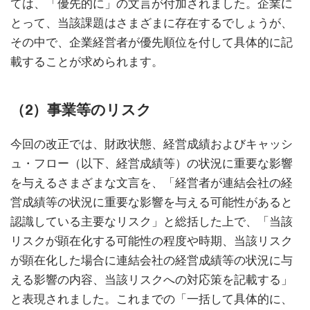
ては、「優先的に」の文言が付加されました。企業に
とって、当該課題はさまざまに存在するでしょうが、
その中で、企業経営者が優先順位を付して具体的に記
載することが求められます。
（2）事業等のリスク
今回の改正では、財政状態、経営成績およびキャッシ
ュ・フロー（以下、経営成績等）の状況に重要な影響
を与えるさまざまな文言を、「経営者が連結会社の経
営成績等の状況に重要な影響を与える可能性があると
認識している主要なリスク」と総括した上で、「当該
リスクが顕在化する可能性の程度や時期、当該リスク
が顕在化した場合に連結会社の経営成績等の状況に与
える影響の内容、当該リスクへの対応策を記載する」
と表現されました。これまでの「一括して具体的に、