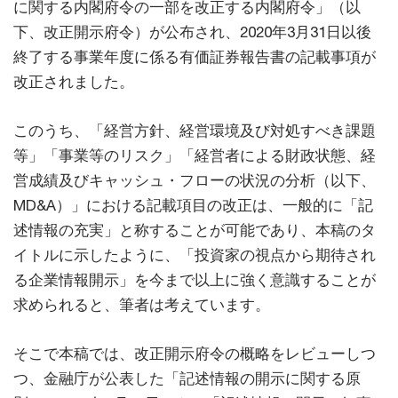
に関する内閣府令の一部を改正する内閣府令」（以
下、改正開示府令）が公布され、2020年3月31日以後
終了する事業年度に係る有価証券報告書の記載事項が
改正されました。
このうち、「経営方針、経営環境及び対処すべき課題
等」「事業等のリスク」「経営者による財政状態、経
営成績及びキャッシュ・フローの状況の分析（以下、
MD&A）」における記載項目の改正は、一般的に「記
述情報の充実」と称することが可能であり、本稿のタ
イトルに示したように、「投資家の視点から期待され
る企業情報開示」を今まで以上に強く意識することが
求められると、筆者は考えています。
そこで本稿では、改正開示府令の概略をレビューしつ
つ、金融庁が公表した「記述情報の開示に関する原