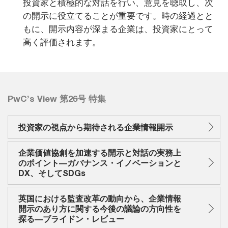
投資家と積極的な対話を行い、意見を聴取し、次
の開示に役立てることが重要です。時の経過とと
もに、開示内容が深まる企業は、投資家にとって
高く評価されます。
PwC’s View 第26号 特集
投資家の視点から期待される企業情報開示
企業価値協創を加速する開示と対話の実務上
のポイント―ガバナンス・イノベーションと
DX、そしてSDGs
英国における監査改革の動向から、企業情報
開示のあり方に関する今後の議論の方向性を
探る―ブライドン・レビュー