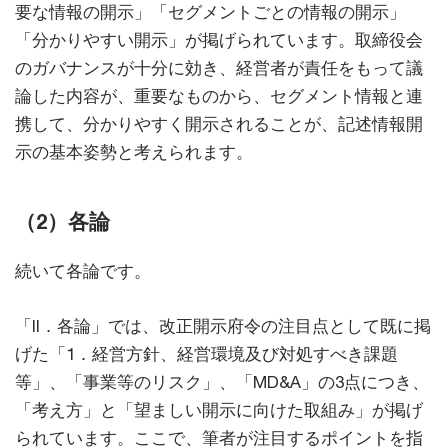
要な情報の開示」「セグメントごとの情報の開示」
「分かりやすい開示」が掲げられています。取締役会
のガバナンスが十分に効き、経営者が責任をもって議
論した内容が、重要なものから、セグメント情報と連
携して、分かりやすく開示されることが、記述情報開
示の基本姿勢と考えられます。
（2）各論
続いて各論です。
「II．各論」では、改正開示府令の注目点として既に掲
げた「1．経営方針、経営環境及び対処すべき課題
等」、「事業等のリスク」、「MD&A」の3点につき、
「考え方」と「望ましい開示に向けた取組み」が掲げ
られています。ここで、筆者が注目するポイントを指