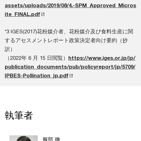
assets/uploads/2019/08/4.-SPM_Approved_Micros
ite_FINAL.pdf
*3 IGES(2017)花粉媒介者、花粉媒介及び食料生産に関
するアセスメントレポート政策決定者向け要約（抄
訳）
（2022年 6 月 15 日閲覧）
https://www.iges.or.jp/jp/
publication_documents/pub/policyreport/jp/5709/
IPBES-Pollination_jp.pdf
執筆者
服部 徹