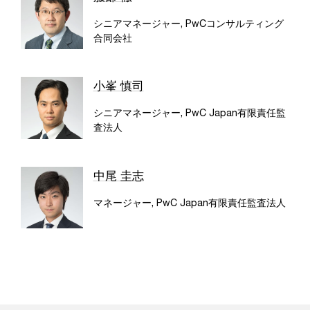
シニアマネージャー, PwCコンサルティング
合同会社
小峯 慎司
シニアマネージャー, PwC Japan有限責任監
査法人
中尾 圭志
マネージャー, PwC Japan有限責任監査法人