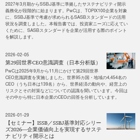
2027年3月期からSSBJ基準に準拠したサステナビリティ開示
義務化が段階的に始まります。PwCは、TOPIX100企業を対象
に、SSBJ基準で考慮が求められるSASBスタンダードの活用
状況を調査しました。本報告書では、投資家ニーズに応えてい
くために、SASBスタンダードを企業が活用する際のポイント
を解説します。
2026-02-05
第29回世界CEO意識調査（日本分析版）
PwCは2025年9月から11月にかけて第29回世界
CEO意識調査を実施しました。世界95カ国・地域の4,454名の
CEO（うち日本は139名）から、世界経済の動向や、経営上の
リスクとその対策などについての認識を聞いています。今回は
その中から特に日本企業のCEOの回答を分析しています。
2026-01-29
【セミナー】ISSB／SSBJ基準対応シリー
ズ2026―企業価値向上を実現するサステ
ナ ビリティ開示とは