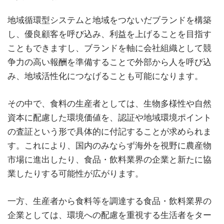
地域循環型システムと地域をつないだブランドを構築
し、優良顧客を呼び込み、利益を上げることを目指す
こともできますし、ブランドを軸に会社組織として競
争力の高い報酬を準備することで外部から人を呼び込
み、地域活性化につなげることも可能になります。
その中で、食料の生産者としては、生物多様性や自然
資本に配慮した環境価値を、認証や地域環境ポイント
の査証という形で具体的に付記することが求められま
す。これにより、国内のみならず海外を視野に農産物
市場に進出したり、食品・飲料業界の企業と新たに協
業したりする可能性が広がります。
一方、生産者から食料等を調達する食品・飲料業界の
企業としては、環境への配慮を重視する生活者をター