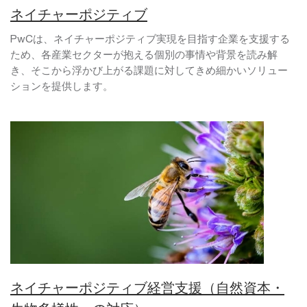
ネイチャーポジティブ
PwCは、ネイチャーポジティブ実現を目指す企業を支援する
ため、各産業セクターが抱える個別の事情や背景を読み解
き、そこから浮かび上がる課題に対してきめ細かいソリュー
ションを提供します。
ネイチャーポジティブ経営支援（自然資本・