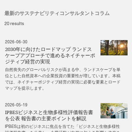
最新のサステナビリティコンサルタントコラム
20 results
2026-06-30
2030年に向けたロードマップ ランドス
ケープアプローチで進めるネイチャーポ
ジティブ経営の実現
自然喪失のグローバルリスクが高まる中、ランドスケープを単
位とした自然資本への企業投資の重要性が増しています。本稿
では、ネイチャーポジティブ経営の実現に必要な要素とロード
マップを提示します。
2026-05-19
IPBESビジネスと生物多様性評価報告書
を公表 報告書の主要ポイントを解説
IPBESは初のビジネスに焦点を当てた「ビジネスと生物多様性