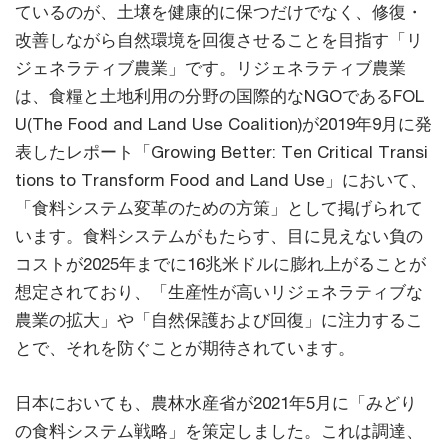
ているのが、土壌を健康的に保つだけでなく、修復・
改善しながら自然環境を回復させることを目指す「リ
ジェネラティブ農業」です。リジェネラティブ農業
は、食糧と土地利用の分野の国際的なNGOであるFOL
U(The Food and Land Use Coalition)が2019年9月に発
表したレポート「Growing Better: Ten Critical Transi
tions to Transform Food and Land Use」において、
「食料システム変革のための方策」として掲げられて
います。食料システムがもたらす、目に見えない負の
コストが2025年までに16兆米ドルに膨れ上がることが
想定されており、「生産性が高いリジェネラティブな
農業の拡大」や「自然保護および回復」に注力するこ
とで、それを防ぐことが期待されています。
日本においても、農林水産省が2021年5月に「みどり
の食料システム戦略」を策定しました。これは調達、