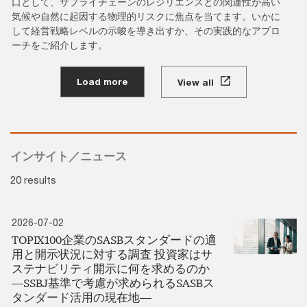
口として、サプライチェーンのレジリエンスとの関連性が高い
気候や自然に起因する物理的リスクに焦点を当てます。いかに
して経営戦略レベルの示唆を導き出すか、その実践的なアプロ
ーチをご紹介します。
Load more
View all
インサイト／ニュース
20 results
2026-07-02
TOPIX100企業のSASBスタンダードの適
用と開示状況に対する調査 投資家はサ
ステナビリティ開示に何を求めるのか
―SSBJ基準で考慮が求められるSASBス
タンダード活用の現在地―