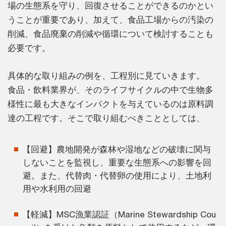
場の生態系を守り、回復させることができるのかとい
うことが重要であり、加えて、食品工場からの汚染の
削減、食品廃棄の削減や循環について検討することも
必要です。
具体的な取り組みの例を、工程別に見ていきます。
食品・飲料業界が、そのライフサイクルの中で生物多
様性に最も大きなインパクトを与えているのは原料調
達の工程です。そこで取り組むべきこととしては、
【回避】農地開発が森林や湿地などの破壊に関与
しないことを監視し、重要な生態系への影響を回
避。また、代替肉・代替卵の使用により、土地利
用や水利用の回避
【軽減】MSC漁業認証（Marine Stewardship Cou