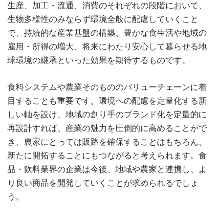
生産、加工・流通、消費のそれぞれの段階において、
生物多様性のみならず環境全般に配慮していくこと
で、持続的な産業基盤の構築、豊かな食生活や地域の
雇用・所得の増大、将来にわたり安心して暮らせる地
球環境の継承といった効果を期待するものです。
食料システムや農業そのもののバリューチェーンに着
目することも重要です。環境への配慮を定量化する新
しい軸を設け、地域の創り手のブランド化を定量的に
再設計すれば、産業の魅力を圧倒的に高めることがで
き、農家にとっては販路を確保することはもちろん、
新たに開拓することにもつながると考えられます。食
品・飲料業界の企業は今後、地域や農家と連携し、よ
り良い商品を開発していくことが求められるでしょ
う。