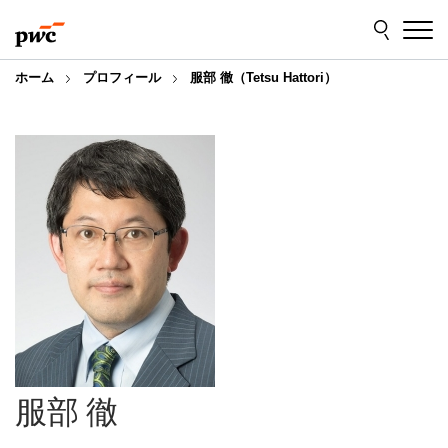
Skip
Skip
to
to
content
footer
ホーム
プロフィール
服部 徹（Tetsu Hattori）
服部 徹