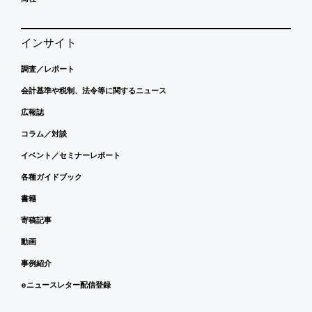
インサイト
調査／レポート
会計基準や税制、法令等に関するニュース
広報誌
コラム／対談
イベント／セミナーレポート
各種ガイドブック
書籍
寄稿記事
動画
事例紹介
eニュースレター配信登録