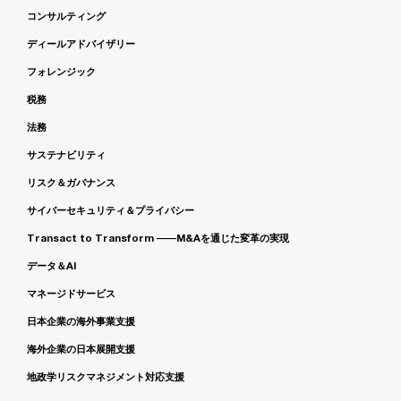
コンサルティング
ディールアドバイザリー
フォレンジック
税務
法務
サステナビリティ
リスク＆ガバナンス
サイバーセキュリティ＆プライバシー
Transact to Transform ――M&Aを通じた変革の実現
データ＆AI
マネージドサービス
日本企業の海外事業支援
海外企業の日本展開支援
地政学リスクマネジメント対応支援