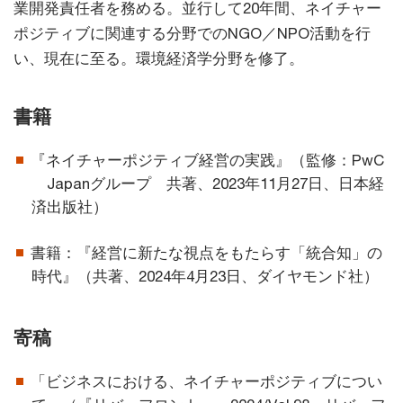
業開発責任者を務める。並行して20年間、ネイチャー
ポジティブに関連する分野でのNGO／NPO活動を行
い、現在に至る。環境経済学分野を修了。
書籍
『ネイチャーポジティブ経営の実践』（監修：PwC
Japanグループ 共著、2023年11月27日、日本経
済出版社）
書籍：『経営に新たな視点をもたらす「統合知」の
時代』（共著、2024年4月23日、ダイヤモンド社）
寄稿
「ビジネスにおける、ネイチャーポジティブについ