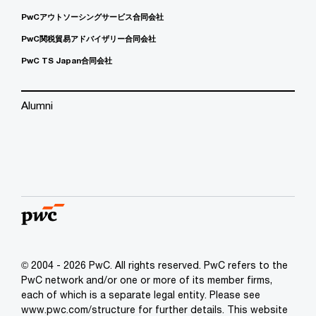
PwCアウトソーシングサービス合同会社
PwC関税貿易アドバイザリー合同会社
PwC TS Japan合同会社
Alumni
© 2004 - 2026 PwC. All rights reserved. PwC refers to the
PwC network and/or one or more of its member firms,
each of which is a separate legal entity. Please see
www.pwc.com/structure for further details. This website