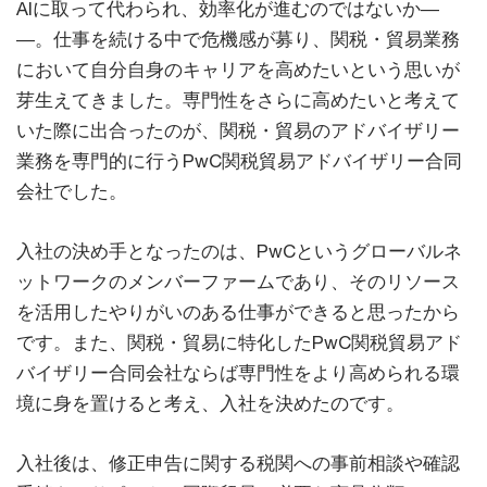
AIに取って代わられ、効率化が進むのではないか―
―。仕事を続ける中で危機感が募り、関税・貿易業務
において自分自身のキャリアを高めたいという思いが
芽生えてきました。専門性をさらに高めたいと考えて
いた際に出合ったのが、関税・貿易のアドバイザリー
業務を専門的に行うPwC関税貿易アドバイザリー合同
会社でした。
入社の決め手となったのは、PwCというグローバルネ
ットワークのメンバーファームであり、そのリソース
を活用したやりがいのある仕事ができると思ったから
です。また、関税・貿易に特化したPwC関税貿易アド
バイザリー合同会社ならば専門性をより高められる環
境に身を置けると考え、入社を決めたのです。
入社後は、修正申告に関する税関への事前相談や確認