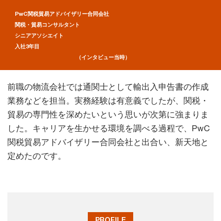
PwC関税貿易アドバイザリー合同会社
関税・貿易コンサルタント
シニアアソシエイト
入社3年目
（インタビュー当時）
前職の物流会社では通関士として輸出入申告書の作成
業務などを担当。実務経験は有意義でしたが、関税・
貿易の専門性を深めたいという思いが次第に強まりま
した。キャリアを生かせる環境を調べる過程で、PwC
関税貿易アドバイザリー合同会社と出合い、新天地と
定めたのです。
PROFILE