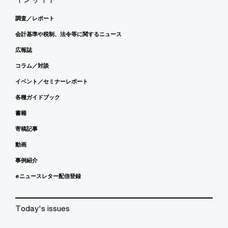
調査／レポート
会計基準や税制、法令等に関するニュース
広報誌
コラム／対談
イベント／セミナーレポート
各種ガイドブック
書籍
寄稿記事
動画
事例紹介
eニュースレター配信登録
Today's issues