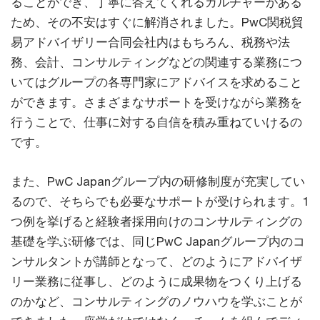
ることができ、丁寧に答えてくれるカルチャーがある
ため、その不安はすぐに解消されました。PwC関税貿
易アドバイザリー合同会社内はもちろん、税務や法
務、会計、コンサルティングなどの関連する業務につ
いてはグループの各専門家にアドバイスを求めること
ができます。さまざまなサポートを受けながら業務を
行うことで、仕事に対する自信を積み重ねていけるの
です。
また、PwC Japanグループ内の研修制度が充実してい
るので、そちらでも必要なサポートが受けられます。1
つ例を挙げると経験者採用向けのコンサルティングの
基礎を学ぶ研修では、同じPwC Japanグループ内のコ
ンサルタントが講師となって、どのようにアドバイザ
リー業務に従事し、どのように成果物をつくり上げる
のかなど、コンサルティングのノウハウを学ぶことが