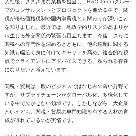
入社後、さまざまな業務を担当し、PwC Japanグルー
プのコンサルタントとプロジェクトを進める中で、関
税が移転価格税制や国内消費税とも関わりが深いこと
を知りました。最近では、地政学的リスクの高まりか
ら生じる外交関係の緊張も目立ちます。今後、さらに
関税への専門性を深めるとともに、他の税制に関する
知識も幅広く身に付けてキャリアを高め、複合的な視
点でクライアントにアドバイスできる、頼られる存在
になりたいと考えています。
関税・貿易は一般のビジネスではなじみの薄い分野で
すが、サプライチェーンがグローバル化、多様化して
いる中で欠かせない領域です。しかしながら、大企業
といえども、関税・貿易の専門知識を有する人材の育
成が遅れているのが実情です。