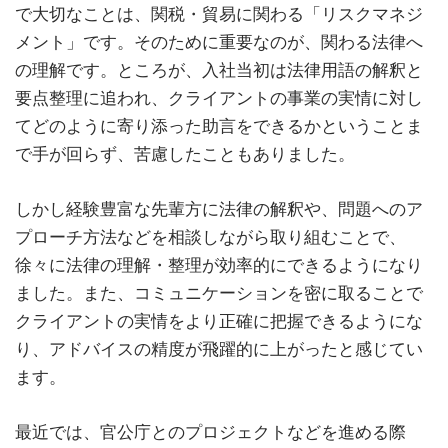
で大切なことは、関税・貿易に関わる「リスクマネジ
メント」です。そのために重要なのが、関わる法律へ
の理解です。ところが、入社当初は法律用語の解釈と
要点整理に追われ、クライアントの事業の実情に対し
てどのように寄り添った助言をできるかということま
で手が回らず、苦慮したこともありました。
しかし経験豊富な先輩方に法律の解釈や、問題へのア
プローチ方法などを相談しながら取り組むことで、
徐々に法律の理解・整理が効率的にできるようになり
ました。また、コミュニケーションを密に取ることで
クライアントの実情をより正確に把握できるようにな
り、アドバイスの精度が飛躍的に上がったと感じてい
ます。
最近では、官公庁とのプロジェクトなどを進める際