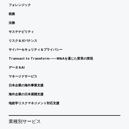
フォレンジック
税務
法務
サステナビリティ
リスク＆ガバナンス
サイバーセキュリティ＆プライバシー
Transact to Transform ――M&Aを通じた変革の実現
データ＆AI
マネージドサービス
日本企業の海外事業支援
海外企業の日本展開支援
地政学リスクマネジメント対応支援
業種別サービス