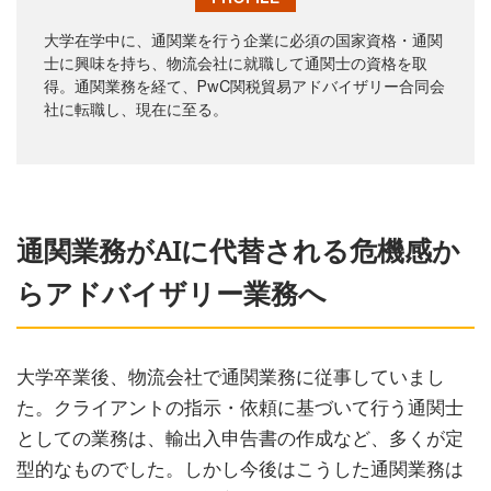
大学在学中に、通関業を行う企業に必須の国家資格・通関
士に興味を持ち、物流会社に就職して通関士の資格を取
得。通関業務を経て、PwC関税貿易アドバイザリー合同会
社に転職し、現在に至る。
通関業務がAIに代替される危機感か
らアドバイザリー業務へ
大学卒業後、物流会社で通関業務に従事していまし
た。クライアントの指示・依頼に基づいて行う通関士
としての業務は、輸出入申告書の作成など、多くが定
型的なものでした。しかし今後はこうした通関業務は