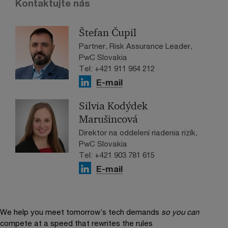
Kontaktujte nás
Štefan Čupil
Partner, Risk Assurance Leader,
PwC Slovakia
Tel: +421 911 964 212
E-mail
Silvia Kodýdek
Marušincová
Direktor na oddelení riadenia rizík,
PwC Slovakia
Tel: +421 903 781 615
E-mail
We help you meet tomorrow’s tech demands
so you can
compete at a speed that rewrites the rules