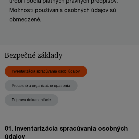
urobili podľa platných právnych predpisov.
Možnosti používania osobných údajov sú
obmedzené.
Bezpečné základy
Inventarizácia spracúvania osob. údajov
Procesné a organizačné opatrenia
Príprava dokumentácie
01. Inventarizácia spracúvania osobných
údajov