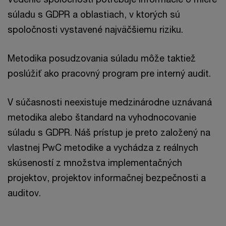
súladu s GDPR a oblastiach, v ktorých sú
spoločnosti vystavené najväčšiemu riziku.
Metodika posudzovania súladu môže taktiež
poslúžiť ako pracovný program pre interný audit.
V súčasnosti neexistuje medzinárodne uznávaná
metodika alebo štandard na vyhodnocovanie
súladu s GDPR. Náš prístup je preto založený na
vlastnej PwC metodike a vychádza z reálnych
skúseností z množstva implementačných
projektov, projektov informačnej bezpečnosti a
auditov.