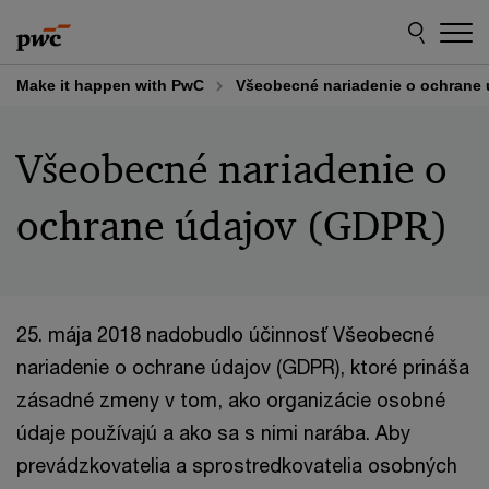
Skip
Skip
to
to
content
footer
Make it happen with PwC
Všeobecné nariadenie o ochrane
Všeobecné nariadenie o
ochrane údajov (GDPR)
25. mája 2018 nadobudlo účinnosť Všeobecné
nariadenie o ochrane údajov (GDPR), ktoré prináša
zásadné zmeny v tom, ako organizácie osobné
údaje používajú a ako sa s nimi narába. Aby
prevádzkovatelia a sprostredkovatelia osobných