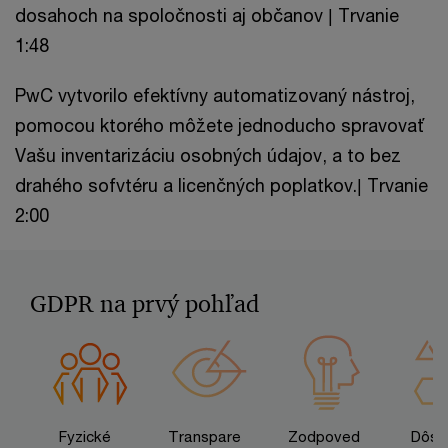
dosahoch na spoločnosti aj občanov | Trvanie
1:48
PwC vytvorilo efektívny automatizovaný nástroj,
pomocou ktorého môžete jednoducho spravovať
Vašu inventarizáciu osobných údajov, a to bez
drahého sofvtéru a licenčných poplatkov.| Trvanie
2:00
GDPR na prvý pohľad
Fyzické
Transpare
Zodpoved
Dôsl