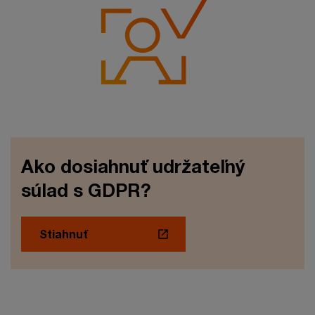
Ako dosiahnuť udržateľný
súlad s GDPR?
Stiahnuť