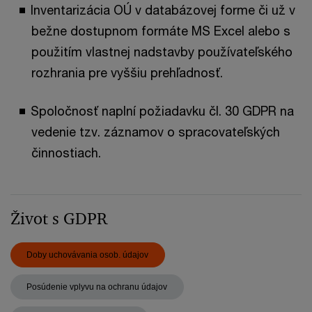
Inventarizácia OÚ v databázovej forme či už v
bežne dostupnom formáte MS Excel alebo s
použitím vlastnej nadstavby používateľského
rozhrania pre vyššiu prehľadnosť.
Spoločnosť naplní požiadavku čl. 30 GDPR na
vedenie tzv. záznamov o spracovateľských
činnostiach.
Život s GDPR
Doby uchovávania osob. údajov
Posúdenie vplyvu na ochranu údajov