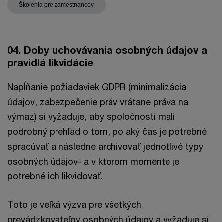
Školenia pre zamestnancov
04. Doby uchovávania osobných údajov a
pravidlá likvidácie
Napĺňanie požiadaviek GDPR (minimalizácia
údajov, zabezpečenie práv vrátane práva na
výmaz) si vyžaduje, aby spoločnosti mali
podrobný prehľad o tom, po aký čas je potrebné
spracúvať a následne archivovať jednotlivé typy
osobných údajov- a v ktorom momente je
potrebné ich likvidovať.
Toto je veľká výzva pre všetkých
prevádzkovateľov osobných údajov a vyžaduje si