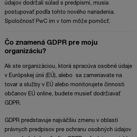
údajov dodržali súlad s predpismi, musia
postupovať podľa tohto nového nariadenia.
Spoločnosť PwC im v tom môže pomôcť.
Čo znamená GDPR pre moju
organizáciu?
Ak ste organizáciou, ktorá spracúva osobné údaje
v Európskej únii (EÚ), alebo sa zameriavate na
tovar a služby v EÚ alebo monitorujete činnosti
občanov EÚ online, budete musieť dodržiavať
GDPR.
GDPR predstavuje najväčšiu zmenu v oblasti
právnych predpisov pre ochranu osobných údajov