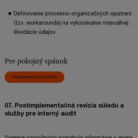
Definovanie procesno-organizačných opatrení
(tzv. workarounds) na vykonávanie manuálnej
likvidácie údajov.
Pre pokojný spánok
Postimplementačná revízia
07. Postimplementačná revízia súladu a
služby pre interný audit
Vedenie spoločnosti potrebuje informácie o miere