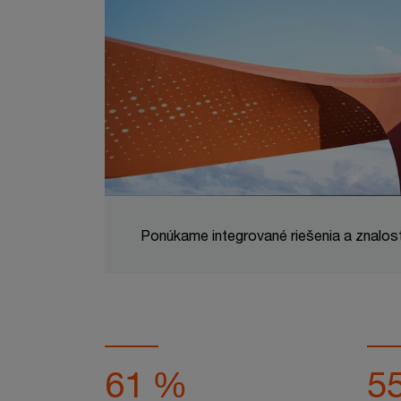
Ponúkame integrované riešenia a znalosti 
61 %
5