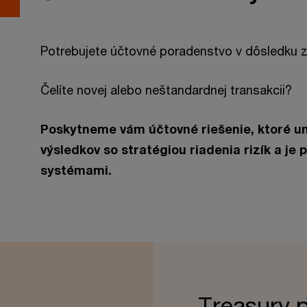
Potrebujete účtovné poradenstvo v dôsledku 
Čelíte novej alebo neštandardnej transakcii?
Poskytneme vám účtovné riešenie, ktoré um
výsledkov so stratégiou riadenia rizík a je 
systémami.
Treasury p