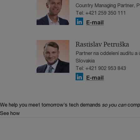
Country Managing Partner, 
Tel: +421 259 350 111
E-mail
Rastislav Petruška
Partner na oddelení auditu 
Slovakia
Tel: +421 902 953 843
E-mail
We help you meet tomorrow’s tech demands
so you can
compe
See how