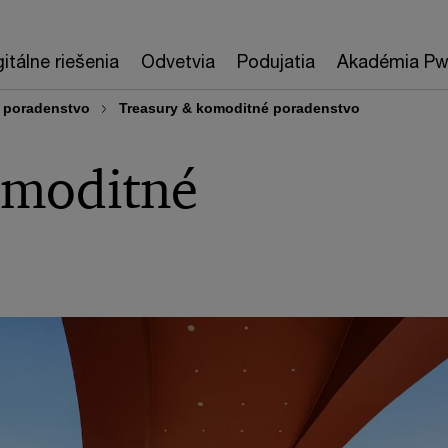
gitálne riešenia
Odvetvia
Podujatia
Akadémia P
 poradenstvo
Treasury & komoditné poradenstvo
omoditné