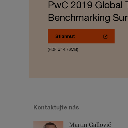
PwC 2019 Global 
Benchmarking Sur
Stiahnuť
(PDF of 4.76MB)
Kontaktujte nás
Martin Gallovič