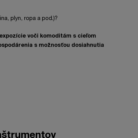
na, plyn, ropa a pod.)?
expozície voči komoditám s cieľom
 hospodárenia s možnosťou dosiahnutia
inštrumentov