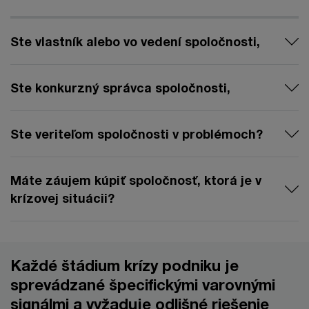
Ste vlastník alebo vo vedení spoločnosti,
Ste konkurzný správca spoločnosti,
Ste veriteľom spoločnosti v problémoch?
Máte záujem kúpiť spoločnosť, ktorá je v
krízovej situácii?
Každé štádium krízy podniku je
sprevádzané špecifickými varovnými
signálmi a vyžaduje odlišné riešenie