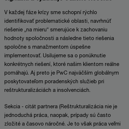
V každej fáze krízy sme schopní rýchlo
identifikovať problematické oblasti, navrhnúť
riešenie „na mieru“ smerujúce k zachovaniu
hodnoty spoločnosti a následne tieto riešenia
spoločne s manažmentom úspešne
implementovať. Usilujeme sa o ponúknutie
konkrétnych riešení, ktoré našim klientom reálne
pomáhajú. Aj preto je PwC najväčším globálnym
poskytovateľom poradenských služieb pri
reštrukturalizáciách a insolvenciách.
Sekcia - citát partnera (Reštrukturalizácia nie je
jednoduchá práca, naopak, prípady sú často
zložité a časovo náročné. Je to však práca veľmi