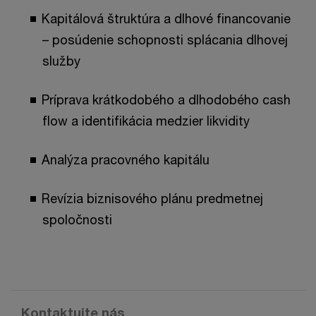
Kapitálová štruktúra a dlhové financovanie
– posúdenie schopnosti splácania dlhovej
služby
Príprava krátkodobého a dlhodobého cash
flow a identifikácia medzier likvidity
Analýza pracovného kapitálu
Revízia biznisového plánu predmetnej
spoločnosti
Kontaktujte nás