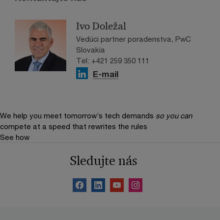
Ivo Doležal
Vedúci partner poradenstva, PwC
Slovakia
Tel: +421 259 350 111
E-mail
We help you meet tomorrow’s tech demands
so you can
compete at a speed that rewrites the rules
See how
Sledujte nás