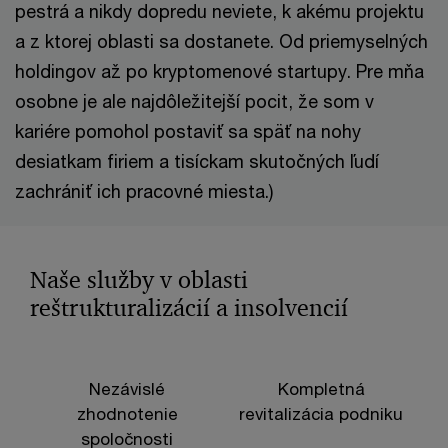
pestrá a nikdy dopredu neviete, k akému projektu
a z ktorej oblasti sa dostanete. Od priemyselných
holdingov až po kryptomenové startupy. Pre mňa
osobne je ale najdôležitejší pocit, že som v
kariére pomohol postaviť sa späť na nohy
desiatkam firiem a tisíckam skutočných ľudí
zachrániť ich pracovné miesta.)
Naše služby v oblasti
reštrukturalizácií a insolvencií
Nezávislé
Kompletná
zhodnotenie
revitalizácia podniku
p
spoločnosti