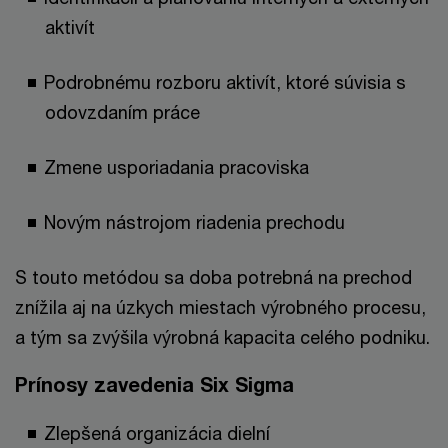
aktivít
Podrobnému rozboru aktivít, ktoré súvisia s
odovzdaním práce
Zmene usporiadania pracoviska
Novým nástrojom riadenia prechodu
S touto metódou sa doba potrebná na prechod
znížila aj na úzkych miestach výrobného procesu,
a tým sa zvýšila výrobná kapacita celého podniku.
Prínosy zavedenia Six Sigma
Zlepšená organizácia dielní