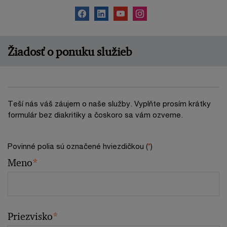
Žiadosť o ponuku služieb
Teší nás váš záujem o naše služby. Vyplňte prosím krátky
formulár bez diakritiky a čoskoro sa vám ozveme.
Povinné polia sú označené hviezdičkou (
*
)
Meno
*
Priezvisko
*