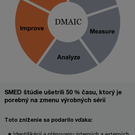
SMED štúdie ušetrili 50 % času, ktorý je
porebný na zmenu výrobných sérií
Toto zníženie sa podarilo vďaka:
Identifikácií a plánovaniu interných a externých