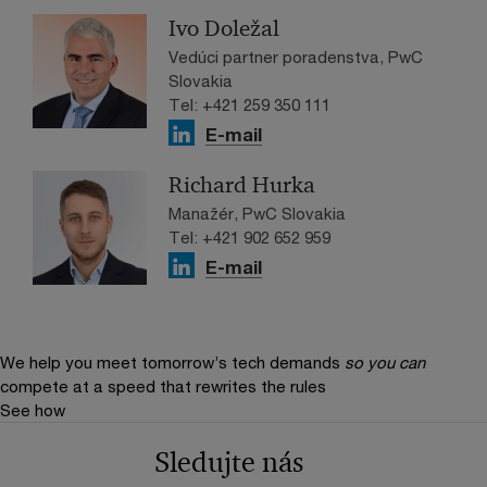
Ivo Doležal
Vedúci partner poradenstva, PwC
Slovakia
Tel: +421 259 350 111
E-mail
Richard Hurka
Manažér, PwC Slovakia
Tel: +421 902 652 959
E-mail
We help you meet tomorrow’s tech demands
so you can
compete at a speed that rewrites the rules
See how
Sledujte nás