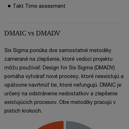
Takt Time assesment
DMAIC vs DMADV
Six Sigma ponúka dve samostatné metodiky
zamerané na zlepšenie, ktoré vedúci projektu
môžu používať: Design for Six Sigma (DMADV)
pomáha vytvárať nové procesy, ktoré neexistujú a
opätovne navrhnúť tie, ktoré nefungujú. DMAIC je
určený na odstránenie nedostatkov a zlepšenie
existujúcich procesov. Obe metodiky pracujú v
piatich krokoch.