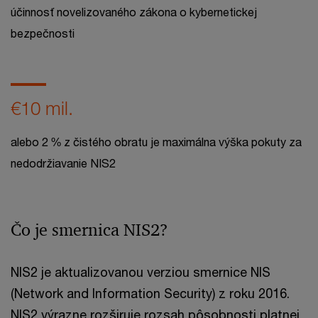
účinnosť novelizovaného zákona o kybernetickej
bezpečnosti
€10 mil.
alebo 2 % z čistého obratu je maximálna výška pokuty za
nedodržiavanie NIS2
Čo je smernica NIS2?
NIS2 je aktualizovanou verziou smernice NIS
(Network and Information Security) z roku 2016.
NIS2 výrazne rozširuje rozsah pôsobnosti platnej