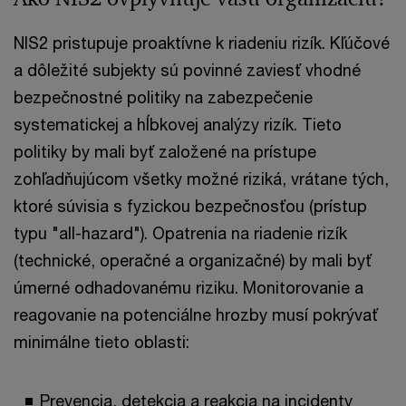
NIS2 pristupuje proaktívne k riadeniu rizík. Kľúčové
a dôležité subjekty sú povinné zaviesť vhodné
bezpečnostné politiky na zabezpečenie
systematickej a hĺbkovej analýzy rizík. Tieto
politiky by mali byť založené na prístupe
zohľadňujúcom všetky možné riziká, vrátane tých,
ktoré súvisia s fyzickou bezpečnosťou (prístup
typu "all-hazard"). Opatrenia na riadenie rizík
(technické, operačné a organizačné) by mali byť
úmerné odhadovanému riziku. Monitorovanie a
reagovanie na potenciálne hrozby musí pokrývať
minimálne tieto oblasti:
Prevencia, detekcia a reakcia na incidenty