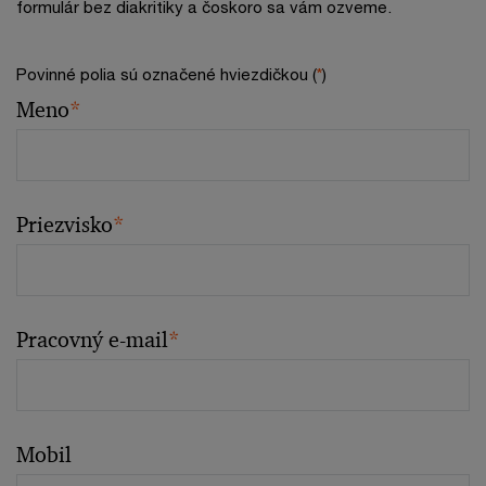
formulár bez diakritiky a čoskoro sa vám ozveme.
Povinné polia sú označené hviezdičkou (
*
)
Meno
*
Priezvisko
*
Pracovný e-mail
*
Mobil