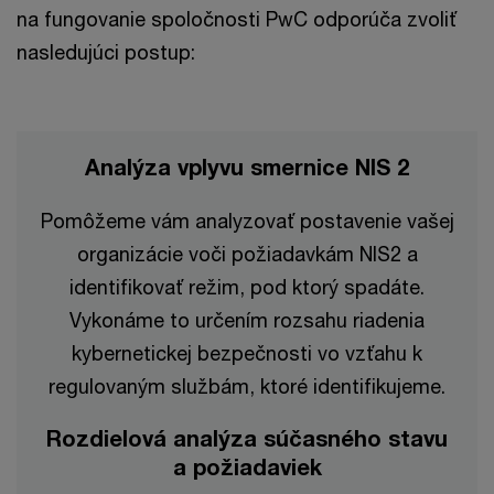
na fungovanie spoločnosti PwC odporúča zvoliť
nasledujúci postup:
Analýza vplyvu smernice NIS 2
Pomôžeme vám analyzovať postavenie vašej
organizácie voči požiadavkám NIS2 a
identifikovať režim, pod ktorý spadáte.
Vykonáme to určením rozsahu riadenia
kybernetickej bezpečnosti vo vzťahu k
regulovaným službám, ktoré identifikujeme.
Rozdielová analýza súčasného stavu
a požiadaviek