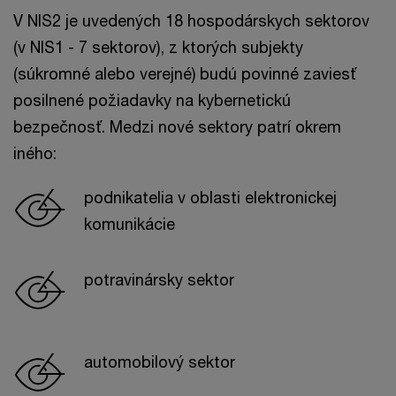
V NIS2 je uvedených 18 hospodárskych sektorov
(v NIS1 - 7 sektorov), z ktorých subjekty
(súkromné alebo verejné) budú povinné zaviesť
posilnené požiadavky na kybernetickú
bezpečnosť. Medzi nové sektory patrí okrem
iného:
podnikatelia v oblasti elektronickej
komunikácie
potravinársky sektor
automobilový sektor