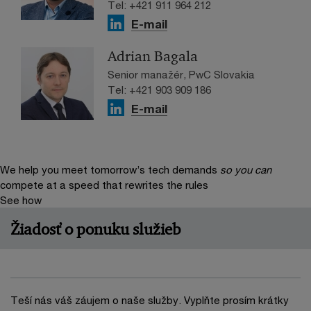
Tel: +421 911 964 212
E-mail
Adrian Bagala
Senior manažér, PwC Slovakia
Tel: +421 903 909 186
E-mail
We help you meet tomorrow’s tech demands
so you can
compete at a speed that rewrites the rules
See how
Žiadosť o ponuku služieb
Teší nás váš záujem o naše služby. Vyplňte prosím krátky