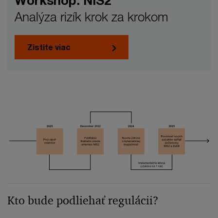
Workshop: NIS2
Analýza rizík krok za krokom
Zistite viac
Kto bude podliehať regulácii?