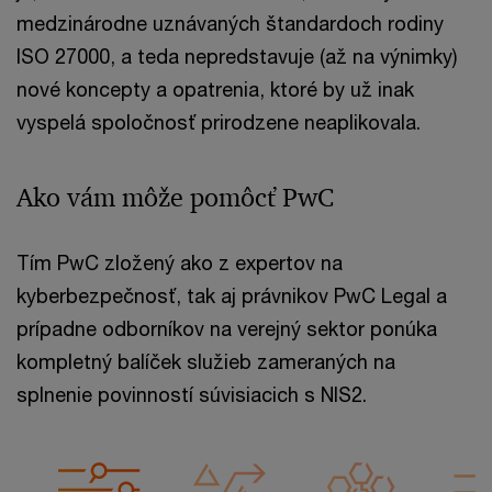
medzinárodne uznávaných štandardoch rodiny
ISO 27000, a teda nepredstavuje (až na výnimky)
nové koncepty a opatrenia, ktoré by už inak
vyspelá spoločnosť prirodzene neaplikovala.
Ako vám môže pomôcť PwC
Tím PwC zložený ako z expertov na
kyberbezpečnosť, tak aj právnikov PwC Legal a
prípadne odborníkov na verejný sektor ponúka
kompletný balíček služieb zameraných na
splnenie povinností súvisiacich s NIS2.