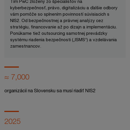
Tím PwC zložený zo špecialistov na
kyberbezpečnosť, právo, digitalizáciu a ďalšie odbory
vám pomôže so splnením povinností súvisiacich s
NIS2. Od bezpečnostnej a právnej analýzy cez
stratégiu, financovanie až po dizajn a implementáciu.
Ponúkame tiež outsourcing samotnej prevádzky
systému riadenia bezpečnosti („ISMS“) a vzdelávania
zamestnancov.
≈ 7,000
organizácií na Slovensku sa musí riadiť NIS2
2025