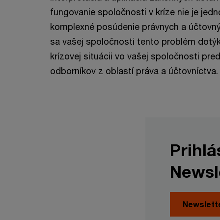
fungovanie spoločnosti v kríze nie je jed
komplexné posúdenie právnych a účtovných
sa vašej spoločnosti tento problém dotýk
krízovej situácii vo vašej spoločnosti pred
odborníkov z oblastí práva a účtovníctva.
Prihl
Newsl
Newslett