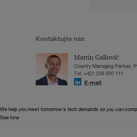
Kontaktujte nás
Martin Gallovič
Country Managing Partner, 
Tel: +421 259 350 111
E-mail
We help you meet tomorrow’s tech demands
so you can
compe
See how