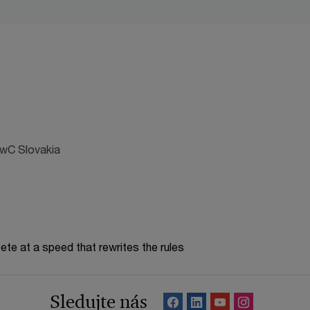
PwC Slovakia
te at a speed that rewrites the rules
Sledujte nás