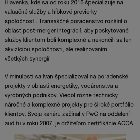
Hlavenka, kde sa od roku 2016 špecializuje na
valuačné služby a hĺbkové previerky
spoločností. Transakčné poradenstvo rozšíril o
oblasť post-merger integrácií, aby poskytované
služby klientom boli komplexné a nekončili sa len
akvizíciou spoločnosti, ale realizovaním
všetkých synergií.
V minulosti sa Ivan špecializoval na poradenské
projekty v oblasti energetiky, vodárenstva a
výrobných podnikov. Viedol rôzne technicky
náročné a komplexné projekty pre široké portfólio
klientov. Svoju kariéru začínal v PwC na oddelení
auditu v roku 2007, je držiteľom certifikácie ACCA.