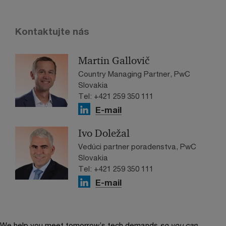
Kontaktujte nás
Martin Gallovič
Country Managing Partner, PwC
Slovakia
Tel: +421 259 350 111
E-mail
Ivo Doležal
Vedúci partner poradenstva, PwC
Slovakia
Tel: +421 259 350 111
E-mail
We help you meet tomorrow’s tech demands
so you can