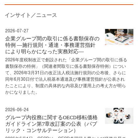
インサイト／ニュース
2026-07-27
企業グループ間の取引に係る書類保存の
特例 ―施行規則・通達・事務運営指針
により明らかになった実務対応―
2026年度税制改正で創設された「企業グループ間の取引に係る
書類保存の特例」（関連者間取引に係る書類保存特例）につい
て、2026年3月31日の改正法人税法施行規則の公布後、さらに
同年6月30日付で法人税基本通達及び事務運営指針が公表され
たことにより、制度の具体的な内容及び運用上の考え方が明ら
かになりました。
2026-06-24
グループ内役務に関するOECD移転価格
ガイドライン第7章改訂案の公表（パブ
リック・コンサルテーション）