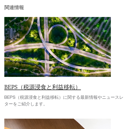
関連情報
BEPS（税源浸食と利益移転）
BEPS（税源浸食と利益移転）に関する最新情報やニュースレ
ターをご紹介します。