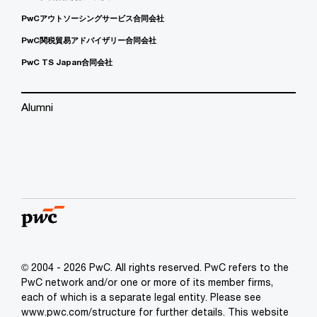
PwCアウトソーシングサービス合同会社
PwC関税貿易アドバイザリー合同会社
PwC TS Japan合同会社
Alumni
© 2004 - 2026 PwC. All rights reserved. PwC refers to the
PwC network and/or one or more of its member firms,
each of which is a separate legal entity. Please see
www.pwc.com/structure for further details. This website