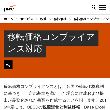
Skip
Skip
to
to
content
footer
ホーム
サービス
税務
移転価格
移転価格コンプライアン
移転価格コンプライア
ンス対応
移転価格コンプライアンスとは、各国の移転価格税制
に基づき、一定の基準を満たした場合に作成および提
出が義務化された書類を作成することを指します。201
6年度には、OECDの
税源浸食と利益移転
（Base Erosi