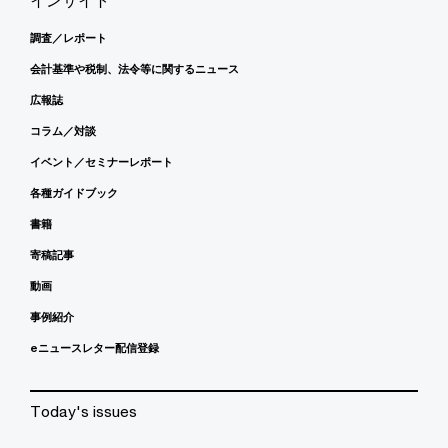
調査／レポート
会計基準や税制、法令等に関するニュース
広報誌
コラム／対談
イベント／セミナーレポート
各種ガイドブック
書籍
寄稿記事
動画
事例紹介
eニュースレター配信登録
Today's issues