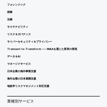
フォレンジック
税務
法務
サステナビリティ
リスク＆ガバナンス
サイバーセキュリティ＆プライバシー
Transact to Transform ――M&Aを通じた変革の実現
データ＆AI
マネージドサービス
日本企業の海外事業支援
海外企業の日本展開支援
地政学リスクマネジメント対応支援
業種別サービス