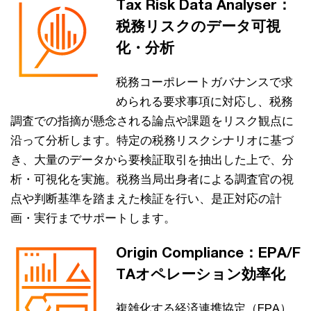
Tax Risk Data Analyser：
税務リスクのデータ可視
化・分析
税務コーポレートガバナンスで求
められる要求事項に対応し、税務
調査での指摘が懸念される論点や課題をリスク観点に
沿って分析します。特定の税務リスクシナリオに基づ
き、大量のデータから要検証取引を抽出した上で、分
析・可視化を実施。税務当局出身者による調査官の視
点や判断基準を踏まえた検証を行い、是正対応の計
画・実行までサポートします。
Origin Compliance：EPA/F
TAオペレーション効率化
複雑化する経済連携協定（EPA）