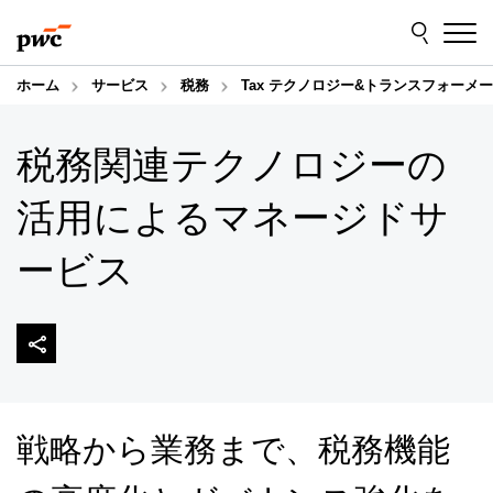
Skip
Skip
to
to
content
footer
ホーム
サービス
税務
Tax テクノロジー&トランスフォーメ
税務関連テクノロジーの
活用によるマネージドサ
ービス
戦略から業務まで、税務機能