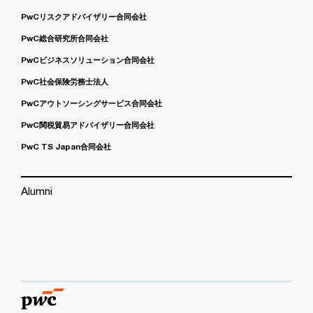
PwCリスクアドバイザリー合同会社
PwC総合研究所合同会社
PwCビジネスソリューション合同会社
PwC社会保険労務士法人
PwCアウトソーシングサービス合同会社
PwC関税貿易アドバイザリー合同会社
PwC TS Japan合同会社
Alumni