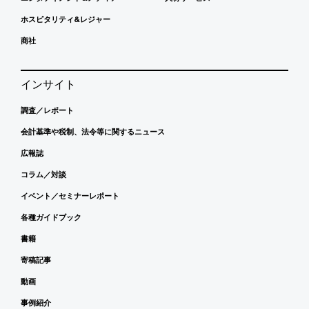
ホスピタリティ&レジャー
商社
インサイト
調査／レポート
会計基準や税制、法令等に関するニュース
広報誌
コラム／対談
イベント／セミナーレポート
各種ガイドブック
書籍
寄稿記事
動画
事例紹介