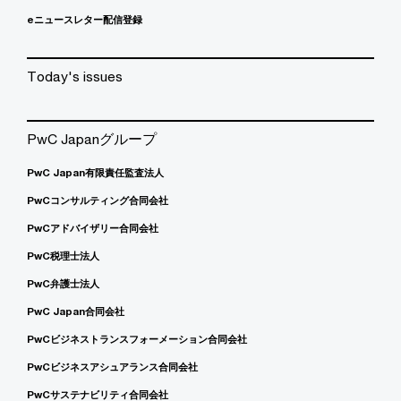
eニュースレター配信登録
Today's issues
PwC Japanグループ
PwC Japan有限責任監査法人
PwCコンサルティング合同会社
PwCアドバイザリー合同会社
PwC税理士法人
PwC弁護士法人
PwC Japan合同会社
PwCビジネストランスフォーメーション合同会社
PwCビジネスアシュアランス合同会社
PwCサステナビリティ合同会社