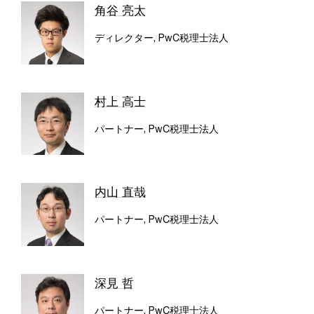
角谷 亮太
ディレクター, PwC税理士法人
村上 高士
パートナー, PwC税理士法人
内山 直哉
パートナー, PwC税理士法人
深見 哲
パートナー, PwC税理士法人