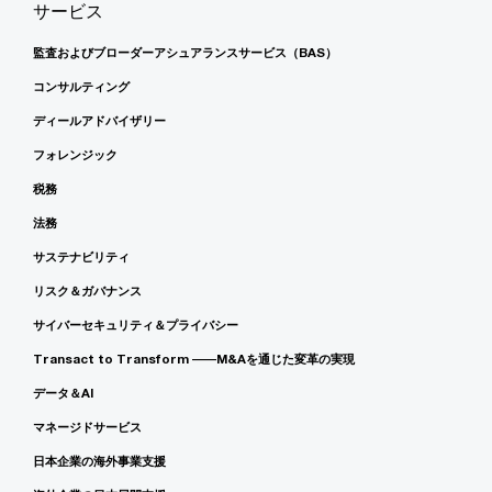
サービス
監査およびブローダーアシュアランスサービス（BAS）
コンサルティング
ディールアドバイザリー
フォレンジック
税務
法務
サステナビリティ
リスク＆ガバナンス
サイバーセキュリティ＆プライバシー
Transact to Transform ――M&Aを通じた変革の実現
データ＆AI
マネージドサービス
日本企業の海外事業支援