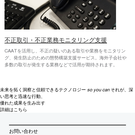
不正取引・不正業務モニタリング支援
CAATを活用し、不正の疑いのある取引や業務をモニタリン
グ、発生防止のための態勢構築支援サービス。海外子会社や
多数の取引が発生する業務などで活用が期待されます。
未来を拓く洞察と信頼できるテクノロジー
so you can
それが、深
い思考と迅速な行動、
優れた成果を生み出す
詳細はこちら
お問い合わせ