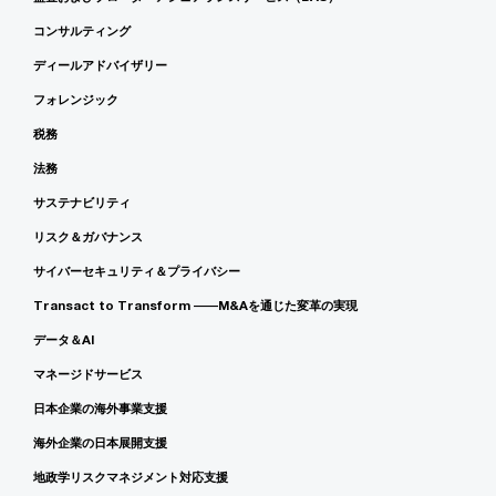
コンサルティング
ディールアドバイザリー
フォレンジック
税務
法務
サステナビリティ
リスク＆ガバナンス
サイバーセキュリティ＆プライバシー
Transact to Transform ――M&Aを通じた変革の実現
データ＆AI
マネージドサービス
日本企業の海外事業支援
海外企業の日本展開支援
地政学リスクマネジメント対応支援