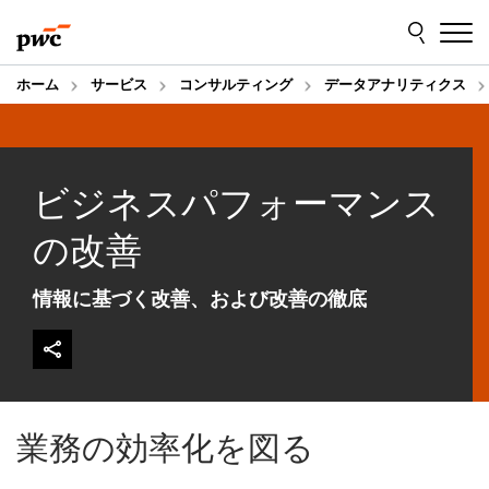
Skip
Skip
to
to
content
footer
ホーム
サービス
コンサルティング
データアナリティクス
ビジネスパフォーマンス
の改善
情報に基づく改善、および改善の徹底
業務の効率化を図る