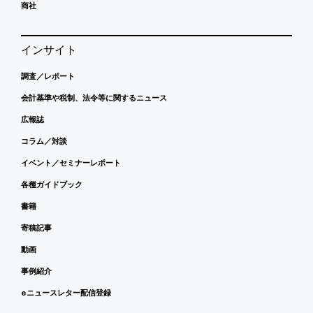
商社
インサイト
調査／レポート
会計基準や税制、法令等に関するニュース
広報誌
コラム／対談
イベント／セミナーレポート
各種ガイドブック
書籍
寄稿記事
動画
事例紹介
eニュースレター配信登録