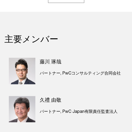
主要メンバー
藤川 琢哉
パートナー, PwCコンサルティング合同会社
久禮 由敬
パートナー, PwC Japan有限責任監査法人