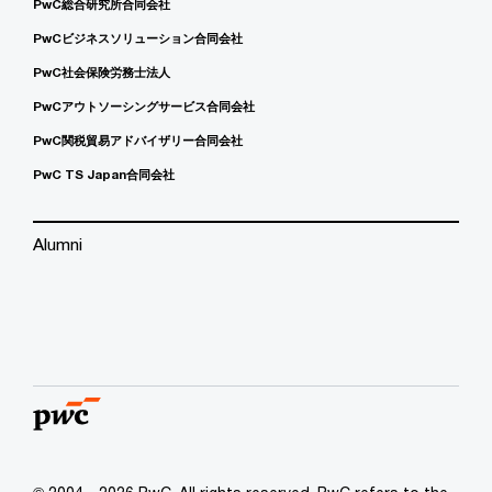
PwC総合研究所合同会社
PwCビジネスソリューション合同会社
PwC社会保険労務士法人
PwCアウトソーシングサービス合同会社
PwC関税貿易アドバイザリー合同会社
PwC TS Japan合同会社
Alumni