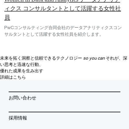
ィクス コンサルタントとして活躍する女性社
員
PwCコンサルティング合同会社のデータアナリティクスコン
サルタントとして活躍する女性社員を紹介します。
未来を拓く洞察と信頼できるテクノロジー
so you can
それが、深
い思考と迅速な行動、
優れた成果を生み出す
詳細はこちら
お問い合わせ
採用情報