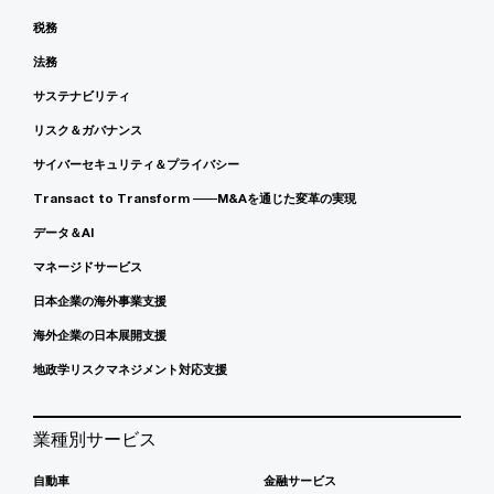
税務
法務
サステナビリティ
リスク＆ガバナンス
サイバーセキュリティ＆プライバシー
Transact to Transform ――M&Aを通じた変革の実現
データ＆AI
マネージドサービス
日本企業の海外事業支援
海外企業の日本展開支援
地政学リスクマネジメント対応支援
業種別サービス
自動車
金融サービス