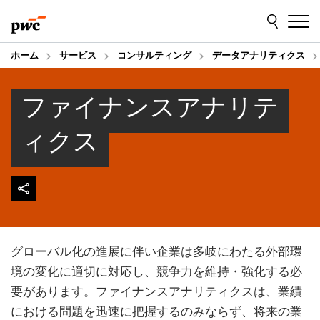
Skip
Skip
to
to
content
footer
ホーム
サービス
コンサルティング
データアナリティクス
ファイナンスアナリテ
ィクス
グローバル化の進展に伴い企業は多岐にわたる外部環
境の変化に適切に対応し、競争力を維持・強化する必
要があります。ファイナンスアナリティクスは、業績
における問題を迅速に把握するのみならず、将来の業