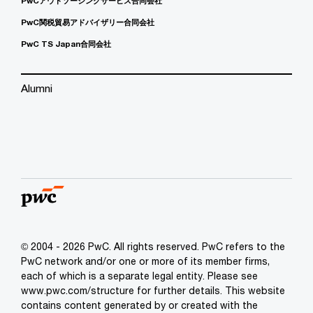
PwCアウトソーシングサービス合同会社
PwC関税貿易アドバイザリー合同会社
PwC TS Japan合同会社
Alumni
© 2004 - 2026 PwC. All rights reserved. PwC refers to the
PwC network and/or one or more of its member firms,
each of which is a separate legal entity. Please see
www.pwc.com/structure for further details. This website
contains content generated by or created with the