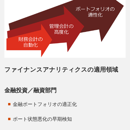
ファイナンスアナリティクスの適用領域
金融投資／融資部門
金融ポートフォリオの適正化
ポート状態悪化の早期検知