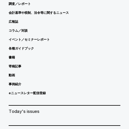
調査／レポート
会計基準や税制、法令等に関するニュース
広報誌
コラム／対談
イベント／セミナーレポート
各種ガイドブック
書籍
寄稿記事
動画
事例紹介
eニュースレター配信登録
Today's issues