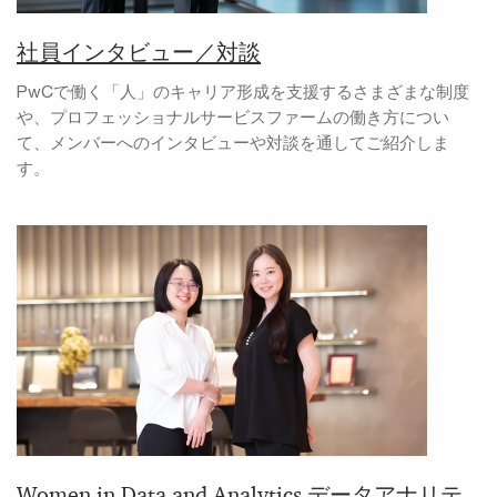
社員インタビュー／対談
PwCで働く「人」のキャリア形成を支援するさまざまな制度
や、プロフェッショナルサービスファームの働き方につい
て、メンバーへのインタビューや対談を通してご紹介しま
す。
Women in Data and Analytics データアナリテ