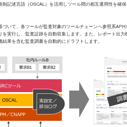
統制記述言語（OSCAL）を活用しツール間の相互運用性を確保
基づいて、各ツールが監査対象のツールチェーンへ参照系API
リを実行し、監査証跡を自動収集します。また、レポート出力
価結果を含む監査調書を自動的にドラフトします。