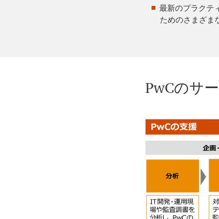
最新のプラクテ
ためのさまざま
PwCのサ