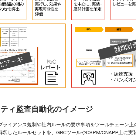
リティ監査自動化のイメージ
プライアンス規制や社内ルールの要求事項をツールチェーン上
釈したルールセットを、GRCツールやCSPM/CNAPP上に実