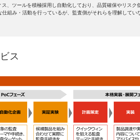
ィス、ツールを積極採用し自動化しており、品質確保やリスク
な仕組み・活動を行っているが、監査側がそれらを理解してい
ービス