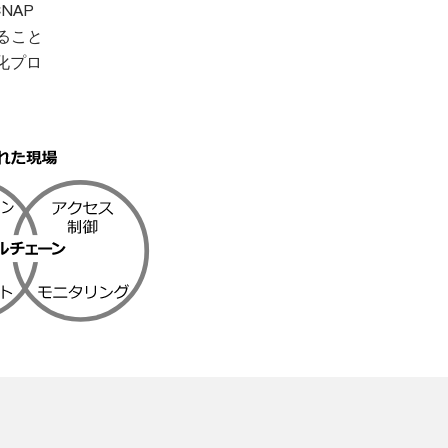
CNAP
ること
化プロ