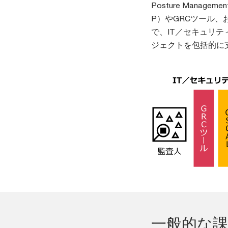
Posture Managemen
P）やGRCツール、
で、IT／セキュリ
ジェクトを包括的に
一般的な課