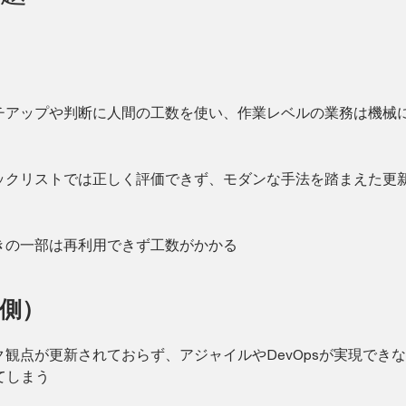
チアップや判断に人間の工数を使い、作業レベルの業務は機械
ックリストでは正しく評価できず、モダンな手法を踏まえた更
きの一部は再利用できず工数がかかる
側）
観点が更新されておらず、アジャイルやDevOpsが実現でき
てしまう