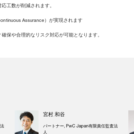
対応工数が削減されます。
tinuous Assurance）が実現されます
ィ確保や合理的なリスク対応が可能となります。
宮村 和谷
査法
パートナー, PwC Japan有限責任監査法
人