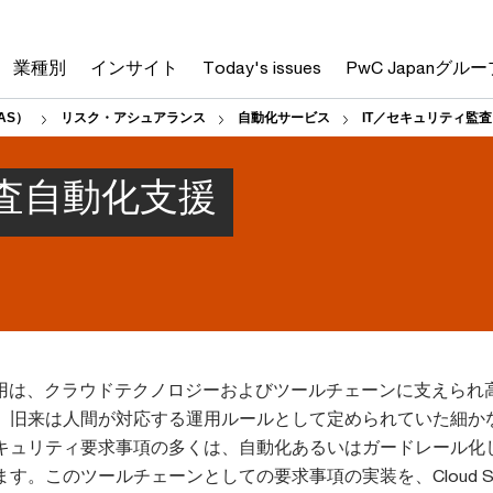
業種別
インサイト
Today's issues
PwC Japanグルー
AS）
リスク・アシュアランス
自動化サービス
IT／セキュリティ監
査自動化支援
運用は、クラウドテクノロジーおよびツールチェーンに支えられ
。旧来は人間が対応する運用ルールとして定められていた細かな
キュリティ要求事項の多くは、自動化あるいはガードレール化
。このツールチェーンとしての要求事項の実装を、Cloud Secu