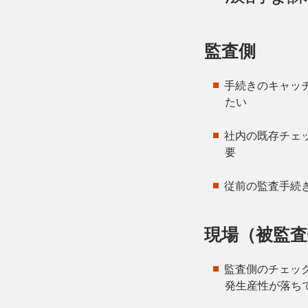
監査側
手続きのキャッ
たい
社内の既存チェ
要
従前の監査手続
現場（被監査
監査側のチェック
発生産性が落ち