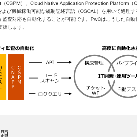
t（CSPM）、Cloud Native Application Protection Platform（
および機械稼働可能な統制記述言語（OSCAL）を用いて処理す
ティ監査対応も自動化することが可能です。PwCはこうした自動
支援します。
題