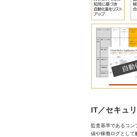
IT／セキュ
監査基準であるコン
値や稼働ログとして解