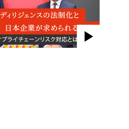
Play
Video