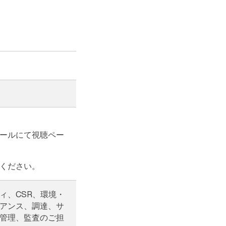
ールにて視聴ペー
ください。
ィ、CSR、環境・
アンス、調達、サ
管理、監査のご担