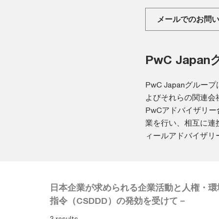
メールでのお問
PwC Jap
PwC Japanグ
よびそれらの関連会社
PwCアドバイザリ
業を行い、相互に連
ィールアドバイザリ
日本企業が求められる企業活動と人権・環
指令（CSDDD）の発効を受けて－
3 results