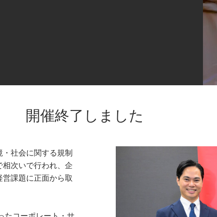
開催終了しました
境・社会に関する規制
で相次いで行われ、企
経営課題に正面から取
なったコーポレート・サ