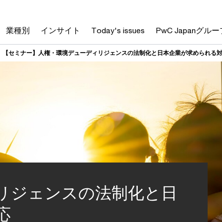
業種別
インサイト
Today's issues
PwC Japanグルー
【セミナー】人権・環境デューディリジェンスの法制化と日本企業が求められる
リジェンスの法制化と日
応