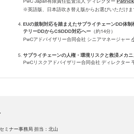
PwC Japan有限責任監査法人 ディレクター
Patrick
※英語版、日本語吹き替え版からお選びいただけま
EUの規制対応を踏まえたサプライチェーンDD体制
テリーDDからCSDDD対応へー
（約14分）
PwCアドバイザリー合同会社 シニアマネージャー
サプライチェーンの人権・環境リスクと救済メカニ
PwCリスクアドバイザリー合同会社 ディレクター 
せ
ープ セミナー事務局 担当：北山