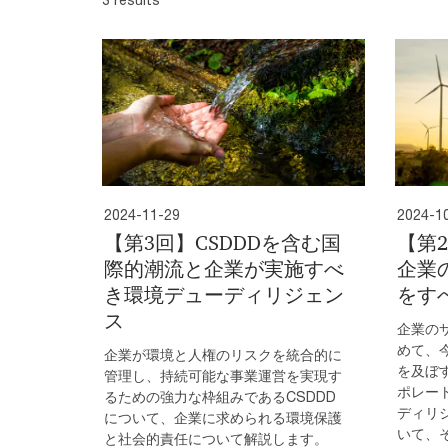
2024-11-29
2024-1
【第3回】CSDDDを含む国
【第2
際的潮流と企業が実施すべ
企業
き環境デューディリジェン
をす
ス
企業の
めて、
企業が環境と人権のリスクを統合的に
を及ぼ
管理し、持続可能な事業運営を実現す
ポレー
るための強力な枠組みであるCSDDD
ディリ
について、企業に求められる環境保護
いて、
と社会的責任について解説します。