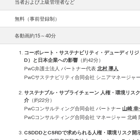
当者および上級管理者など
無料（事前登録制）
各動画約15～40分
コーポレート・サステナビリティ・デューディリジ
D）と日本企業への影響
（約42分）
PwC弁護士法人 パートナー代表
北村 導人
PwCサステナビリティ合同会社 シニアマネージャー
サステナブル・サプライチェーン 人権・環境リス
介
（約22分）
PwCコンサルティング合同会社 パートナー
山崎 幸
PwCコンサルティング合同会社 マネージャー 北崎 
CSDDDとCSRDで求められる人権・環境リスク開