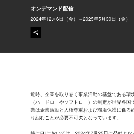
オンデマンド配信
2024年12月6日（金）～2025年5月30日（金）
近時、企業を取り巻く事業活動の基盤である環
（ハードローやソフトロー）の制定が世界各国
業は企業活動と人権尊重および環境保護に係る
り組むことが必要不可欠となっています。
特にEUにおいては、2024年7月25日に発効と