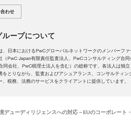
い合わせ
anグループについて
ループは、日本におけるPwCグローバルネットワークのメンバーフ
（PwC Japan有限責任監査法人、PwCコンサルティング合
ー合同会社、PwC税理士法人を含む）の総称です。各法人は独立
携をとりながら、監査およびアシュアランス、コンサルティン
ー、税務、法務のサービスをクライアントに提供しています。
境デューディリジェンスへの対応－EUのコーポレート