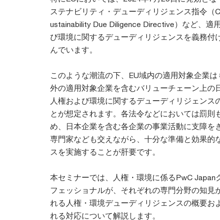
ステナビリティ・デューディリジェンス指令（CSDDD
ustainability Due Diligence Directiv
び環境に関するデューディリジェンスを義務付
んでいます。
このような潮流の下、EU域内の適用対象企業は
外の適用対象企業を含むバリューチェーン上の
人権および環境に関するデューディリジェンス
とが想定されます。各法令などにおいては罰則
め、日本企業を含む各企業の事業活動に支障を
専門家なども交えながら、十分な準備と効果的
スを実施することが肝要です。
本セミナーでは、人権・環境に係るPwC Japa
フェッショナルが、それぞれの専門分野の知見か
れる人権・環境デューディリジェンスの概要お
れる対応について解説します。