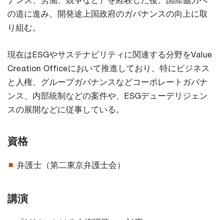
ナンス、労働、競争など）を経験した後、国際協力へ
の道に進み、開発途上国政府のガバナンスの向上に取
り組む。
現在はESGやサステナビリティに関連する分野をValue
Creation Officeにおいて推進しており、特にビジネス
と人権、グループガバナンスなどコーポレートガバナ
ンス、内部統制などの案件や、ESGデューデリジェン
スの展開などに従事している。
資格
弁護士（第二東京弁護士会）
講演