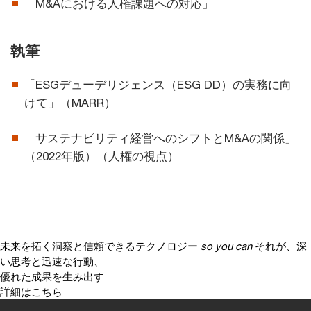
「M&Aにおける人権課題への対応」
執筆
「ESGデューデリジェンス（ESG DD）の実務に向
けて」（MARR）
「サステナビリティ経営へのシフトとM&Aの関係」
（2022年版）（人権の視点）
未来を拓く洞察と信頼できるテクノロジー
so you can
それが、深
い思考と迅速な行動、
優れた成果を生み出す
詳細はこちら