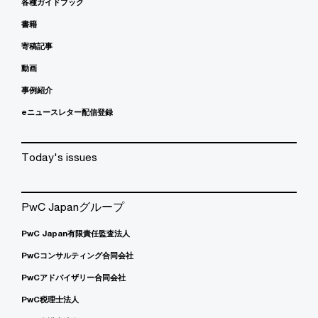
各種ガイドブック
書籍
寄稿記事
動画
事例紹介
eニュースレター配信登録
Today's issues
PwC Japanグループ
PwC Japan有限責任監査法人
PwCコンサルティング合同会社
PwCアドバイザリー合同会社
PwC税理士法人