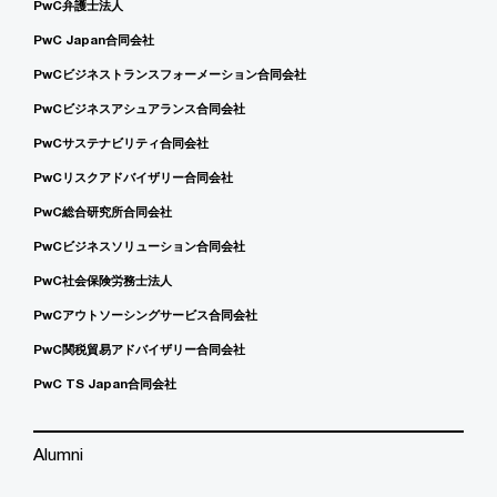
PwC弁護士法人
PwC Japan合同会社
PwCビジネストランスフォーメーション合同会社
PwCビジネスアシュアランス合同会社
PwCサステナビリティ合同会社
PwCリスクアドバイザリー合同会社
PwC総合研究所合同会社
PwCビジネスソリューション合同会社
PwC社会保険労務士法人
PwCアウトソーシングサービス合同会社
PwC関税貿易アドバイザリー合同会社
PwC TS Japan合同会社
Alumni