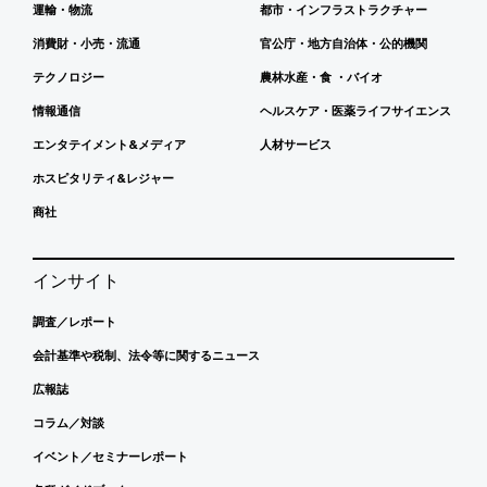
運輸・物流
都市・インフラストラクチャー
消費財・小売・流通
官公庁・地方自治体・公的機関
テクノロジー
農林水産・食 ・バイオ
情報通信
ヘルスケア・医薬ライフサイエンス
エンタテイメント&メディア
人材サービス
ホスピタリティ&レジャー
商社
インサイト
調査／レポート
会計基準や税制、法令等に関するニュース
広報誌
コラム／対談
イベント／セミナーレポート