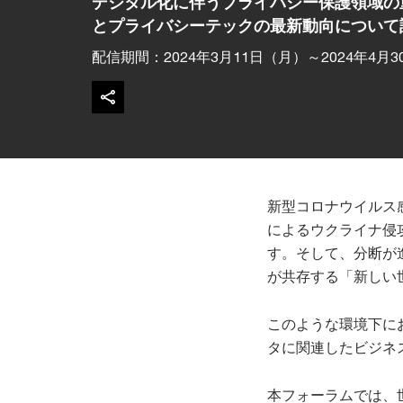
デジタル化に伴うプライバシー保護領域の
とプライバシーテックの最新動向について
配信期間：2024年3月11日（月）～2024年4月
新型コロナウイルス感
によるウクライナ侵
す。そして、分断が
が共存する「新しい
このような環境下に
タに関連したビジネ
本フォーラムでは、世界