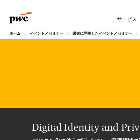
Skip
Skip
Digital Identity and Privacy Tech Forum
トップ
to
to
サービス
content
footer
ホーム
イベント／セミナー
過去に開催したイベント／セミナー
Digital Identity and Pr