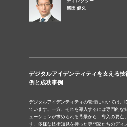
ディレクター
柴田 健久
デジタルアイデンティティを支える技
例と成功事例―
デジタルアイデンティティの管理においては、I
ています。一方、それを導入するには専門的な
ューションが求められる背景から、導入の要点
す。多様な技術知見を持った専門家たちのディ