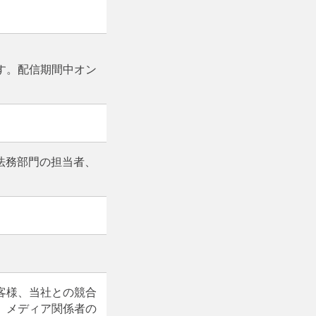
す。配信期間中オン
法務部門の担当者、
客様、当社との競合
、メディア関係者の