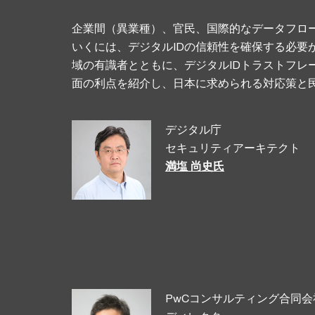
企業間（異業種）、官民、国際的なデータフロ
いくには、デジタルIDの信頼性を確保する必要
域の有識者とともに、デジタルIDトラストフレ
面の利点を紹介し、日本に求められる対応策と
デジタル庁
セキュリティアーキテクト
満塩 尚史氏
PwCコンサルティング合同会