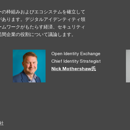
ーの枠組みおよびエコシステムを確立して
があります。デジタルアイデンティティ領
ームワークがもたらす経済、セキュリティ
民間企業の役割について議論します。
Open Identity Exchange
Chief Identity Strategist
Nick Mothershaw氏
社