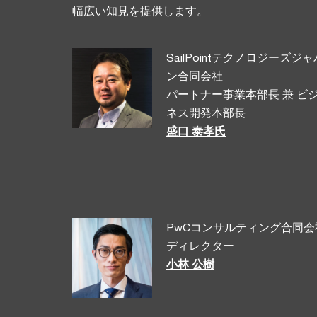
幅広い知見を提供します。
SailPointテクノロジーズジャ
ン合同会社
パートナー事業本部長 兼 ビ
ネス開発本部長
盛口 泰孝氏
PwCコンサルティング合同会
ディレクター
小林 公樹