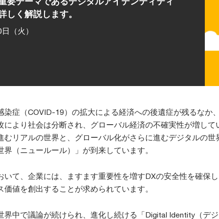
重要テーマであるデジタルアイデンティティ
詳しく解説します。
30日（火）
染症（COVID-19）の拡大による経済への後遺症が残るなか
攻により社会は分断され、グローバル経済の不確実性が増して
進むリアルの世界と、グローバル化がさらに進むデジタルの世
世界（ニュールール）」が到来しています。
おいて、企業には、ますます重要性を増すDXの安全性を確保し
ス価値を創出することが求められています。
中で議論が続けられ、進化し続ける「Digital Identity（デ