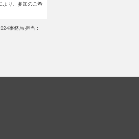
により、参加のご希
rum 2024事務局 担当：