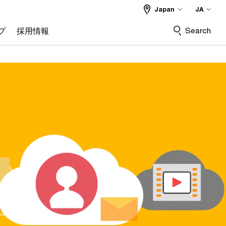
Japan
JA
Search
プ
採用情報